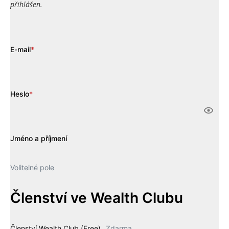
přihlášen.
E-mail
*
Heslo
*
Jméno a příjmení
Volitelné pole
Členství ve Wealth Clubu
Členství Wealth Club (Free)
Zdarma