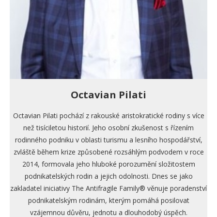
Octavian Pilati
Octavian Pilati pochází z rakouské aristokratické rodiny s více
než tisíciletou historií. Jeho osobní zkušenost s řízením
rodinného podniku v oblasti turismu a lesního hospodářství,
zvláště během krize způsobené rozsáhlým podvodem v roce
2014, formovala jeho hluboké porozumění složitostem
podnikatelských rodin a jejich odolnosti. Dnes se jako
zakladatel iniciativy The Antifragile Family® věnuje poradenství
podnikatelským rodinám, kterým pomáhá posilovat
vzájemnou důvěru, jednotu a dlouhodobý úspěch.