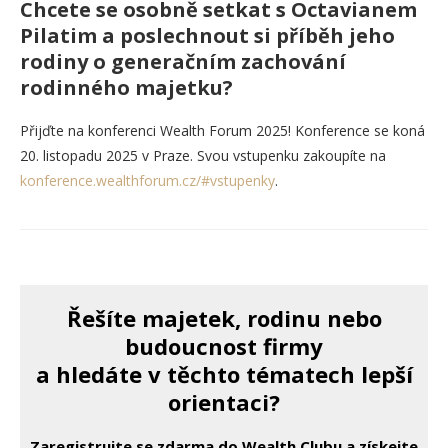
Chcete se osobně setkat s Octavianem
Pilatim a poslechnout si příběh jeho
rodiny o generačním zachování
rodinného majetku?
Přijďte na konferenci Wealth Forum 2025! Konference se koná
20. listopadu 2025 v Praze. Svou vstupenku zakoupíte na
konference.wealthforum.cz/#vstupenky
.
Řešíte majetek, rodinu nebo
budoucnost firmy
a hledáte v těchto tématech lepší
orientaci?
Zaregistrujte se zdarma do Wealth Clubu a získejte