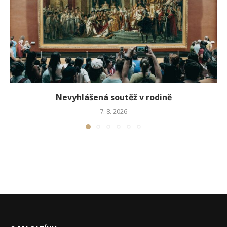
Nevyhlášená soutěž v rodině
7. 8. 2026