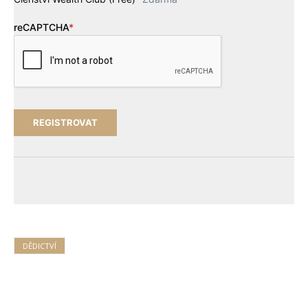
reCAPTCHA
*
DĚDICTVÍ