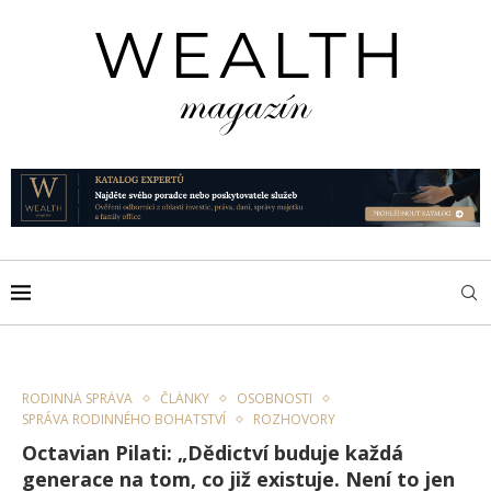
RODINNÁ SPRÁVA
ČLÁNKY
OSOBNOSTI
SPRÁVA RODINNÉHO BOHATSTVÍ
ROZHOVORY
Octavian Pilati: „Dědictví buduje každá
generace na tom, co již existuje. Není to jen