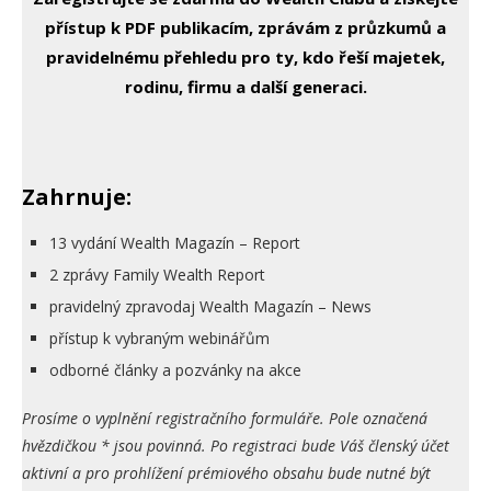
přístup k PDF publikacím, zprávám z průzkumů a
pravidelnému přehledu pro ty, kdo řeší majetek,
rodinu, firmu a další generaci.
Zahrnuje:
13 vydání Wealth Magazín – Report
2 zprávy Family Wealth Report
pravidelný zpravodaj Wealth Magazín – News
přístup k vybraným webinářům
odborné články a pozvánky na akce
Prosíme o vyplnění registračního formuláře. Pole označená
hvězdičkou * jsou povinná. Po registraci bude Váš členský účet
aktivní a pro prohlížení prémiového obsahu bude nutné být