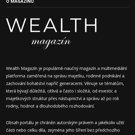
O MAGAZÍNU
Wealth Magazín je populárně-naučný magazín a multimediální
platforma zaměřená na správu majetku, rodinné podnikání a
zachování bohatství napříč generacemi. Věnuje se tématům,
která bývají důležitá, citlivá a často i složitá, od investic a
majetkových struktur přes nástupnictví a správu až po roli
rodiny, hodnot a dlouhodobého rozhodování.
Obsah portálu je chráněn autorským právem a jakékoliv užití
části nebo celku díla, zejména jeho šíření bez předchozího