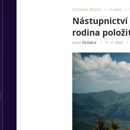
RODINNÁ SPRÁVA
ČLÁNKY
Nástupnictví 
rodina položit
Autor
Redakce
11. 2. 2026