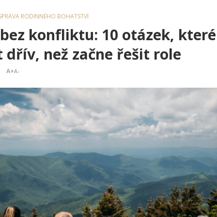
SPRÁVA RODINNÉHO BOHATSTVÍ
bez konfliktu: 10 otázek, které
 dřív, než začne řešit role
A+
A-