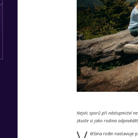
Nejvíc sporů při nástupnictví n
zkuste si jako rodina odpovědě
V
ětšina rodin nastavuje p