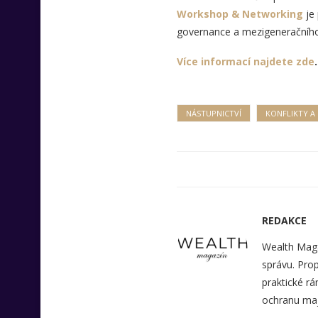
Workshop & Networking
je 
governance a mezigeneračního
Více informací najdete zde
.
NÁSTUPNICTVÍ
KONFLIKTY A
REDAKCE
Wealth Maga
správu. Prop
praktické rá
ochranu maj