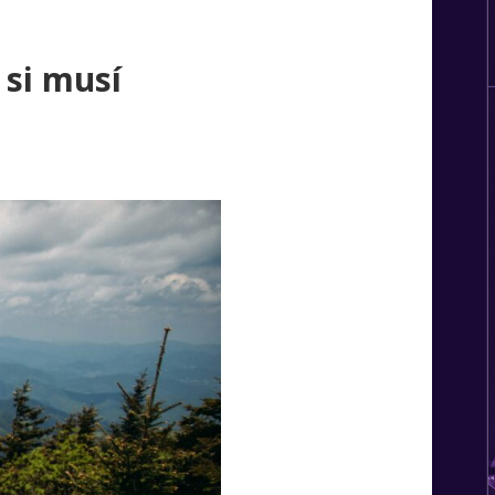
 si musí