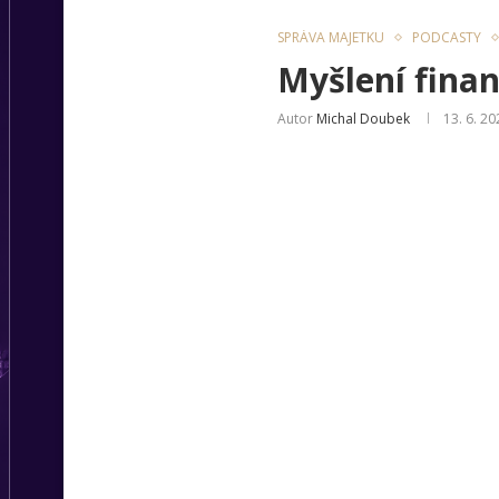
SPRÁVA MAJETKU
PODCASTY
Myšlení fina
Autor
Michal Doubek
13. 6. 20