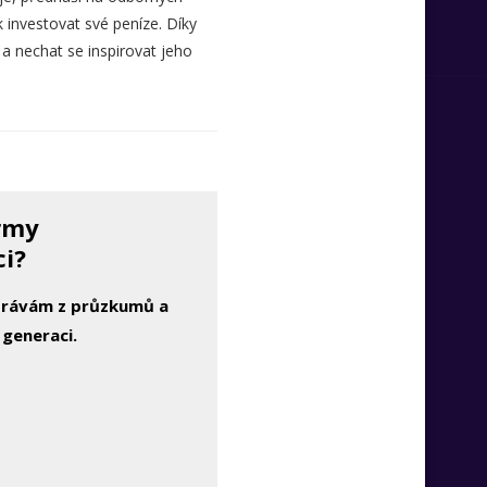
 investovat své peníze. Díky
a nechat se inspirovat jeho
irmy
ci?
zprávám z průzkumů a
 generaci.