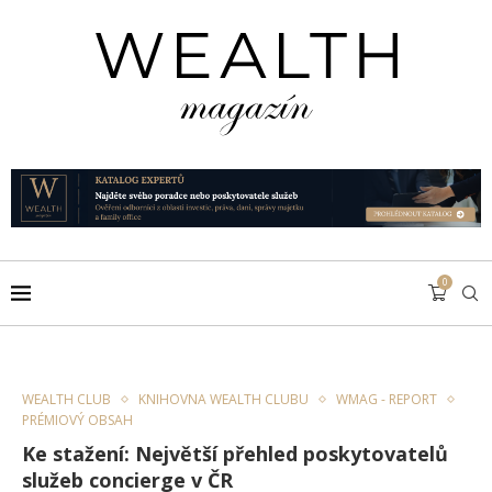
0
WEALTH CLUB
KNIHOVNA WEALTH CLUBU
WMAG - REPORT
PRÉMIOVÝ OBSAH
Ke stažení: Největší přehled poskytovatelů
služeb concierge v ČR