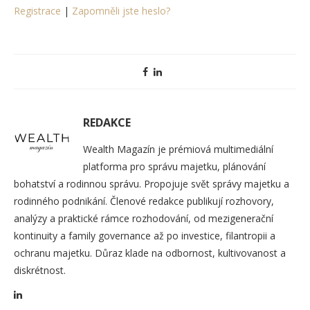
Registrace
|
Zapomněli jste heslo?
REDAKCE
Wealth Magazín je prémiová multimediální
platforma pro správu majetku, plánování
bohatství a rodinnou správu. Propojuje svět správy majetku a
rodinného podnikání. Členové redakce publikují rozhovory,
analýzy a praktické rámce rozhodování, od mezigenerační
kontinuity a family governance až po investice, filantropii a
ochranu majetku. Důraz klade na odbornost, kultivovanost a
diskrétnost.