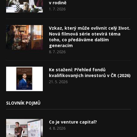
v rodině
1. 7. 2026
Vzkaz, který může ovlivnit celý život.
Nová filmová série otevírá téma
toho, co předáváme dalším
generacím
8. 7. 2026
Ke stažení: Přehled fondů
kvalifikovaných investorů v ČR (2026)
21. 5. 2026
SLOVNÍK POJMŮ
Co je venture capital?
4. 8. 2026