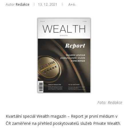
Autor
Redakce
13. 12. 2021
A+
A-
Foto: Redakce
Kvartální speciál Wealth magazín – Report je první médium v
ČR zaměřené na přehled poskytovatelů služeb Private Wealth.