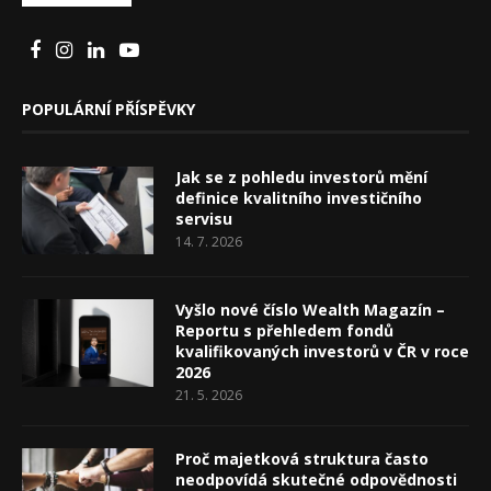
POPULÁRNÍ PŘÍSPĚVKY
Jak se z pohledu investorů mění
definice kvalitního investičního
servisu
14. 7. 2026
Vyšlo nové číslo Wealth Magazín –
Reportu s přehledem fondů
kvalifikovaných investorů v ČR v roce
2026
21. 5. 2026
Proč majetková struktura často
neodpovídá skutečné odpovědnosti