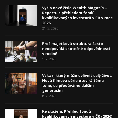
Vyšlo nové číslo Wealth Magazín –
Reportu s přehledem fondů
kvalifikovaných investorů v ČR v roce
2026
21. 5. 2026
Proč majetková struktura často
neodpovídá skutečné odpovědnosti
v rodině
1. 7. 2026
Vzkaz, který může ovlivnit celý život.
Nová filmová série otevírá téma
toho, co předáváme dalším
generacím
8. 7. 2026
Ke stažení: Přehled fondů
kvalifikovaných investorů v ČR (2026)