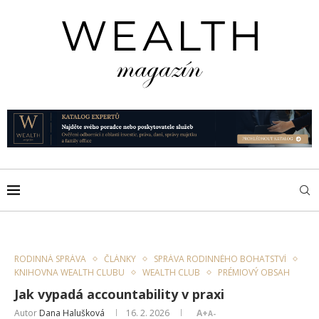
RODINNÁ SPRÁVA
ČLÁNKY
SPRÁVA RODINNÉHO BOHATSTVÍ
KNIHOVNA WEALTH CLUBU
WEALTH CLUB
PRÉMIOVÝ OBSAH
Jak vypadá accountability v praxi
Autor
Dana Halušková
16. 2. 2026
A+
A-