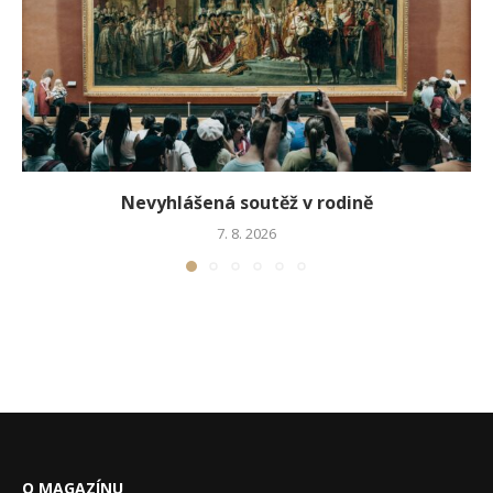
Nevyhlášená soutěž v rodině
7. 8. 2026
O MAGAZÍNU