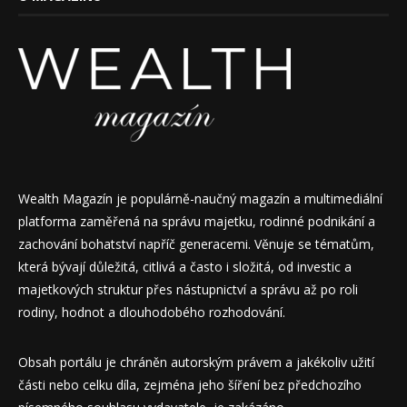
Wealth Magazín je populárně-naučný magazín a multimediální
platforma zaměřená na správu majetku, rodinné podnikání a
zachování bohatství napříč generacemi. Věnuje se tématům,
která bývají důležitá, citlivá a často i složitá, od investic a
majetkových struktur přes nástupnictví a správu až po roli
rodiny, hodnot a dlouhodobého rozhodování.
Obsah portálu je chráněn autorským právem a jakékoliv užití
části nebo celku díla, zejména jeho šíření bez předchozího