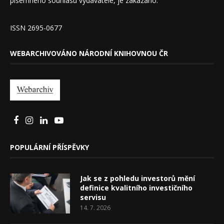
písemného souhlasu vydavatele, je zakázáno.
ISSN 2695-0677
WEBARCHIVOVÁNO NÁRODNÍ KNIHOVNOU ČR
POPULÁRNÍ PŘÍSPĚVKY
Jak se z pohledu investorů mění
definice kvalitního investičního
servisu
14. 7. 2026