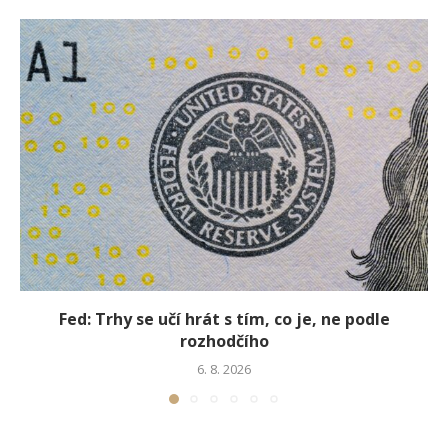
Fed: Trhy se učí hrát s tím, co je, ne podle
rozhodčího
6. 8. 2026