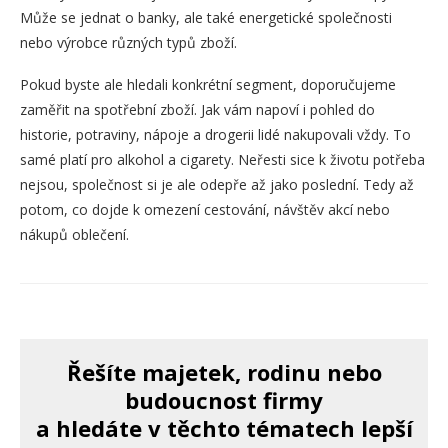
Může se jednat o banky, ale také energetické společnosti
nebo výrobce různých typů zboží.
Pokud byste ale hledali konkrétní segment, doporučujeme
zaměřit na spotřební zboží. Jak vám napoví i pohled do
historie, potraviny, nápoje a drogerii lidé nakupovali vždy. To
samé platí pro alkohol a cigarety. Neřesti sice k životu potřeba
nejsou, společnost si je ale odepře až jako poslední. Tedy až
potom, co dojde k omezení cestování, návštěv akcí nebo
nákupů oblečení.
Řešíte majetek, rodinu nebo
budoucnost firmy
a hledáte v těchto tématech lepší