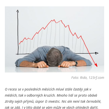
Foto: Rido, 123rf.com
O recesi se v posledních měsících mluví stále častěji jak v
médiích, tak v odborných kruzích. Mnoho lidí se proto obává
ztráty svých příjmů, úspor či investic. Nic ale není tak černobílé,
jak se zdá. I v této době se vám může ve všech ohledech dařit.