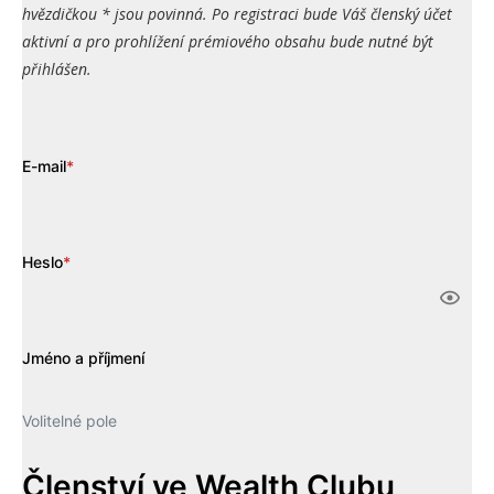
hvězdičkou * jsou povinná. Po registraci bude Váš členský účet
aktivní a pro prohlížení prémiového obsahu bude nutné být
přihlášen.
E-mail
*
Heslo
*
Jméno a příjmení
Volitelné pole
Členství ve Wealth Clubu