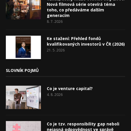
Nová filmová série otevírá téma
toho, co předáváme dalším
generacím
8. 7. 2026
Ke stažení: Přehled fondů
kvalifikovaných investorů v ČR (2026)
21. 5. 2026
SLOVNÍK POJMŮ
Co je venture capital?
4. 8. 2026
Co je tzv. responsibility gap neboli
nejasná odpovědnost ve správě