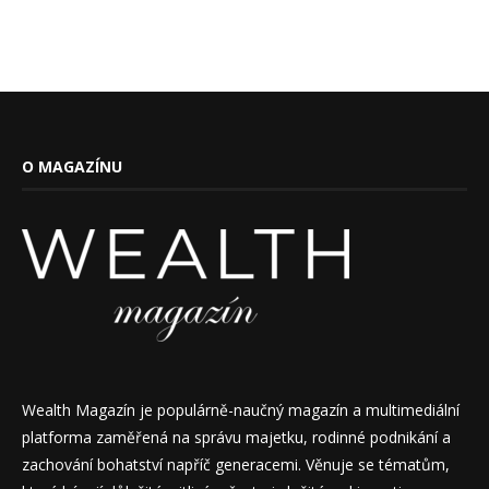
O MAGAZÍNU
Wealth Magazín je populárně-naučný magazín a multimediální
platforma zaměřená na správu majetku, rodinné podnikání a
zachování bohatství napříč generacemi. Věnuje se tématům,