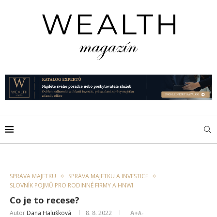
SPRÁVA MAJETKU
SPRÁVA MAJETKU A INVESTICE
SLOVNÍK POJMŮ PRO RODINNÉ FIRMY A HNWI
Co je to recese?
Autor
Dana Halušková
8. 8. 2022
A+
A-