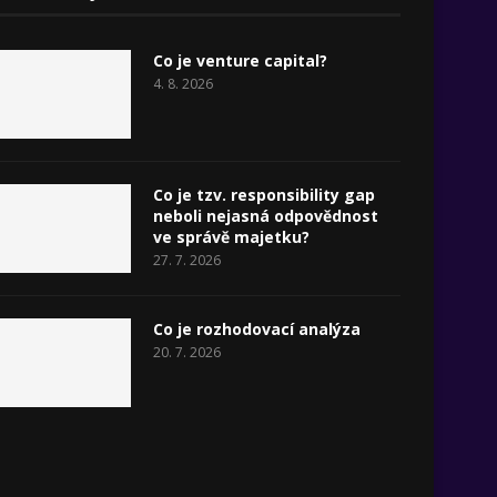
Co je venture capital?
4. 8. 2026
Co je tzv. responsibility gap
neboli nejasná odpovědnost
ve správě majetku?
27. 7. 2026
Co je rozhodovací analýza
20. 7. 2026