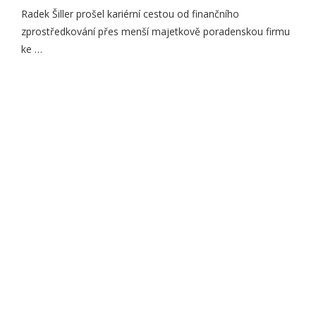
Radek Šiller prošel kariérní cestou od finančního
zprostředkování přes menší majetkově poradenskou firmu
ke …