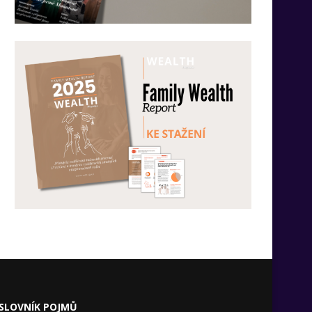
SLOVNÍK POJMŮ