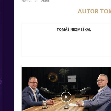
Home
Autor
AUTOR
TO
TOMÁŠ NEZMEŠKAL