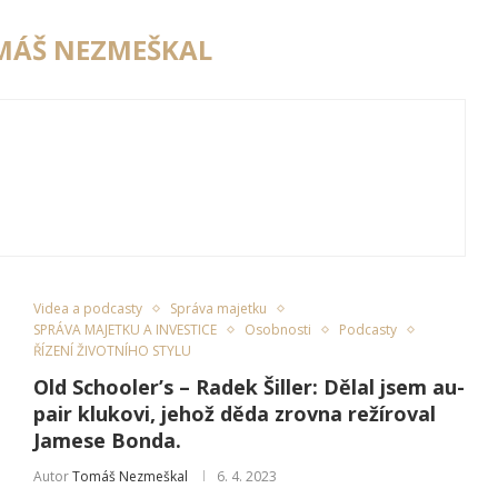
MÁŠ NEZMEŠKAL
Videa a podcasty
Správa majetku
SPRÁVA MAJETKU A INVESTICE
Osobnosti
Podcasty
ŘÍZENÍ ŽIVOTNÍHO STYLU
Old Schooler’s – Radek Šiller: Dělal jsem au-
pair klukovi, jehož děda zrovna režíroval
Jamese Bonda.
Autor
Tomáš Nezmeškal
6. 4. 2023