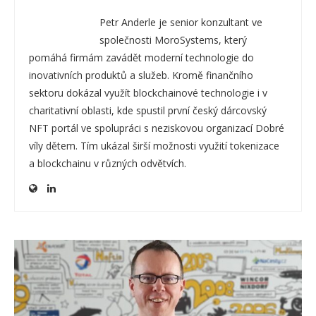
Petr Anderle je senior konzultant ve
společnosti MoroSystems, který
pomáhá firmám zavádět moderní technologie do
inovativních produktů a služeb. Kromě finančního
sektoru dokázal využít blockchainové technologie i v
charitativní oblasti, kde spustil první český dárcovský
NFT portál ve spolupráci s neziskovou organizací Dobré
víly dětem. Tím ukázal širší možnosti využití tokenizace
a blockchainu v různých odvětvích.