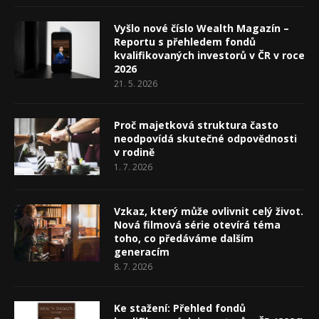
Vyšlo nové číslo Wealth Magazín –
Reportu s přehledem fondů
kvalifikovaných investorů v ČR v roce
2026
21. 5. 2026
Proč majetková struktura často
neodpovídá skutečné odpovědnosti
v rodině
1. 7. 2026
Vzkaz, který může ovlivnit celý život.
Nová filmová série otevírá téma
toho, co předáváme dalším
generacím
8. 7. 2026
Ke stažení: Přehled fondů