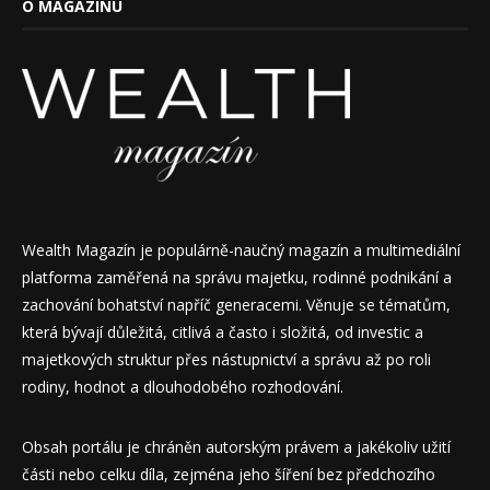
O MAGAZÍNU
Wealth Magazín je populárně-naučný magazín a multimediální
platforma zaměřená na správu majetku, rodinné podnikání a
zachování bohatství napříč generacemi. Věnuje se tématům,
která bývají důležitá, citlivá a často i složitá, od investic a
majetkových struktur přes nástupnictví a správu až po roli
rodiny, hodnot a dlouhodobého rozhodování.
Obsah portálu je chráněn autorským právem a jakékoliv užití
části nebo celku díla, zejména jeho šíření bez předchozího