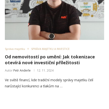
Správa majetku
SPRÁVA MAJETKU A INVESTICE
Od nemovitostí po umění: Jak tokenizace
otevírá nové investiční příležitosti
Autor
Petr Anderle
12. 11. 2024
Ve světě financí, kde tradiční modely správy majetku čelí
narůstající konkurenci a tlakům na …