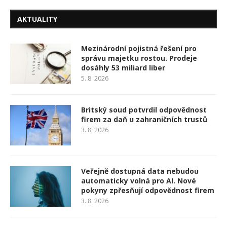
AKTUALITY
Mezinárodní pojistná řešení pro
správu majetku rostou. Prodeje
dosáhly 53 miliard liber
5. 8. 2026
Britský soud potvrdil odpovědnost
firem za daň u zahraničních trustů
3. 8. 2026
Veřejně dostupná data nebudou
automaticky volná pro AI. Nové
pokyny zpřesňují odpovědnost firem
3. 8. 2026