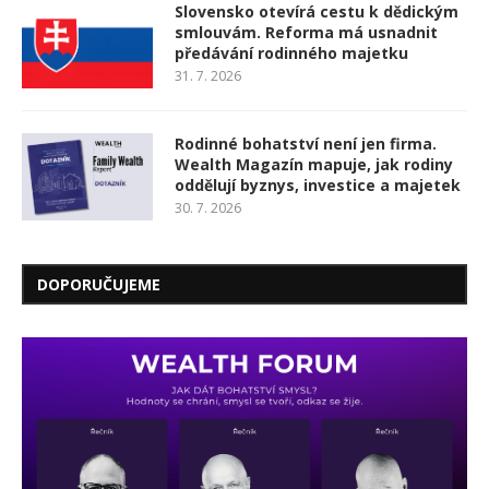
Slovensko otevírá cestu k dědickým
smlouvám. Reforma má usnadnit
předávání rodinného majetku
31. 7. 2026
Rodinné bohatství není jen firma.
Wealth Magazín mapuje, jak rodiny
oddělují byznys, investice a majetek
30. 7. 2026
DOPORUČUJEME