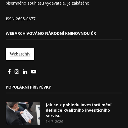
písemného souhlasu vydavatele, je zakázáno.
ISSN 2695-0677
WEBARCHIVOVÁNO NÁRODNÍ KNIHOVNOU ČR
POPULÁRNÍ PŘÍSPĚVKY
Jak se z pohledu investorů mění
definice kvalitního investičního
servisu
14. 7. 2026