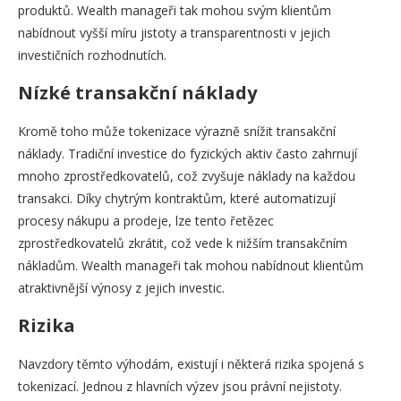
produktů. Wealth manageři tak mohou svým klientům
nabídnout vyšší míru jistoty a transparentnosti v jejich
investičních rozhodnutích.
Nízké transakční náklady
Kromě toho může tokenizace výrazně snížit transakční
náklady. Tradiční investice do fyzických aktiv často zahrnují
mnoho zprostředkovatelů, což zvyšuje náklady na každou
transakci. Díky chytrým kontraktům, které automatizují
procesy nákupu a prodeje, lze tento řetězec
zprostředkovatelů zkrátit, což vede k nižším transakčním
nákladům. Wealth manageři tak mohou nabídnout klientům
atraktivnější výnosy z jejich investic.
Rizika
Navzdory těmto výhodám, existují i některá rizika spojená s
tokenizací. Jednou z hlavních výzev jsou právní nejistoty.