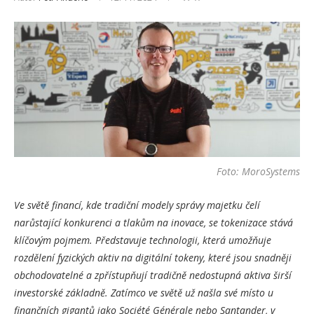
Foto: MoroSystems
Ve světě financí, kde tradiční modely správy majetku čelí
narůstající konkurenci a tlakům na inovace, se tokenizace stává
klíčovým pojmem. Představuje technologii, která umožňuje
rozdělení fyzických aktiv na digitální tokeny, které jsou snadněji
obchodovatelné a zpřístupňují tradičně nedostupná aktiva širší
investorské základně. Zatímco ve světě už našla své místo u
finančních gigantů jako Société Générale nebo Santander, v