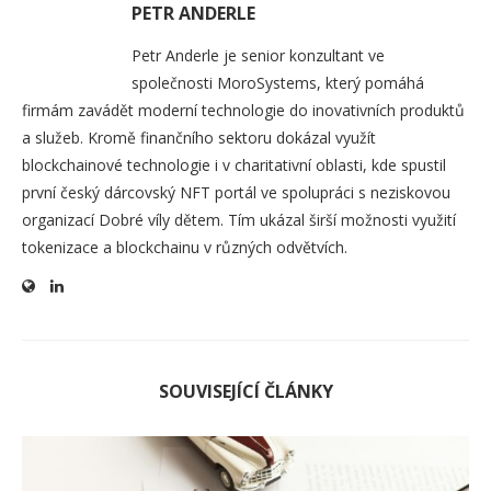
PETR ANDERLE
Petr Anderle je senior konzultant ve
společnosti MoroSystems, který pomáhá
firmám zavádět moderní technologie do inovativních produktů
a služeb. Kromě finančního sektoru dokázal využít
blockchainové technologie i v charitativní oblasti, kde spustil
první český dárcovský NFT portál ve spolupráci s neziskovou
organizací Dobré víly dětem. Tím ukázal širší možnosti využití
tokenizace a blockchainu v různých odvětvích.
SOUVISEJÍCÍ ČLÁNKY