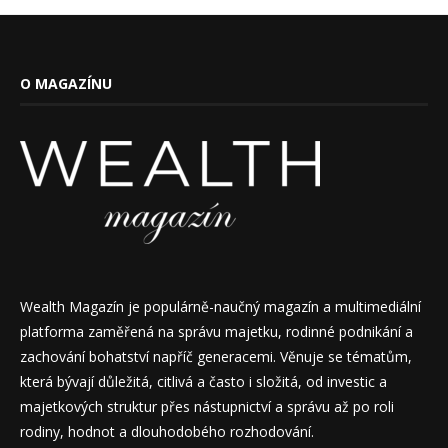
O MAGAZÍNU
Wealth Magazín je populárně-naučný magazín a multimediální
platforma zaměřená na správu majetku, rodinné podnikání a
zachování bohatství napříč generacemi. Věnuje se tématům,
která bývají důležitá, citlivá a často i složitá, od investic a
majetkových struktur přes nástupnictví a správu až po roli
rodiny, hodnot a dlouhodobého rozhodování.