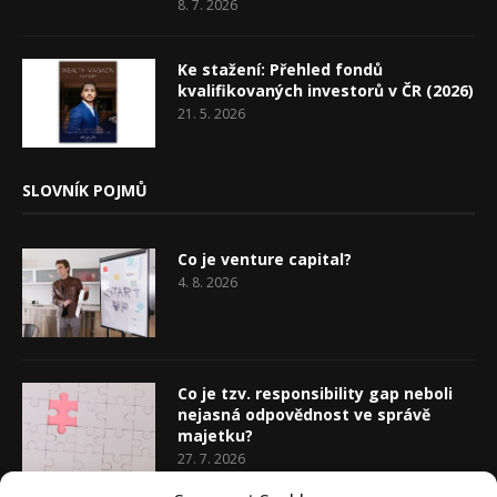
8. 7. 2026
Ke stažení: Přehled fondů
kvalifikovaných investorů v ČR (2026)
21. 5. 2026
SLOVNÍK POJMŮ
Co je venture capital?
4. 8. 2026
Co je tzv. responsibility gap neboli
nejasná odpovědnost ve správě
majetku?
27. 7. 2026