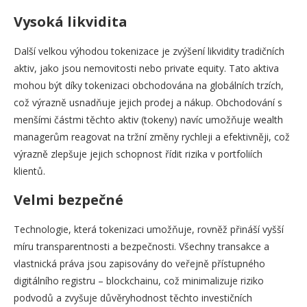
Vysoká likvidita
Další velkou výhodou tokenizace je zvýšení likvidity tradičních
aktiv, jako jsou nemovitosti nebo private equity. Tato aktiva
mohou být díky tokenizaci obchodována na globálních trzích,
což výrazně usnadňuje jejich prodej a nákup. Obchodování s
menšími částmi těchto aktiv (tokeny) navíc umožňuje wealth
managerům reagovat na tržní změny rychleji a efektivněji, což
výrazně zlepšuje jejich schopnost řídit rizika v portfoliích
klientů.
Velmi bezpečné
Technologie, která tokenizaci umožňuje, rovněž přináší vyšší
míru transparentnosti a bezpečnosti. Všechny transakce a
vlastnická práva jsou zapisovány do veřejně přístupného
digitálního registru – blockchainu, což minimalizuje riziko
podvodů a zvyšuje důvěryhodnost těchto investičních