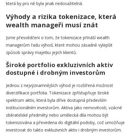
která by pro ně byla jinak nedosažitelná.
Výhody a rizika tokenizace, která
wealth manageři musí znát
Jsme přesvědčeni o tom, že tokenizace přináší wealth
managerům řadu výhod, které mohou zásadně vylepšit
způsob správy majetku jejich klientů.
Široké portfolio exkluzivních aktiv
dostupné i drobným investorům
Jednou z nejvýznamnějších výhod je rozšířená možnost
diverzifikace portfolia. Tokenizace zpřístupňuje široké
spektrum aktiv, která byla dříve dostupná především
institucionálním investorům. Aktiva jako nemovitosti, vzácné
sběratelské předměty nebo umělecká díla mohou být
tokenizována a převedena do digitální podoby, což umožňuje
investovat do takto exkluzivních aktiv i drobným investorům.