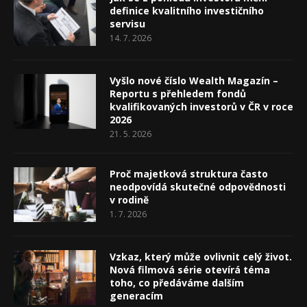
definice kvalitního investičního
servisu
14. 7. 2026
Vyšlo nové číslo Wealth Magazín –
Reportu s přehledem fondů
kvalifikovaných investorů v ČR v roce
2026
21. 5. 2026
Proč majetková struktura často
neodpovídá skutečné odpovědnosti
v rodině
1. 7. 2026
Vzkaz, který může ovlivnit celý život.
Nová filmová série otevírá téma
toho, co předáváme dalším
generacím