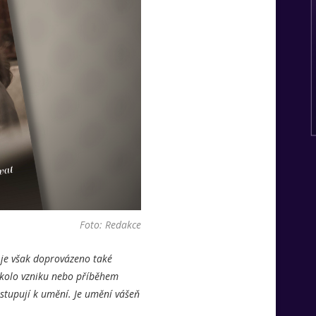
Foto: Redakce
í je však doprovázeno také
okolo vzniku nebo příběhem
istupují k umění. Je umění vášeň