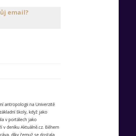
vůj email?
 antropologii na Univerzitě
základní školy, když jako
la v portálech jako
ží v deníku Aktuálně.cz. Během
práva, díky čemuž se dostala