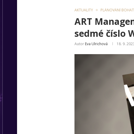
AKTUALITY
PLÁNOVÁNÍ BOHATS
ART Manageme
sedmé číslo 
Autor
Eva Ulrichová
18. 9. 202