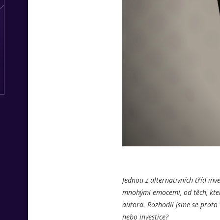
Jednou z alternativních tříd inv
mnohými emocemi, od těch, kter
autora. Rozhodli jsme se proto 
nebo investice?