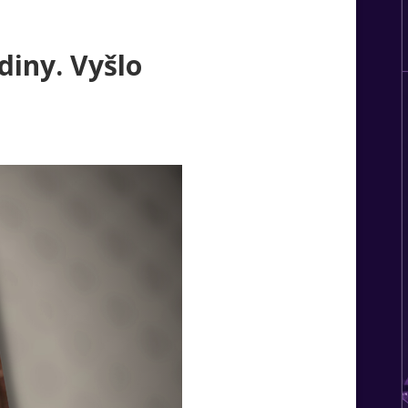
iny. Vyšlo