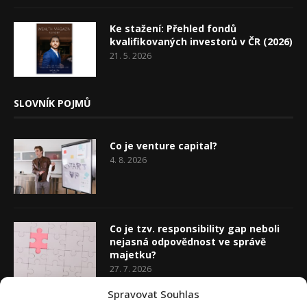
Ke stažení: Přehled fondů
kvalifikovaných investorů v ČR (2026)
21. 5. 2026
SLOVNÍK POJMŮ
Co je venture capital?
4. 8. 2026
Co je tzv. responsibility gap neboli
nejasná odpovědnost ve správě
majetku?
27. 7. 2026
Spravovat Souhlas