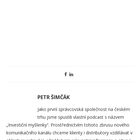
PETR ŠIMČÁK
Jako první správcovská společnost na českém
trhu jsme spustili vlastní podcast s názvem
„Investiční myšlenky“. Prostřednictvím tohoto zbrusu nového
komunikačního kanálu chceme klienty i distributory vzdělávat v