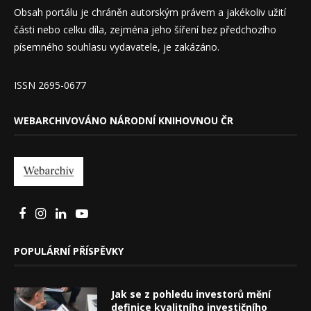
Obsah portálu je chráněn autorským právem a jakékoliv užití
části nebo celku díla, zejména jeho šíření bez předchozího
písemného souhlasu vydavatele, je zakázáno.
ISSN 2695-0677
WEBARCHIVOVÁNO NÁRODNÍ KNIHOVNOU ČR
POPULÁRNÍ PŘÍSPĚVKY
Jak se z pohledu investorů mění
definice kvalitního investičního