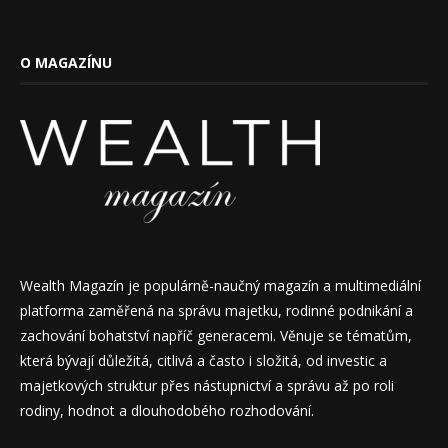
O MAGAZÍNU
Wealth Magazín je populárně-naučný magazín a multimediální
platforma zaměřená na správu majetku, rodinné podnikání a
zachování bohatství napříč generacemi. Věnuje se tématům,
která bývají důležitá, citlivá a často i složitá, od investic a
majetkových struktur přes nástupnictví a správu až po roli
rodiny, hodnot a dlouhodobého rozhodování.