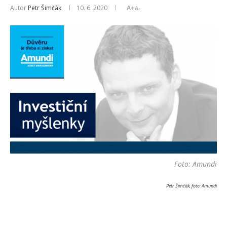
Autor
Petr Šimčák
10. 6. 2020
A+
A-
Foto: Amundi
Petr Šimčák, foto: Amundi