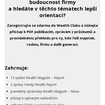
budoucnost firmy
a hledáte v těchto tématech lepší
orientaci?
Zaregistrujte se zdarma do Wealth Clubu a získejte
přístup k PDF publikacím, zprávám z průzkumů a
pravidelnému přehledu pro ty, kdo řeší majetek,
rodinu, firmu a další generaci.
Zahrnuje:
13 vydání Wealth Magazín – Report
2 zprávy Family Wealth Report
pravidelný zpravodaj Wealth Magazín – News
přístup k vybraným webinářům
odborné články a pozvánky na akce