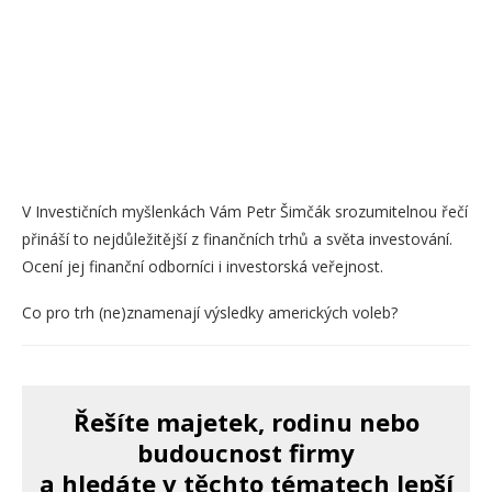
V Investičních myšlenkách Vám Petr Šimčák srozumitelnou řečí
přináší to nejdůležitější z finančních trhů a světa investování.
Ocení jej finanční odborníci i investorská veřejnost.
Co pro trh (ne)znamenají výsledky amerických voleb?
Řešíte majetek, rodinu nebo
budoucnost firmy
a hledáte v těchto tématech lepší