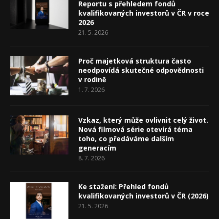
Reportu s přehledem fondů
kvalifikovaných investorů v ČR v roce
2026
21. 5. 2026
Proč majetková struktura často
neodpovídá skutečné odpovědnosti
v rodině
1. 7. 2026
Vzkaz, který může ovlivnit celý život.
Nová filmová série otevírá téma
toho, co předáváme dalším
generacím
8. 7. 2026
Ke stažení: Přehled fondů
kvalifikovaných investorů v ČR (2026)
21. 5. 2026