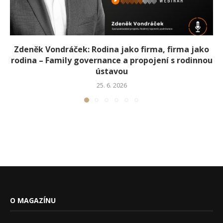
Zdeněk Vondráček: Rodina jako firma, firma jako
rodina – Family governance a propojení s rodinnou
ústavou
25. 6. 2026
O MAGAZÍNU