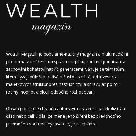
Wealth Magazín je populárně-naučný magazín a multimediální
platforma zaměřená na správu majetku, rodinné podnikání a
zachování bohatství napříč generacemi. Věnuje se tématům,
která bývají důležitá, citlivá a často i složitá, od investic a
majetkových struktur přes nástupnictví a správu až po roli
rodiny, hodnot a dlouhodobého rozhodování.
Obsah portálu je chráněn autorským právem a jakékoliv užití
části nebo celku díla, zejména jeho šíření bez předchozího
písemného souhlasu vydavatele, je zakázáno.