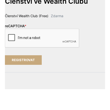
Členství ve Wealth Clubu
Členství Wealth Club (Free)
Zdarma
reCAPTCHA
*