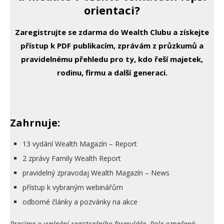
orientaci?
Zaregistrujte se zdarma do Wealth Clubu a získejte
přístup k PDF publikacím, zprávám z průzkumů a
pravidelnému přehledu pro ty, kdo řeší majetek,
rodinu, firmu a další generaci.
Zahrnuje:
13 vydání Wealth Magazín – Report
2 zprávy Family Wealth Report
pravidelný zpravodaj Wealth Magazín – News
přístup k vybraným webinářům
odborné články a pozvánky na akce
Prosíme o vyplnění registračního formuláře. Pole označená