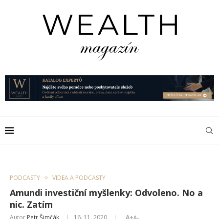
PODCASTY
VIDEA A PODCASTY
Amundi investiční myšlenky: Odvoleno. No a
nic. Zatím
Autor
Petr Šimčák
16. 11. 2020
A+
A-