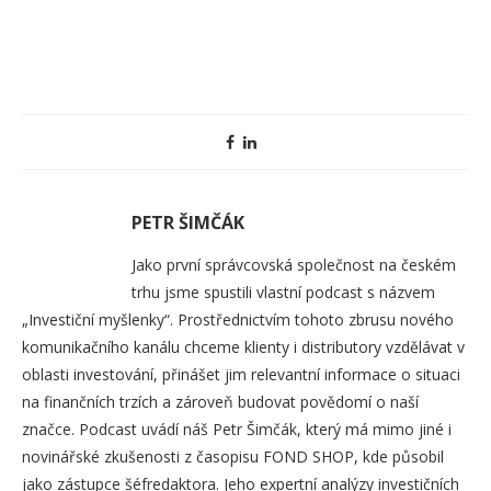
PETR ŠIMČÁK
Jako první správcovská společnost na českém
trhu jsme spustili vlastní podcast s názvem
„Investiční myšlenky“. Prostřednictvím tohoto zbrusu nového
komunikačního kanálu chceme klienty i distributory vzdělávat v
oblasti investování, přinášet jim relevantní informace o situaci
na finančních trzích a zároveň budovat povědomí o naší
značce. Podcast uvádí náš Petr Šimčák, který má mimo jiné i
novinářské zkušenosti z časopisu FOND SHOP, kde působil
jako zástupce šéfredaktora. Jeho expertní analýzy investičních