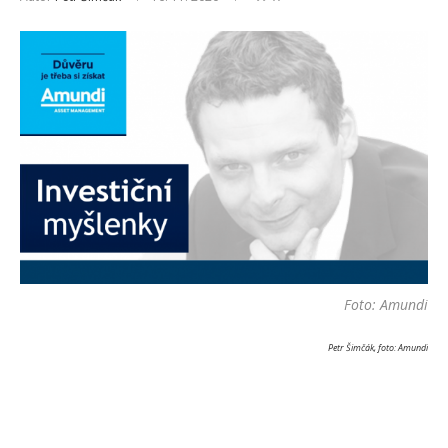
Foto: Amundi
Petr Šimčák, foto: Amundi