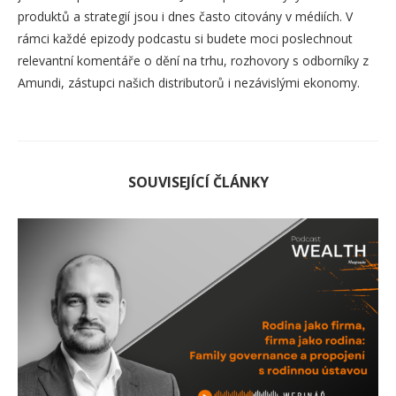
produktů a strategií jsou i dnes často citovány v médiích. V
rámci každé epizody podcastu si budete moci poslechnout
relevantní komentáře o dění na trhu, rozhovory s odborníky z
Amundi, zástupci našich distributorů i nezávislými ekonomy.
SOUVISEJÍCÍ ČLÁNKY