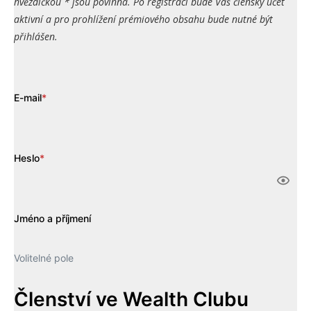
hvězdičkou * jsou povinná. Po registraci bude Váš členský účet
aktivní a pro prohlížení prémiového obsahu bude nutné být
přihlášen.
E-mail
*
Heslo
*
Jméno a příjmení
Volitelné pole
Členství ve Wealth Clubu