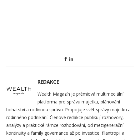
REDAKCE
Wealth Magazín je prémiová multimediální
platforma pro správu majetku, plánování
bohatství a rodinnou správu. Propojuje svět správy majetku a
rodinného podnikání. Členové redakce publikují rozhovory,
analýzy a praktické rámce rozhodování, od mezigenerační
kontinuity a family governance až po investice, filantropii a