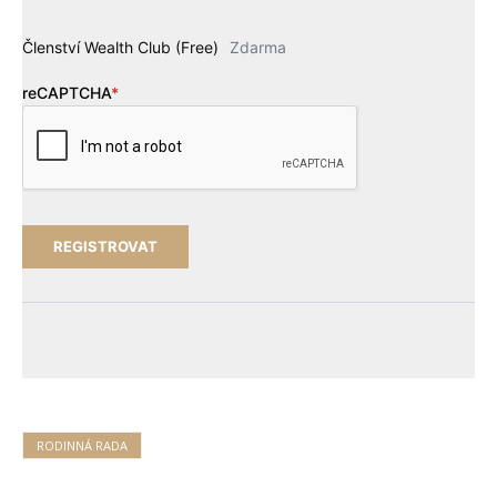
Členství Wealth Club (Free)
Zdarma
reCAPTCHA
*
RODINNÁ RADA