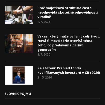
Proč majetková struktura často
neodpovídá skutečné odpovědnosti
v rodině
1. 7. 2026
Vzkaz, který může ovlivnit celý život.
Nová filmová série otevírá téma
toho, co předáváme dalším
generacím
8. 7. 2026
Ke stažení: Přehled fondů
kvalifikovaných investorů v ČR (2026)
21. 5. 2026
SLOVNÍK POJMŮ