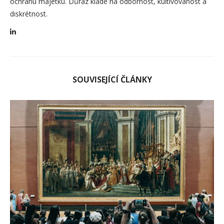
ochranu majetku. Důraz klade na odbornost, kultivovanost a
diskrétnost.
SOUVISEJÍCÍ ČLÁNKY