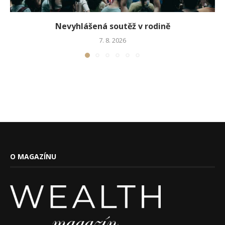
Nevyhlášená soutěž v rodině
7. 8. 2026
O MAGAZÍNU