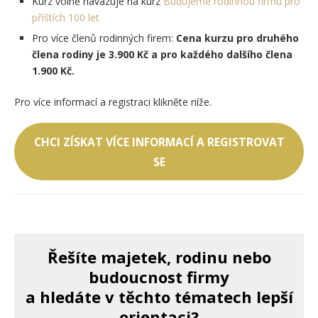
Kurz volně navazuje na kurz
Budujeme rodinnou firmu pro
příštích 100 let
Pro více členů rodinných firem:
Cena kurzu pro druhého
člena rodiny je 3.900 Kč a pro každého dalšího člena
1.900 Kč.
Pro více informací a registraci klikněte níže.
CHCI ZÍSKAT VÍCE INFORMACÍ A REGISTROVAT
SE
Řešíte majetek, rodinu nebo
budoucnost firmy
a hledáte v těchto tématech lepší
orientaci?