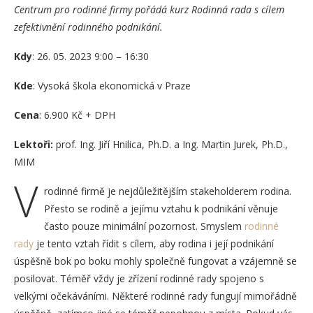
Centrum pro rodinné firmy pořádá kurz Rodinná rada s cílem
zefektivnění rodinného podnikání.
Kdy
: 26. 05. 2023 9:00 – 16:30
Kde
: Vysoká škola ekonomická v Praze
Cena
: 6.900 Kč + DPH
Lektoři:
prof. Ing. Jiří Hnilica, Ph.D. a Ing. Martin Jurek, Ph.D.,
MIM
V
rodinné firmě je nejdůležitějším stakeholderem rodina.
Přesto se rodině a jejímu vztahu k podnikání věnuje
často pouze minimální pozornost. Smyslem
rodinné
rady
je tento vztah řídit s cílem, aby rodina i její podnikání
úspěšně bok po boku mohly společně fungovat a vzájemně se
posilovat. Téměř vždy je zřízení rodinné rady spojeno s
velkými očekáváními. Některé rodinné rady fungují mimořádně