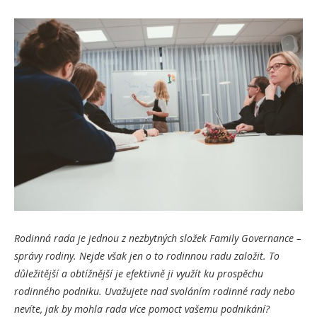
Rodinná rada je jednou z nezbytných složek Family Governance –
správy rodiny. Nejde však jen o to rodinnou radu založit. To
důležitější a obtížnější je efektivně ji využít ku prospěchu
rodinného podniku. Uvažujete nad svoláním rodinné rady nebo
nevíte, jak by mohla rada více pomoct vašemu podnikání?