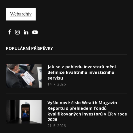
POPULÁRNÍ PŘÍSPĚVKY
Jak se z pohledu investorů mění
definice kvalitního investičního
servisu
14. 7. 2026
Vyšlo nové číslo Wealth Magazín –
Reportu s přehledem fondů
kvalifikovaných investorů v ČR v roce
2026
21. 5. 2026