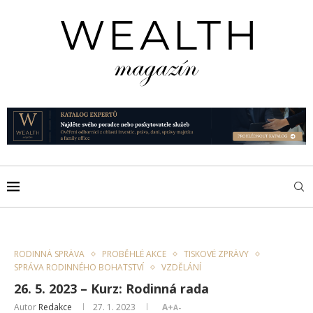
RODINNÁ SPRÁVA
PROBĚHLÉ AKCE
TISKOVÉ ZPRÁVY
SPRÁVA RODINNÉHO BOHATSTVÍ
VZDĚLÁNÍ
26. 5. 2023 – Kurz: Rodinná rada
Autor
Redakce
27. 1. 2023
A+
A-