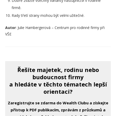
Dobře zvažte všechny varianty nástupnictví v rodinné
firmě.
Rady třetí strany mohou být velmi užitečné.
Autor
: Julie Hambergerová – Centrum pro rodinné firmy při
VŠE
Řešíte majetek, rodinu nebo
budoucnost firmy
a hledáte v těchto tématech lepší
orientaci?
Zaregistrujte se zdarma do Wealth Clubu a získejte
přístup k PDF publikacím, zprávám z průzkumů a