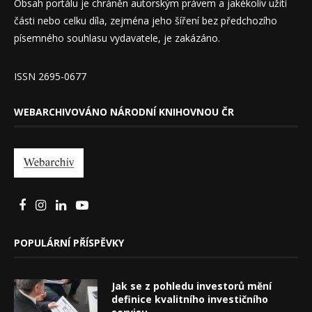
Obsah portálu je chráněn autorským právem a jakékoliv užití
části nebo celku díla, zejména jeho šíření bez předchozího
písemného souhlasu vydavatele, je zakázáno.
ISSN 2695-0677
WEBARCHIVOVÁNO NÁRODNÍ KNIHOVNOU ČR
POPULÁRNÍ PŘÍSPĚVKY
Jak se z pohledu investorů mění
definice kvalitního investičního