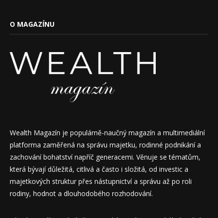
O MAGAZÍNU
Wealth Magazín je populárně-naučný magazín a multimediální
platforma zaměřená na správu majetku, rodinné podnikání a
zachování bohatství napříč generacemi. Věnuje se tématům,
která bývají důležitá, citlivá a často i složitá, od investic a
majetkových struktur přes nástupnictví a správu až po roli
rodiny, hodnot a dlouhodobého rozhodování.