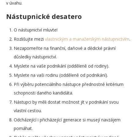
v úvahu.
Nástupnické desatero
O nástupnictví mluvte!
Rozlišujte mezi
vlastnickým a manažerským nástupnictvím
.
Nezapomeňte na finanční, daňové a dědické právní
důsledky nástupnictví.
Myslete na vaše podnikání (odděleně od rodiny).
Myslete na vaši rodinu (odděleně od podnikání).
Při výběru potenciálního nástupce přednostně kritérium
schopnosti daného kandidáta.
Nástupci by měli dostat možnost jít v podnikání svou
vlastní cestou.
Odcházející i přicházející generace si musejí navzájem
pomáhat.