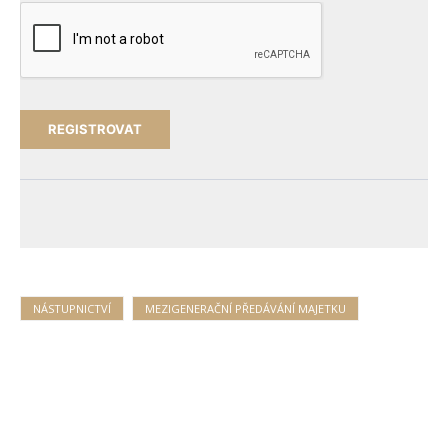
NÁSTUPNICTVÍ
MEZIGENERAČNÍ PŘEDÁVÁNÍ MAJETKU