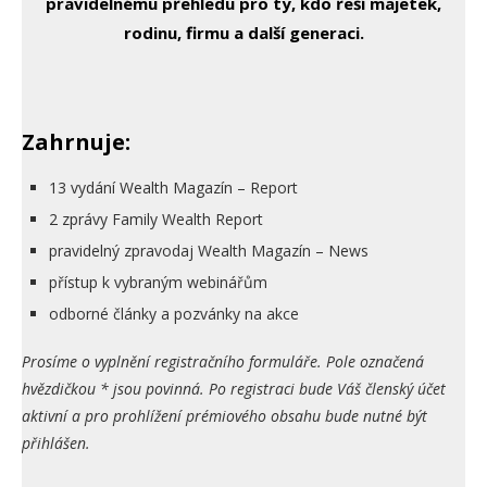
pravidelnému přehledu pro ty, kdo řeší majetek,
rodinu, firmu a další generaci.
Zahrnuje:
13 vydání Wealth Magazín – Report
2 zprávy Family Wealth Report
pravidelný zpravodaj Wealth Magazín – News
přístup k vybraným webinářům
odborné články a pozvánky na akce
Prosíme o vyplnění registračního formuláře. Pole označená
hvězdičkou * jsou povinná. Po registraci bude Váš členský účet
aktivní a pro prohlížení prémiového obsahu bude nutné být
přihlášen.