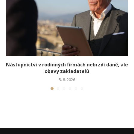
Nástupnictví v rodinných firmách nebrzdí daně, ale
obavy zakladatelů
5. 8. 2026