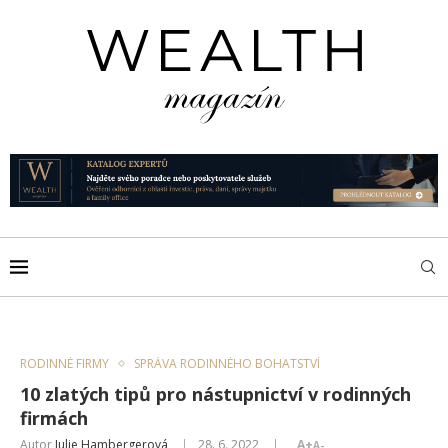
RODINNÉ FIRMY
SPRÁVA RODINNÉHO BOHATSTVÍ
10 zlatých tipů pro nástupnictví v rodinných
firmách
Autor
Julie Hambergerová
28. 6. 2022
A+
A-