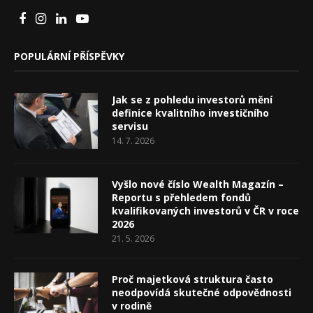
POPULÁRNÍ PŘÍSPĚVKY
Jak se z pohledu investorů mění
definice kvalitního investičního
servisu
14. 7. 2026
Vyšlo nové číslo Wealth Magazín –
Reportu s přehledem fondů
kvalifikovaných investorů v ČR v roce
2026
21. 5. 2026
Proč majetková struktura často
neodpovídá skutečné odpovědnosti
v rodině