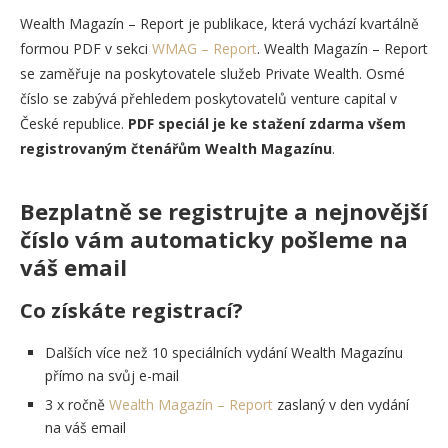
Wealth Magazín – Report je publikace, která vychází kvartálně
formou PDF v sekci
WMAG – Report
. Wealth Magazín – Report
se zaměřuje na poskytovatele služeb Private Wealth. Osmé
číslo se zabývá přehledem poskytovatelů venture capital v
České republice.
PDF speciál je ke stažení zdarma všem
registrovaným čtenářům Wealth Magazínu
.
Bezplatně se registrujte a nejnovější
číslo vám automaticky pošleme na
váš email
Co získáte registrací?
Dalších více než 10 speciálních vydání Wealth Magazínu
přímo na svůj e-mail
3 x ročně
Wealth Magazín – Report
zaslaný v den vydání
na váš email