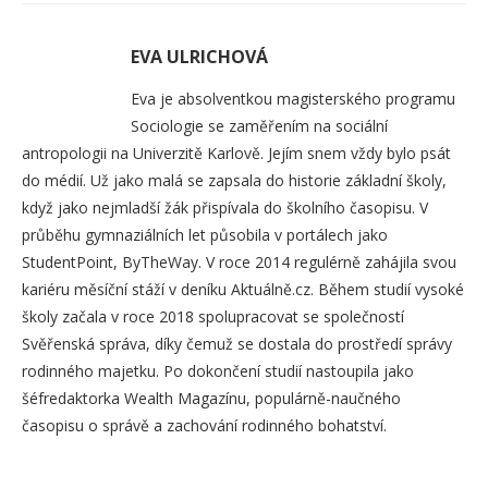
EVA ULRICHOVÁ
Eva je absolventkou magisterského programu
Sociologie se zaměřením na sociální
antropologii na Univerzitě Karlově. Jejím snem vždy bylo psát
do médií. Už jako malá se zapsala do historie základní školy,
když jako nejmladší žák přispívala do školního časopisu. V
průběhu gymnaziálních let působila v portálech jako
StudentPoint, ByTheWay. V roce 2014 regulérně zahájila svou
kariéru měsíční stáží v deníku Aktuálně.cz. Během studií vysoké
školy začala v roce 2018 spolupracovat se společností
Svěřenská správa, díky čemuž se dostala do prostředí správy
rodinného majetku. Po dokončení studií nastoupila jako
šéfredaktorka Wealth Magazínu, populárně-naučného
časopisu o správě a zachování rodinného bohatství.