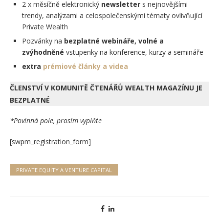
2 x měsíčně elektronický
newsletter
s nejnovějšími
trendy, analýzami a celospolečenskými tématy ovlivňující
Private Wealth
Pozvánky na
bezplatné webináře, volné a
zvýhodněné
vstupenky na konference, kurzy a semináře
extra
prémiové
články a videa
ČLENSTVÍ V KOMUNITĚ ČTENÁŘŮ WEALTH MAGAZÍNU JE
BEZPLATNÉ
*Povinná pole, prosím vyplňte
[swpm_registration_form]
PRIVATE EQUITY A VENTURE CAPITAL