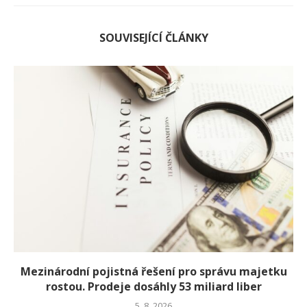
SOUVISEJÍCÍ ČLÁNKY
Mezinárodní pojistná řešení pro správu majetku
rostou. Prodeje dosáhly 53 miliard liber
5. 8. 2026