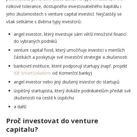
rizikové tolerance, dostupného investovatelného kapitálu i
jeho zkušenostech s venture capital investicí. Nejčastěji se
však setkáme s dvěma typy investorů:
angel investor, který investuje sám větší množství financí
do vybraných podniků
venture capital fond, který umožňuje investici v menších
částkách a poskytuje své investiční strategie a zkušenosti
bankovní instituce, které podporují startupy (např. projekt
KB SmartSolutions
od Komerční banky)
angel investor nebo jiný zkušený investor do startupů
úspěšný startupista, který dokáže podnikatelům předat své
zkušenosti na cestě k úspěchu
a další
Proč investovat do venture
capitalu?