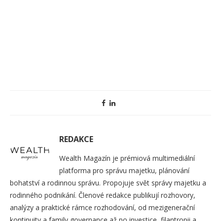
REDAKCE
Wealth Magazín je prémiová multimediální
platforma pro správu majetku, plánování
bohatství a rodinnou správu. Propojuje svět správy majetku a
rodinného podnikání. Členové redakce publikují rozhovory,
analýzy a praktické rámce rozhodování, od mezigenerační
kontinuity a family governance až po investice, filantropii a