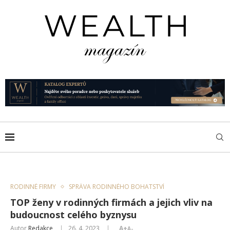
RODINNÉ FIRMY
SPRÁVA RODINNÉHO BOHATSTVÍ
TOP ženy v rodinných firmách a jejich vliv na
budoucnost celého byznysu
Autor
Redakce
26. 4. 2023
A+
A-