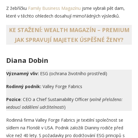
Z žebříčku
Family Business Magazínu
jsme vybrali pět dam,
které v těchto ohledech dosahují mimořádných výsledků.
KE STAŽENÍ: WEALTH MAGAZÍN – PREMIUM
JAK SPRAVUJÍ MAJETEK ÚSPĚŠNÉ ŽENY?
Diana Dobin
Významný vliv:
ESG (ochrana životního prostředí)
Rodinný podnik:
Valley Forge Fabrics
Pozice
: CEO a Chief Sustainability Officer (
volně přeloženo:
vedoucí oddělení udržitelnosti
)
Rodinná firma Valley Forge Fabrics je textilní společnost se
sídlem na Floridě v USA. Podnik založili Dianiny rodiče před
více než 40 lety. S požadavky pro dodržování ESG principů s