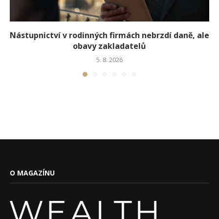
Nástupnictví v rodinných firmách nebrzdí daně, ale
obavy zakladatelů
5. 8. 2026
O MAGAZÍNU