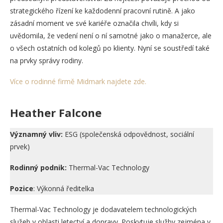
strategického řízení ke každodenní pracovní rutině. A jako
zásadní moment ve své kariéře označila chvíli, kdy si
uvědomila, že vedení není o ní samotné jako o manažerce, ale
o všech ostatních od kolegů po klienty. Nyní se soustředí také
na prvky správy rodiny.
Více o rodinné firmě Midmark najdete zde.
Heather Falcone
Významný vliv:
ESG (společenská odpovědnost, sociální
prvek)
Rodinný podnik:
Thermal-Vac Technology
Pozice
: Výkonná ředitelka
Thermal-Vac Technology je dodavatelem technologických
služeb v oblasti letectví a dopravy. Poskytuje služby zejména v