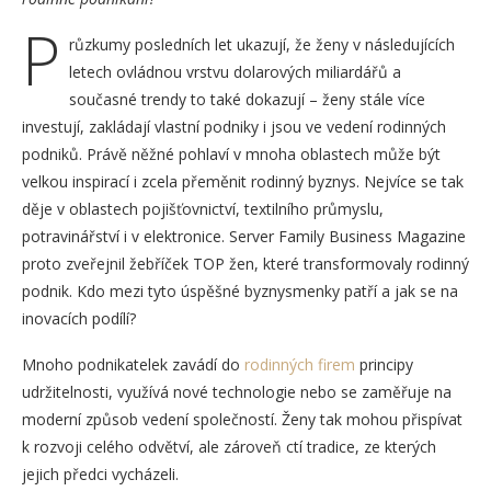
P
růzkumy posledních let ukazují, že ženy v následujících
letech ovládnou vrstvu dolarových miliardářů a
současné trendy to také dokazují – ženy stále více
investují, zakládají vlastní podniky i jsou ve vedení rodinných
podniků. Právě něžné pohlaví v mnoha oblastech může být
velkou inspirací i zcela přeměnit rodinný byznys. Nejvíce se tak
děje v oblastech pojišťovnictví, textilního průmyslu,
potravinářství i v elektronice. Server Family Business Magazine
proto zveřejnil žebříček TOP žen, které transformovaly rodinný
podnik. Kdo mezi tyto úspěšné byznysmenky patří a jak se na
inovacích podílí?
Mnoho podnikatelek zavádí do
rodinných firem
principy
udržitelnosti, využívá nové technologie nebo se zaměřuje na
moderní způsob vedení společností. Ženy tak mohou přispívat
k rozvoji celého odvětví, ale zároveň ctí tradice, ze kterých
jejich předci vycházeli.