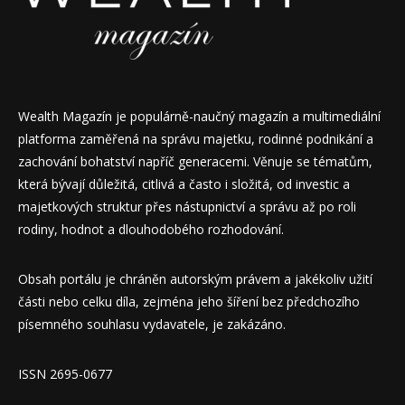
Wealth Magazín je populárně-naučný magazín a multimediální
platforma zaměřená na správu majetku, rodinné podnikání a
zachování bohatství napříč generacemi. Věnuje se tématům,
která bývají důležitá, citlivá a často i složitá, od investic a
majetkových struktur přes nástupnictví a správu až po roli
rodiny, hodnot a dlouhodobého rozhodování.
Obsah portálu je chráněn autorským právem a jakékoliv užití
části nebo celku díla, zejména jeho šíření bez předchozího
písemného souhlasu vydavatele, je zakázáno.
ISSN 2695-0677