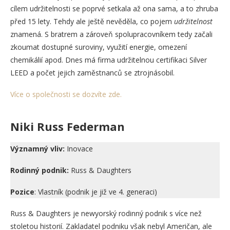
cílem udržitelnosti se poprvé setkala až ona sama, a to zhruba
před 15 lety. Tehdy ale ještě nevěděla, co pojem
udržitelnost
znamená. S bratrem a zároveň spolupracovníkem tedy začali
zkoumat dostupné suroviny, využití energie, omezení
chemikálií apod. Dnes má firma udržitelnou certifikaci Silver
LEED a počet jejich zaměstnanců se ztrojnásobil.
Více o společnosti se dozvíte zde.
Niki Russ Federman
Významný vliv:
Inovace
Rodinný podnik:
Russ & Daughters
Pozice
: Vlastník (podnik je již ve 4. generaci)
Russ & Daughters je newyorský rodinný podnik s více než
stoletou historií. Zakladatel podniku však nebyl Američan, ale