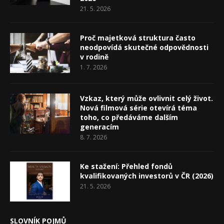
21. 5. 2026
Proč majetková struktura často
neodpovídá skutečné odpovědnosti
v rodině
1. 7. 2026
Vzkaz, který může ovlivnit celý život.
Nová filmová série otevírá téma
toho, co předáváme dalším
generacím
8. 7. 2026
Ke stažení: Přehled fondů
kvalifikovaných investorů v ČR (2026)
21. 5. 2026
SLOVNÍK POJMŮ