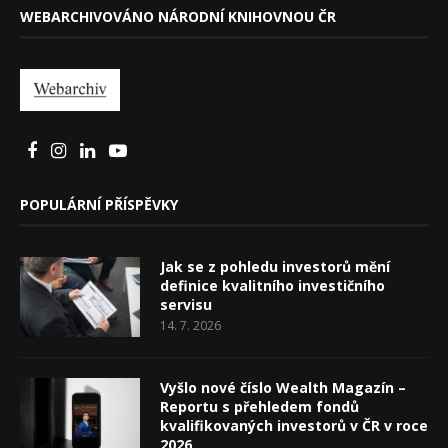
WEBARCHIVOVÁNO NÁRODNÍ KNIHOVNOU ČR
POPULÁRNÍ PŘÍSPĚVKY
Jak se z pohledu investorů mění
definice kvalitního investičního
servisu
14. 7. 2026
Vyšlo nové číslo Wealth Magazín –
Reportu s přehledem fondů
kvalifikovaných investorů v ČR v roce
2026