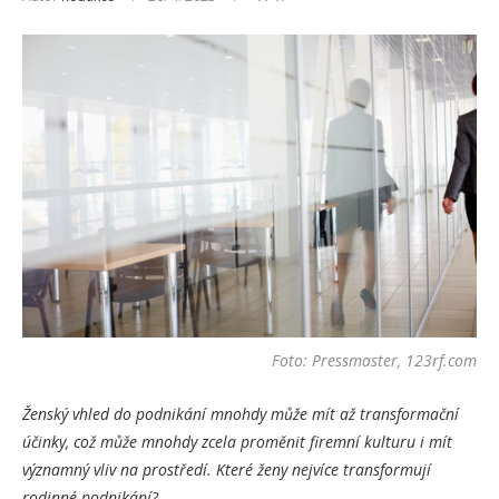
Foto: Pressmaster, 123rf.com
Ženský vhled do podnikání mnohdy může mít až transformační
účinky, což může mnohdy zcela proměnit firemní kulturu i mít
významný vliv na prostředí. Které ženy nejvíce transformují
rodinné podnikání?