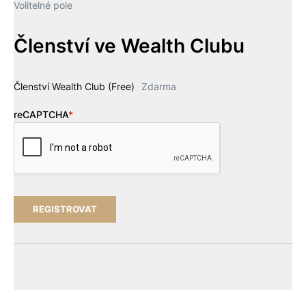
Volitelné pole
Členství ve Wealth Clubu
Členství Wealth Club (Free)
Zdarma
reCAPTCHA
*