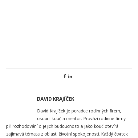
DAVID KRAJÍČEK
David Krajíček je poradce rodinných firem,
osobní kouč a mentor. Provází rodinné firmy
při rozhodování o jejich budoucnosti a jako kouč otevírá
zajímavá témata z oblasti životní spokojenosti. Každý čtvrtek