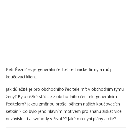
Petr Řezníček je generální ředitel technické firmy a můj
koučovací klient.
Jak důležité je pro obchodního ředitele mít v obchodním týmu
ženy? Bylo těžké stát se z obchodního ředitele generálním
ředitelem? Jakou změnou prošel během našich koučovacích
setkání? Co bylo jeho hlavním motivem pro snahu získat více
nezávislosti a svobody v životě? Jaké má nyní plány a cíle?