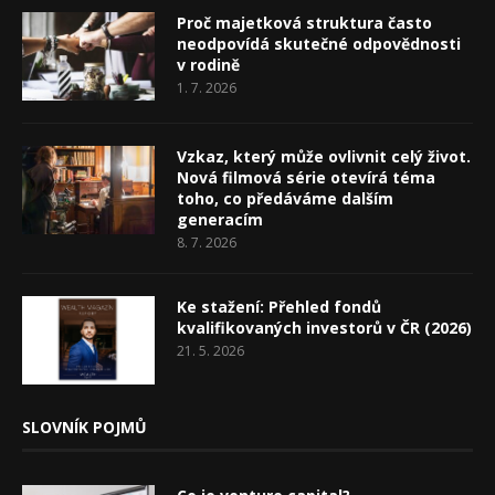
Proč majetková struktura často
neodpovídá skutečné odpovědnosti
v rodině
1. 7. 2026
Vzkaz, který může ovlivnit celý život.
Nová filmová série otevírá téma
toho, co předáváme dalším
generacím
8. 7. 2026
Ke stažení: Přehled fondů
kvalifikovaných investorů v ČR (2026)
21. 5. 2026
SLOVNÍK POJMŮ