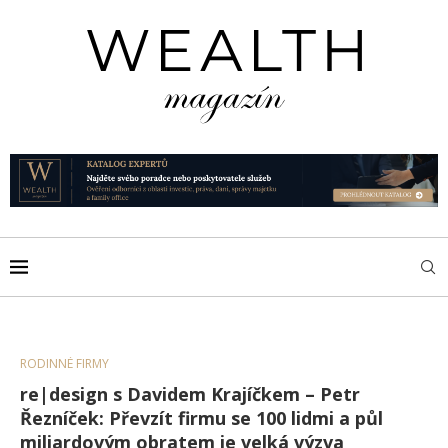
RODINNÉ FIRMY
re|design s Davidem Krajíčkem – Petr
Řezníček: Převzít firmu se 100 lidmi a půl
miliardovým obratem je velká výzva