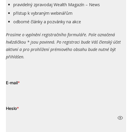
pravidelný zpravodaj Wealth Magazín – News
přístup k vybraným webinářům
odborné články a pozvánky na akce
Prosíme o vyplnění registračního formuláře. Pole označená
hvězdičkou * jsou povinná. Po registraci bude Váš členský účet
aktivní a pro prohlížení prémiového obsahu bude nutné být
přihlášen.
E-mail
*
Heslo
*