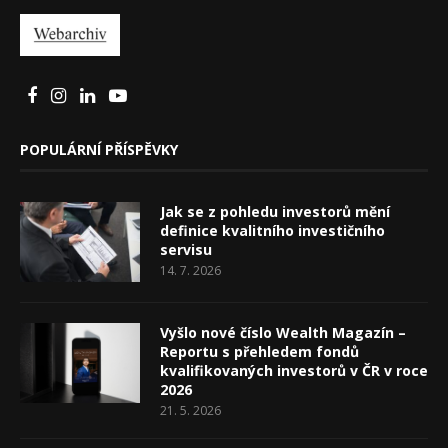
POPULÁRNÍ PŘÍSPĚVKY
Jak se z pohledu investorů mění
definice kvalitního investičního
servisu
14. 7. 2026
Vyšlo nové číslo Wealth Magazín –
Reportu s přehledem fondů
kvalifikovaných investorů v ČR v roce
2026
21. 5. 2026