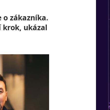
 o zákazníka.
 krok, ukázal