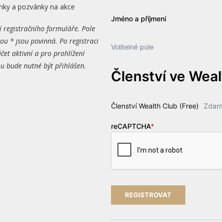
nky a pozvánky na akce
Jméno a příjmení
í registračního formuláře. Pole
ou * jsou povinná. Po registraci
Volitelné pole
čet aktivní a pro prohlížení
 bude nutné být přihlášen.
Členství ve Wea
Členství Wealth Club (Free)
Zdar
reCAPTCHA
*