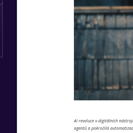
AI revoluce v digitálních nástr
agentů a pokročilá automatizac