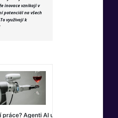
e inovace vznikají v
í potenciál na všech
o využívají k
“