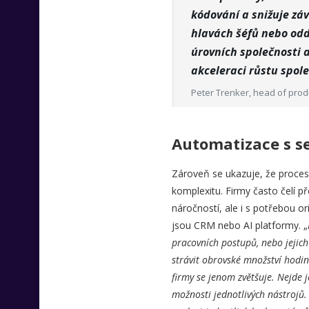
kódování a snižuje záv
hlavách šéfů nebo odd
úrovních společnosti 
akceleraci růstu spole
Peter Trenker, head of prod
Automatizace s s
Zároveň se ukazuje, že proce
komplexitu. Firmy často čelí 
náročností, ale i s potřebou o
jsou CRM nebo AI platformy. „
pracovních postupů, nebo jejich
strávit obrovské množství hodin.
firmy se jenom zvětšuje. Nejde j
možnosti jednotlivých nástrojů.