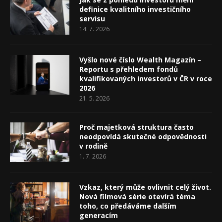
definice kvalitního investičního
servisu
14. 7. 2026
Vyšlo nové číslo Wealth Magazín –
Reportu s přehledem fondů
kvalifikovaných investorů v ČR v roce
2026
21. 5. 2026
Proč majetková struktura často
neodpovídá skutečné odpovědnosti
v rodině
1. 7. 2026
Vzkaz, který může ovlivnit celý život.
Nová filmová série otevírá téma
toho, co předáváme dalším
generacím