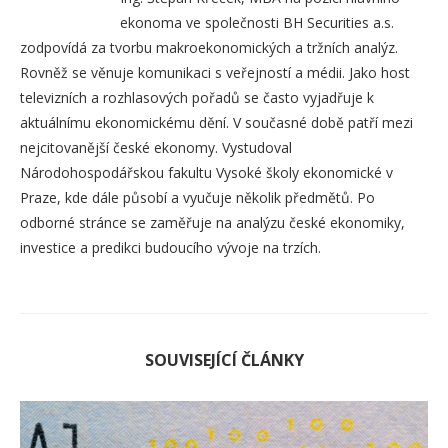
ekonoma ve společnosti BH Securities a.s.
zodpovídá za tvorbu makroekonomických a tržních analýz.
Rovněž se věnuje komunikaci s veřejností a médii. Jako host
televizních a rozhlasových pořadů se často vyjadřuje k
aktuálnímu ekonomickému dění. V současné době patří mezi
nejcitovanější české ekonomy. Vystudoval
Národohospodářskou fakultu Vysoké školy ekonomické v
Praze, kde dále působí a vyučuje několik předmětů. Po
odborné stránce se zaměřuje na analýzu české ekonomiky,
investice a predikci budoucího vývoje na trzích.
SOUVISEJÍCÍ ČLÁNKY