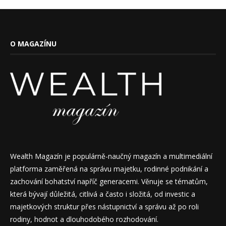
O MAGAZÍNU
Wealth Magazín je populárně-naučný magazín a multimediální
platforma zaměřená na správu majetku, rodinné podnikání a
zachování bohatství napříč generacemi. Věnuje se tématům,
která bývají důležitá, citlivá a často i složitá, od investic a
majetkových struktur přes nástupnictví a správu až po roli
rodiny, hodnot a dlouhodobého rozhodování.