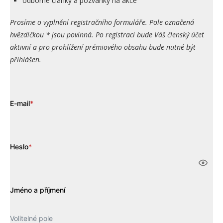
odborné články a pozvánky na akce
Prosíme o vyplnění registračního formuláře. Pole označená
hvězdičkou * jsou povinná. Po registraci bude Váš členský účet
aktivní a pro prohlížení prémiového obsahu bude nutné být
přihlášen.
E-mail
*
Heslo
*
Jméno a příjmení
Volitelné pole