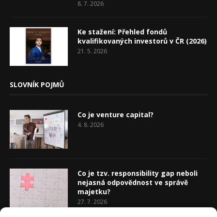
8. 7. 2026
Ke stažení: Přehled fondů
kvalifikovaných investorů v ČR (2026)
21. 5. 2026
SLOVNÍK POJMŮ
Co je venture capital?
4. 8. 2026
Co je tzv. responsibility gap neboli
nejasná odpovědnost ve správě
majetku?
27. 7. 2026