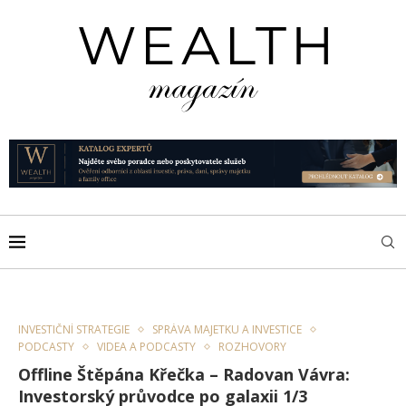
INVESTIČNÍ STRATEGIE
SPRÁVA MAJETKU A INVESTICE
PODCASTY
VIDEA A PODCASTY
ROZHOVORY
Offline Štěpána Křečka – Radovan Vávra:
Investorský průvodce po galaxii 1/3