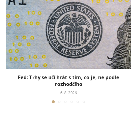
Fed: Trhy se učí hrát s tím, co je, ne podle
rozhodčího
6. 8. 2026