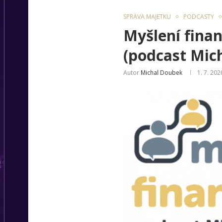
SPRÁVA MAJETKU
PODCASTY
Myšlení fina
(podcast Mic
Autor
Michal Doubek
1. 7. 202