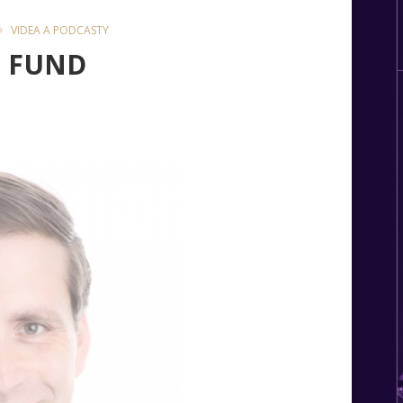
VIDEA A PODCASTY
H FUND