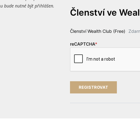
 bude nutné být přihlášen.
Členství ve Wea
Členství Wealth Club (Free)
Zdar
reCAPTCHA
*