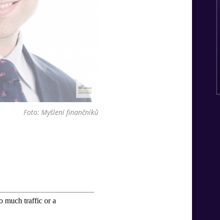
Foto: Myšlení finančníků