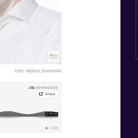
Foto: Myšlení finančníků