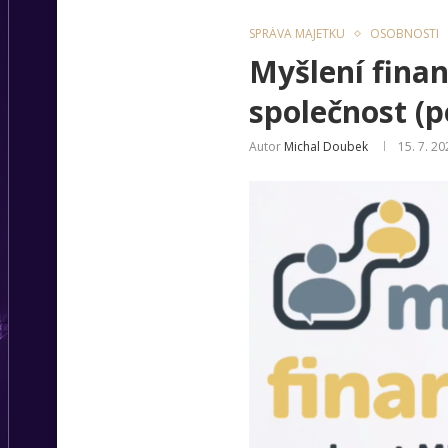
SPRÁVA MAJETKU
OSOBNOSTI
Myšlení finan
společnost (
Autor
Michal Doubek
15. 7. 20