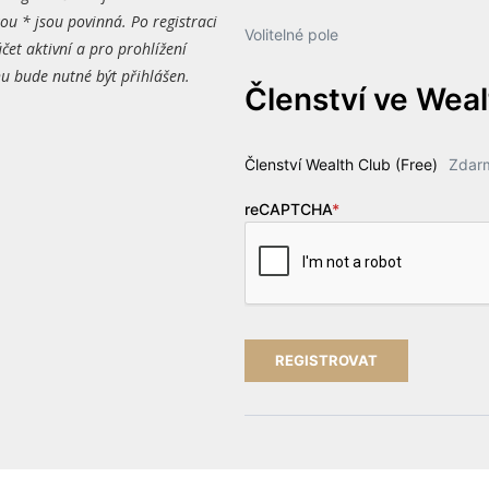
ou * jsou povinná. Po registraci
Volitelné pole
čet aktivní a pro prohlížení
 bude nutné být přihlášen.
Členství ve Wea
Členství Wealth Club (Free)
Zdar
reCAPTCHA
*