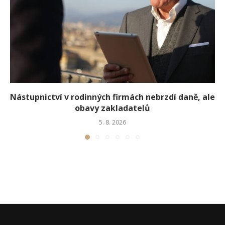
Nástupnictví v rodinných firmách nebrzdí daně, ale
obavy zakladatelů
5. 8. 2026