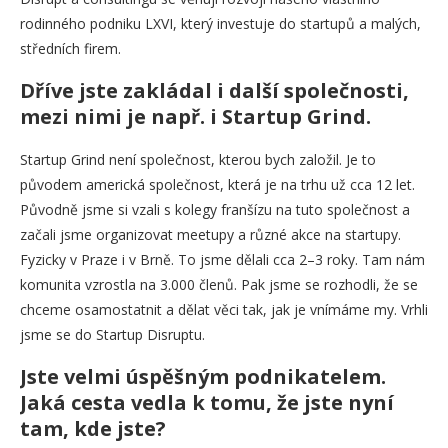
rodinného podniku LXVI, který investuje do startupů a malých,
středních firem.
Dříve jste zakládal i další společnosti,
mezi nimi je např. i Startup Grind.
Startup Grind není společnost, kterou bych založil. Je to
původem americká společnost, která je na trhu už cca 12 let.
Původně jsme si vzali s kolegy franšízu na tuto společnost a
začali jsme organizovat meetupy a různé akce na startupy.
Fyzicky v Praze i v Brně. To jsme dělali cca 2–3 roky. Tam nám
komunita vzrostla na 3.000 členů. Pak jsme se rozhodli, že se
chceme osamostatnit a dělat věci tak, jak je vnímáme my. Vrhli
jsme se do Startup Disruptu.
Jste velmi úspěšným podnikatelem.
Jaká cesta vedla k tomu, že jste nyní
tam, kde jste?