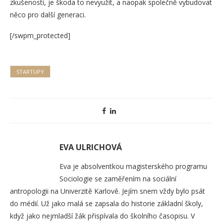
zkušeností, je škoda to nevyužít, a naopak společně vybudovat
něco pro další generaci.
[/swpm_protected]
STARTUPY
EVA ULRICHOVÁ
Eva je absolventkou magisterského programu
Sociologie se zaměřením na sociální
antropologii na Univerzitě Karlově. Jejím snem vždy bylo psát
do médií. Už jako malá se zapsala do historie základní školy,
když jako nejmladší žák přispívala do školního časopisu. V