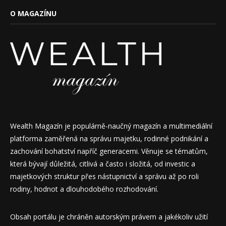
O MAGAZÍNU
Wealth Magazín je populárně-naučný magazín a multimediální
platforma zaměřená na správu majetku, rodinné podnikání a
zachování bohatství napříč generacemi. Věnuje se tématům,
která bývají důležitá, citlivá a často i složitá, od investic a
majetkových struktur přes nástupnictví a správu až po roli
rodiny, hodnot a dlouhodobého rozhodování.
Obsah portálu je chráněn autorským právem a jakékoliv užití