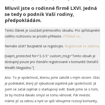
Mluvil jste o rodinné firmě LXVI. Jedná
se tedy o podnik Vaší rodiny,
předpokládám.
Tento článek je součástí prémiového obsahu. Pro zpřístupnění
celého rozhovoru se prosím přihlaste.
Přihlásit se
.
Nemáte účet? Bezplatně se registrujte.
Registrovat se zdarma
.
[swpm_protected for=“2-3-5″ custom_msg=“Tento obsah je
dostupný pouze pro čtenáře registrované v komunitě čtenářů
Wealth Magazínu.“]
Ano. To je společnost, kterou jsme založili s mým otcem. Otec
je podnikatel, který již vybudoval úspěšně pár společností. Já
jsem se začal zajímat o startupový svět. Bavili jsme se o tom,
že by možná dávalo smysl se tomu věnovat. Pár investic
máme již za sebou a nyní se spíš věnujeme rozvoji komunity,