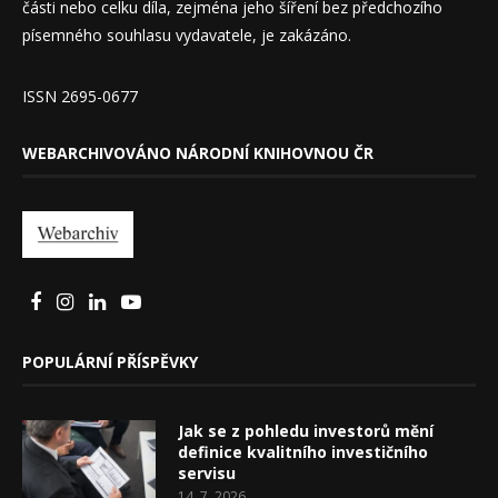
části nebo celku díla, zejména jeho šíření bez předchozího
písemného souhlasu vydavatele, je zakázáno.
ISSN 2695-0677
WEBARCHIVOVÁNO NÁRODNÍ KNIHOVNOU ČR
POPULÁRNÍ PŘÍSPĚVKY
Jak se z pohledu investorů mění
definice kvalitního investičního
servisu
14. 7. 2026