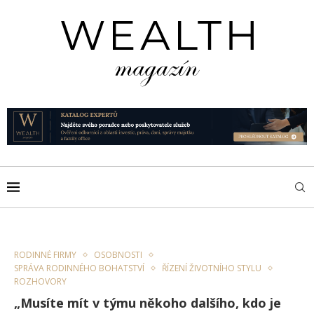
RODINNÉ FIRMY
OSOBNOSTI
SPRÁVA RODINNÉHO BOHATSTVÍ
ŘÍZENÍ ŽIVOTNÍHO STYLU
ROZHOVORY
„Musíte mít v týmu někoho dalšího, kdo je