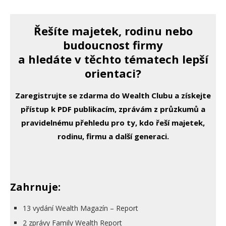
Řešíte majetek, rodinu nebo
budoucnost firmy
a hledáte v těchto tématech lepší
orientaci?
Zaregistrujte se zdarma do Wealth Clubu a získejte
přístup k PDF publikacím, zprávám z průzkumů a
pravidelnému přehledu pro ty, kdo řeší majetek,
rodinu, firmu a další generaci.
Zahrnuje:
13 vydání Wealth Magazín – Report
2 zprávy Family Wealth Report