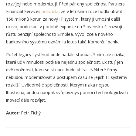
rozvíjejí nebo modernizují. Před pár dny společnost Partners
Financial Services
potvrdila
, že v letošním roce hodlá utratit
150 milionů korun za nový IT systém, který jí umožní další
rozvoj podnikání v podobě expanze na Slovensko či rozvoji
růstu penzijní společnosti Simplea. Vývoj zcela nového
bankovního systému oznámila letos také Komerční banka .
Počet legacy systémů bude nadále stoupat. S ním ale i rizika,
která už v minulosti potkala nejednu společnost. Existují jen
dvě možnosti, kam se situace bude ubírat. Některé firmy
nebudou modernizovat a postupem času se jejich IT systémy
rozklíží. Uvědomělé společnosti, kterým rizika nejsou
lhostejná, budou naopak svůj byznys pomocí technologických
inovací dále rozvíjet.
Autor:
Petr Tichý