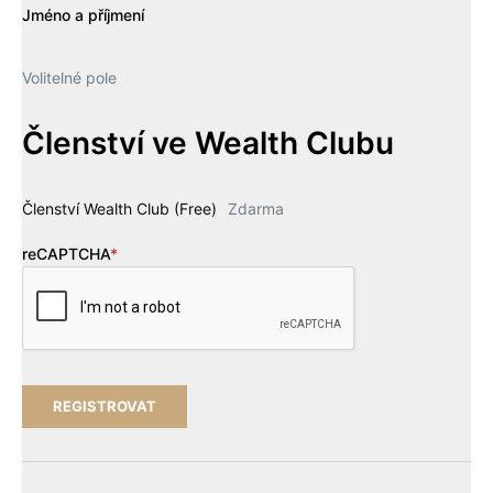
Jméno a příjmení
Volitelné pole
Členství ve Wealth Clubu
Členství Wealth Club (Free)
Zdarma
reCAPTCHA
*