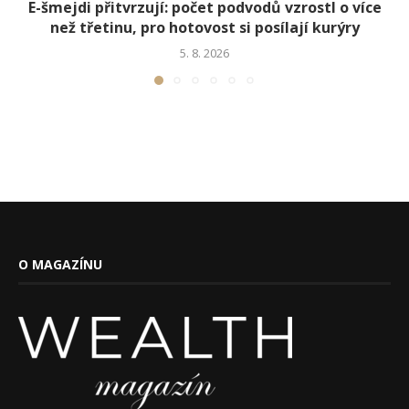
E-šmejdi přitvrzují: počet podvodů vzrostl o více
než třetinu, pro hotovost si posílají kurýry
5. 8. 2026
O MAGAZÍNU