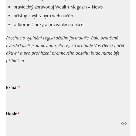
pravidelný zpravodaj Wealth Magazín – News
přístup k vybraným webinářům
odborné články a pozvánky na akce
Prosíme o vyplnění registračního formuláře. Pole označená
hvězdičkou * jsou povinná. Po registraci bude Váš členský účet
aktivní a pro prohlížení prémiového obsahu bude nutné být
přihlášen.
E-mail
*
Heslo
*