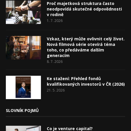
Proč majetková struktura často
neodpovídá skutečné odpovědnosti
v rodině
1. 7. 2026
Vzkaz, který může ovlivnit celý život.
Nová filmová série otevírá téma
toho, co předáváme dalším
generacím
8. 7. 2026
Ke stažení: Přehled fondů
kvalifikovaných investorů v ČR (2026)
21. 5. 2026
SLOVNÍK POJMŮ
Co je venture capital?