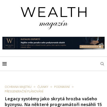
OCHRANA MAJETKU
ČLÁNKY
PODNIKÁNÍ
PŘESGENERAČNÍ PLÁNOVÁNÍ
Legacy systémy jako skrytá hrozba vašeho
byznysu. Na některé programátoři nesáhli 15