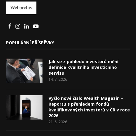
POPULÁRNÍ PŘÍSPĚVKY
Jak se z pohledu investorů mění
definice kvalitního investičního
servisu
14. 7. 2026
Vyšlo nové číslo Wealth Magazín –
Reportu s přehledem fondů
kvalifikovaných investorů v ČR v roce
2026
21. 5. 2026