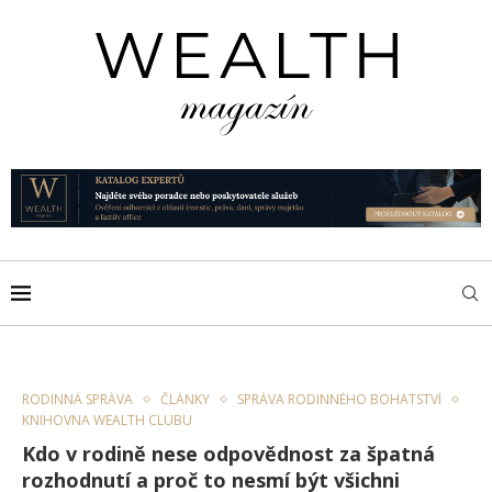
RODINNÁ SPRÁVA
ČLÁNKY
SPRÁVA RODINNÉHO BOHATSTVÍ
KNIHOVNA WEALTH CLUBU
Kdo v rodině nese odpovědnost za špatná
rozhodnutí a proč to nesmí být všichni