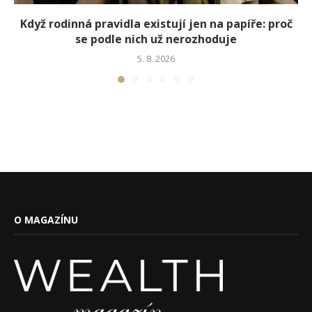
Když rodinná pravidla existují jen na papíře: proč
se podle nich už nerozhoduje
5. 8. 2026
O MAGAZÍNU