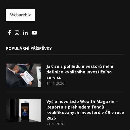
POPULÁRNÍ PŘÍSPĚVKY
Jak se z pohledu investorů mění
definice kvalitního investičního
servisu
14. 7. 2026
Vyšlo nové číslo Wealth Magazín –
Reportu s přehledem fondů
kvalifikovaných investorů v ČR v roce
2026
21. 5. 2026