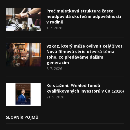
Proč majetková struktura často
neodpovídá skutečné odpovědnosti
v rodině
1. 7. 2026
Vzkaz, který může ovlivnit celý život.
Nová filmová série otevírá téma
toho, co předáváme dalším
generacím
8. 7. 2026
Ke stažení: Přehled fondů
kvalifikovaných investorů v ČR (2026)
21. 5. 2026
SLOVNÍK POJMŮ