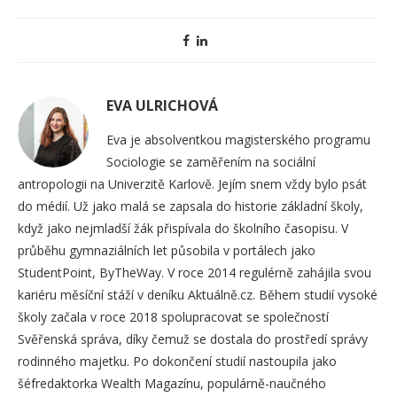
EVA ULRICHOVÁ
Eva je absolventkou magisterského programu
Sociologie se zaměřením na sociální
antropologii na Univerzitě Karlově. Jejím snem vždy bylo psát
do médií. Už jako malá se zapsala do historie základní školy,
když jako nejmladší žák přispívala do školního časopisu. V
průběhu gymnaziálních let působila v portálech jako
StudentPoint, ByTheWay. V roce 2014 regulérně zahájila svou
kariéru měsíční stáží v deníku Aktuálně.cz. Během studií vysoké
školy začala v roce 2018 spolupracovat se společností
Svěřenská správa, díky čemuž se dostala do prostředí správy
rodinného majetku. Po dokončení studií nastoupila jako
šéfredaktorka Wealth Magazínu, populárně-naučného