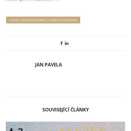
FONDY KVALIFIKOVANÝCH INVESTORŮ (FKI)
JAN PAVELA
SOUVISEJÍCÍ ČLÁNKY