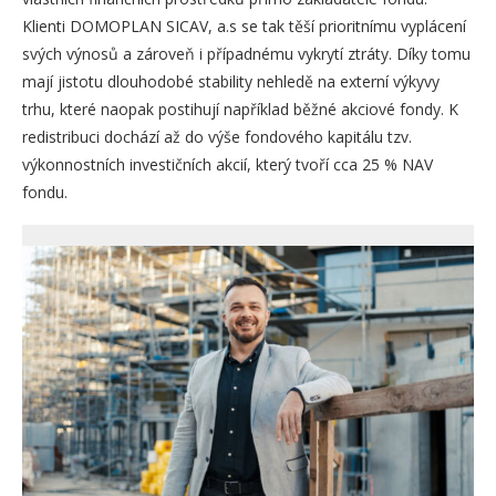
Klienti DOMOPLAN SICAV, a.s se tak těší prioritnímu vyplácení
svých výnosů a zároveň i případnému vykrytí ztráty. Díky tomu
mají jistotu dlouhodobé stability nehledě na externí výkyvy
trhu, které naopak postihují například běžné akciové fondy. K
redistribuci dochází až do výše fondového kapitálu tzv.
výkonnostních investičních akcií, který tvoří cca 25 % NAV
fondu.