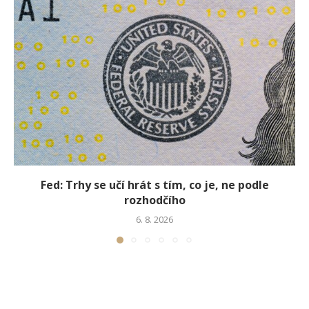
Fed: Trhy se učí hrát s tím, co je, ne podle
rozhodčího
6. 8. 2026