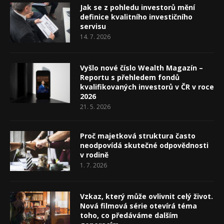
Jak se z pohledu investorů mění
definice kvalitního investičního
servisu
14. 7. 2026
Vyšlo nové číslo Wealth Magazín –
Reportu s přehledem fondů
kvalifikovaných investorů v ČR v roce
2026
21. 5. 2026
Proč majetková struktura často
neodpovídá skutečné odpovědnosti
v rodině
1. 7. 2026
Vzkaz, který může ovlivnit celý život.
Nová filmová série otevírá téma
toho, co předáváme dalším