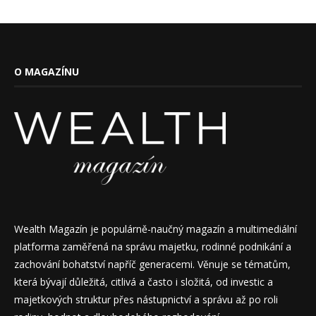
O MAGAZÍNU
Wealth Magazín je populárně-naučný magazín a multimediální
platforma zaměřená na správu majetku, rodinné podnikání a
zachování bohatství napříč generacemi. Věnuje se tématům,
která bývají důležitá, citlivá a často i složitá, od investic a
majetkových struktur přes nástupnictví a správu až po roli