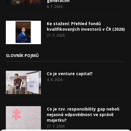
generacím
8. 7. 2026
Ke stažení: Přehled fondů
kvalifikovaných investorů v ČR (2026)
21. 5. 2026
SLOVNÍK POJMŮ
Co je venture capital?
4. 8. 2026
Co je tzv. responsibility gap neboli
nejasná odpovědnost ve správě
majetku?
27. 7. 2026