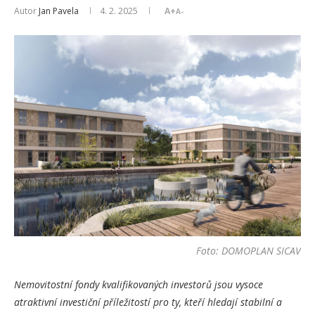
Autor
Jan Pavela
4. 2. 2025
A+
A-
Foto: DOMOPLAN SICAV
Nemovitostní fondy kvalifikovaných investorů jsou vysoce
atraktivní investiční příležitostí pro ty, kteří hledají stabilní a