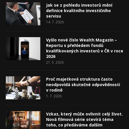
Jak se z pohledu investorů mění
definice kvalitního investičního
servisu
14. 7. 2026
Vyšlo nové číslo Wealth Magazín –
Reportu s přehledem fondů
kvalifikovaných investorů v ČR v roce
2026
21. 5. 2026
Proč majetková struktura často
neodpovídá skutečné odpovědnosti
v rodině
1. 7. 2026
Vzkaz, který může ovlivnit celý život.
Nová filmová série otevírá téma
toho, co předáváme dalším