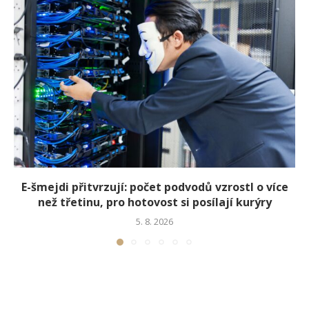
E-šmejdi přitvrzují: počet podvodů vzrostl o více
než třetinu, pro hotovost si posílají kurýry
5. 8. 2026