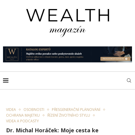
VIDEA
OSOBNOSTI
PŘESGENERAČNÍ PLÁNOVÁNÍ
OCHRANA MAJETKU
ŘÍZENÍ ŽIVOTNÍHO STYLU
VIDEA A PODCASTY
Dr. Michal Horáček: Moje cesta ke