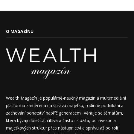
O MAGAZÍNU
Wealth Magazín je populárně-naučný magazín a multimediální
platforma zaměřená na správu majetku, rodinné podnikání a
zachování bohatství napříč generacemi. Věnuje se tématům,
která bývají důležitá, citlivá a často i složitá, od investic a
majetkových struktur přes nástupnictví a správu až po roli