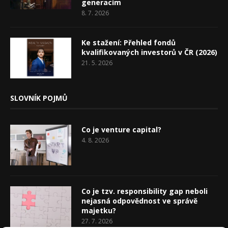
generacím
8. 7. 2026
Ke stažení: Přehled fondů
kvalifikovaných investorů v ČR (2026)
21. 5. 2026
SLOVNÍK POJMŮ
Co je venture capital?
4. 8. 2026
Co je tzv. responsibility gap neboli
nejasná odpovědnost ve správě
majetku?
27. 7. 2026