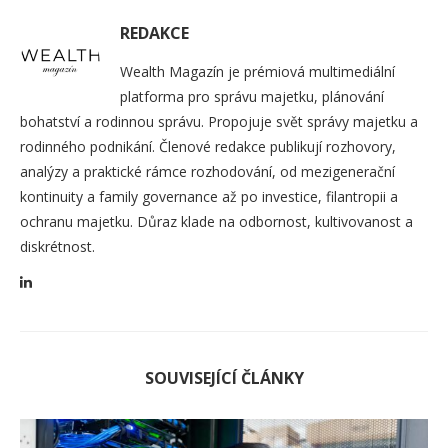
REDAKCE
Wealth Magazín je prémiová multimediální
platforma pro správu majetku, plánování
bohatství a rodinnou správu. Propojuje svět správy majetku a
rodinného podnikání. Členové redakce publikují rozhovory,
analýzy a praktické rámce rozhodování, od mezigenerační
kontinuity a family governance až po investice, filantropii a
ochranu majetku. Důraz klade na odbornost, kultivovanost a
diskrétnost.
SOUVISEJÍCÍ ČLÁNKY