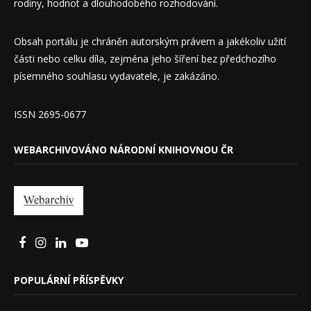
rodiny, hodnot a dlouhodobého rozhodování.
Obsah portálu je chráněn autorským právem a jakékoliv užití
části nebo celku díla, zejména jeho šíření bez předchozího
písemného souhlasu vydavatele, je zakázáno.
ISSN 2695-0677
WEBARCHIVOVÁNO NÁRODNÍ KNIHOVNOU ČR
POPULÁRNÍ PŘÍSPĚVKY