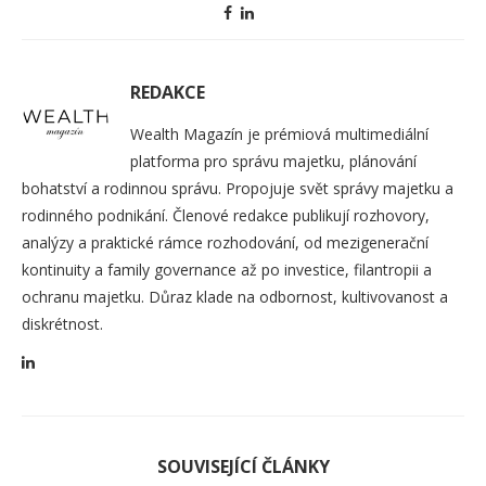
REDAKCE
Wealth Magazín je prémiová multimediální
platforma pro správu majetku, plánování
bohatství a rodinnou správu. Propojuje svět správy majetku a
rodinného podnikání. Členové redakce publikují rozhovory,
analýzy a praktické rámce rozhodování, od mezigenerační
kontinuity a family governance až po investice, filantropii a
ochranu majetku. Důraz klade na odbornost, kultivovanost a
diskrétnost.
SOUVISEJÍCÍ ČLÁNKY