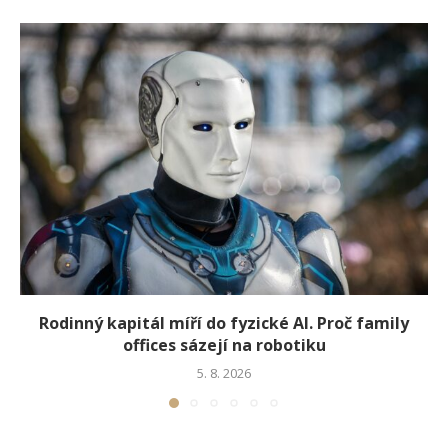
Rodinný kapitál míří do fyzické AI. Proč family
offices sázejí na robotiku
5. 8. 2026