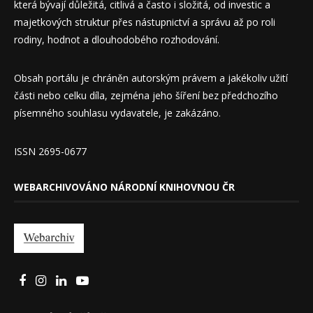
která bývají důležitá, citlivá a často i složitá, od investic a
majetkových struktur přes nástupnictví a správu až po roli
rodiny, hodnot a dlouhodobého rozhodování.
Obsah portálu je chráněn autorským právem a jakékoliv užití
části nebo celku díla, zejména jeho šíření bez předchozího
písemného souhlasu vydavatele, je zakázáno.
ISSN 2695-0677
WEBARCHIVOVÁNO NÁRODNÍ KNIHOVNOU ČR