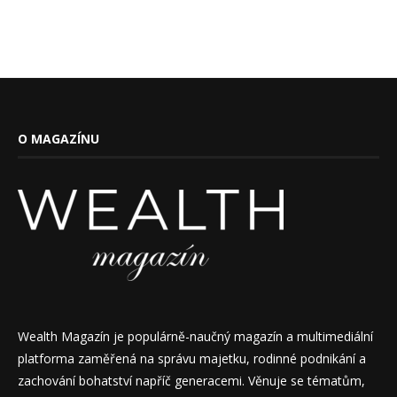
O MAGAZÍNU
Wealth Magazín je populárně-naučný magazín a multimediální
platforma zaměřená na správu majetku, rodinné podnikání a
zachování bohatství napříč generacemi. Věnuje se tématům,