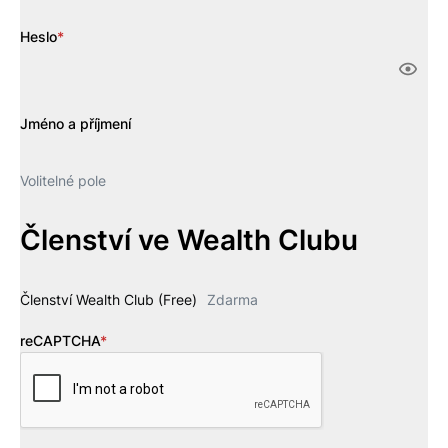
Heslo
*
Jméno a příjmení
Volitelné pole
Členství ve Wealth Clubu
Členství Wealth Club (Free)
Zdarma
reCAPTCHA
*