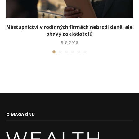
Nástupnictví v rodinných firmách nebrzdí daně, ale
obavy zakladatelů
5. 8. 2026
O MAGAZÍNU