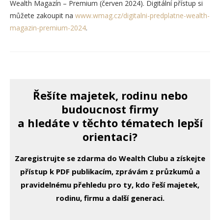
Wealth Magazín – Premium (červen 2024). Digitální přístup si
můžete zakoupit na
www.wmag.cz/digitalni-predplatne-wealth-
magazin-premium-2024
.
Řešíte majetek, rodinu nebo
budoucnost firmy
a hledáte v těchto tématech lepší
orientaci?
Zaregistrujte se zdarma do Wealth Clubu a získejte
přístup k PDF publikacím, zprávám z průzkumů a
pravidelnému přehledu pro ty, kdo řeší majetek,
rodinu, firmu a další generaci.