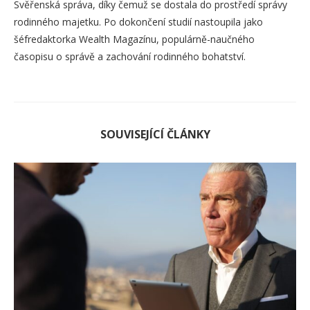
Svěřenská správa, díky čemuž se dostala do prostředí správy
rodinného majetku. Po dokončení studií nastoupila jako
šéfredaktorka Wealth Magazínu, populárně-naučného
časopisu o správě a zachování rodinného bohatství.
SOUVISEJÍCÍ ČLÁNKY