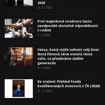
2026
21. 5. 2026
Proč majetková struktura často
neodpovídá skutečné odpovědnosti
v rodině
1. 7. 2026
Vzkaz, který může ovlivnit celý život.
Nová filmová série otevírá téma
toho, co předáváme dalším
generacím
8. 7. 2026
Ke stažení: Přehled fondů
kvalifikovaných investorů v ČR (2026)
21. 5. 2026