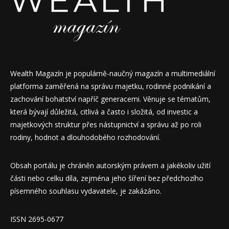
Wealth Magazín je populárně-naučný magazín a multimediální
platforma zaměřená na správu majetku, rodinné podnikání a
zachování bohatství napříč generacemi. Věnuje se tématům,
která bývají důležitá, citlivá a často i složitá, od investic a
majetkových struktur přes nástupnictví a správu až po roli
rodiny, hodnot a dlouhodobého rozhodování.
Obsah portálu je chráněn autorským právem a jakékoliv užití
části nebo celku díla, zejména jeho šíření bez předchozího
písemného souhlasu vydavatele, je zakázáno.
ISSN 2695-0677