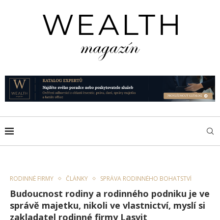
RODINNÉ FIRMY
ČLÁNKY
SPRÁVA RODINNÉHO BOHATSTVÍ
Budoucnost rodiny a rodinného podniku je ve
správě majetku, nikoli ve vlastnictví, myslí si
zakladatel rodinné firmy Lasvit