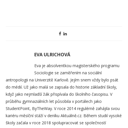
EVA ULRICHOVÁ
Eva je absolventkou magisterského programu
Sociologie se zaměřením na sociální
antropologii na Univerzitě Karlově. Jejím snem vždy bylo psát
do médií. Už jako malá se zapsala do historie základní školy,
když jako nejmladší žák přispívala do školního časopisu. V
průběhu gymnaziálních let působila v portálech jako
StudentPoint, ByTheWay. V roce 2014 regulérně zahájila svou
kariéru měsíční stáží v deníku Aktuálně.cz. Během studií vysoké
školy začala v roce 2018 spolupracovat se společností