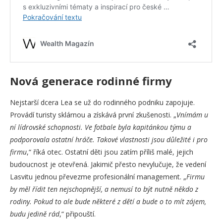
Nová generace rodinné firmy
Nejstarší dcera Lea se už do rodinného podniku zapojuje.
Provádí turisty sklárnou a získává první zkušenosti. „
Vnímám u
ní lídrovské schopnosti. Ve fotbale byla kapitánkou týmu a
podporovala ostatní hráče. Takové vlastnosti jsou důležité i pro
firmu
,“ říká otec. Ostatní děti jsou zatím příliš malé, jejich
budoucnost je otevřená. Jakimič přesto nevylučuje, že vedení
Lasvitu jednou převezme profesionální management. „
Firmu
by měl řídit ten nejschopnější, a nemusí to být nutně někdo z
rodiny. Pokud to ale bude některé z dětí a bude o to mít zájem,
budu jedině rád
,“ připouští.