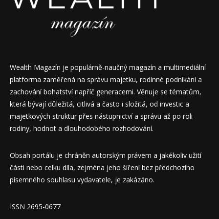
Wealth Magazín je populárně-naučný magazín a multimediální
platforma zaměřená na správu majetku, rodinné podnikání a
zachování bohatství napříč generacemi. Věnuje se tématům,
která bývají důležitá, citlivá a často i složitá, od investic a
majetkových struktur přes nástupnictví a správu až po roli
rodiny, hodnot a dlouhodobého rozhodování.
Obsah portálu je chráněn autorským právem a jakékoliv užití
části nebo celku díla, zejména jeho šíření bez předchozího
písemného souhlasu vydavatele, je zakázáno.
ISSN 2695-0677