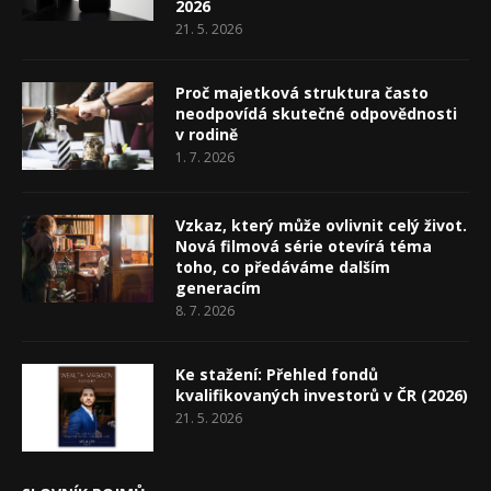
2026
21. 5. 2026
Proč majetková struktura často
neodpovídá skutečné odpovědnosti
v rodině
1. 7. 2026
Vzkaz, který může ovlivnit celý život.
Nová filmová série otevírá téma
toho, co předáváme dalším
generacím
8. 7. 2026
Ke stažení: Přehled fondů
kvalifikovaných investorů v ČR (2026)
21. 5. 2026