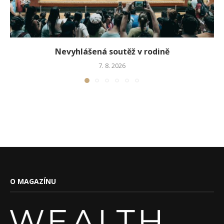
Nevyhlášená soutěž v rodině
7. 8. 2026
O MAGAZÍNU