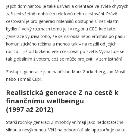
Jejich dominantou je také užívání a orientace ve světě chytrých
zařízení včetně mobilních telefonů nebo cestování. Právě
cestování je pro generaci mileniálů dostupnější než vlastní
bydlení. Velký rozmach tomu je i v regionu CEE, kde tato
generace využívá toho, že se narodila nebo vrůstala po pádu
komunistického režimu a mohou tak – na rozdíl od jejich
rodičů – již od brzkého věku cestovat po světě. Vyznačuje se
tak globálním životem, což se může projevit i v zaměstnání.
Zástupci generace jsou například Mark Zuckerberg, Jan Musil
nebo Tomáš Čupr.
Realistická generace Z na cestě k
finančnímu wellbeingu
(1997 až 2012)
Starší ročníky generaci Z mnohdy vnímají jako nedostatečně
silnou a nevýkonnou. Většina odborníků ale upozorňuje na to,