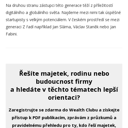
Na druhou stranu zástupci této generace těží z příležitostí
digitálního a globálního světa. Najdeme mezi nimi tak úspěšné
startupisty s velkým potenciálem. V českém prostředí se mezi
generaci Z řadí například Jan Sláma, Václav Staněk nebo Jan
Fabini.
Řešíte majetek, rodinu nebo
budoucnost firmy
a hledáte v těchto tématech lepší
orientaci?
Zaregistrujte se zdarma do Wealth Clubu a získejte
přístup k PDF publikacím, zprávám z průzkumů a
pravidelnému přehledu pro ty, kdo řeší majetek,