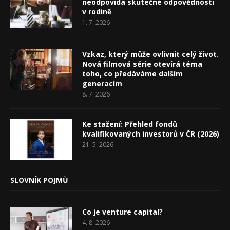
neodpovídá skutečné odpovědnosti
v rodině
1. 7. 2026
Vzkaz, který může ovlivnit celý život.
Nová filmová série otevírá téma
toho, co předáváme dalším
generacím
8. 7. 2026
Ke stažení: Přehled fondů
kvalifikovaných investorů v ČR (2026)
21. 5. 2026
SLOVNÍK POJMŮ
Co je venture capital?
4. 8. 2026