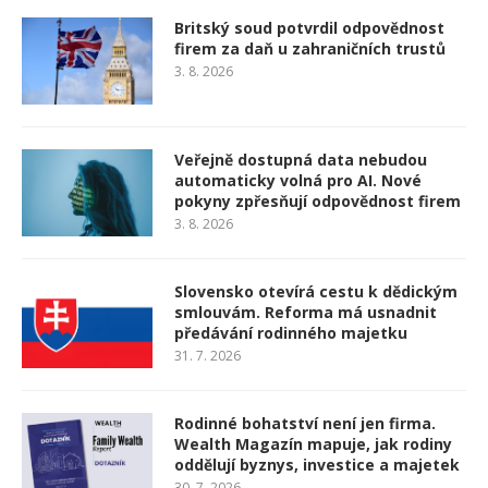
Britský soud potvrdil odpovědnost
firem za daň u zahraničních trustů
3. 8. 2026
Veřejně dostupná data nebudou
automaticky volná pro AI. Nové
pokyny zpřesňují odpovědnost firem
3. 8. 2026
Slovensko otevírá cestu k dědickým
smlouvám. Reforma má usnadnit
předávání rodinného majetku
31. 7. 2026
Rodinné bohatství není jen firma.
Wealth Magazín mapuje, jak rodiny
oddělují byznys, investice a majetek
30. 7. 2026