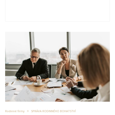
Rodinné firmy
SPRÁVA RODINNÉHO BOHATSTVÍ