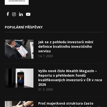
POPULÁRNÍ PŘÍSPĚVKY
Jak se z pohledu investorů mění
definice kvalitního investičního
servisu
14. 7. 2026
Vyšlo nové číslo Wealth Magazín –
Reportu s přehledem fondů
kvalifikovaných investorů v ČR v roce
2026
21. 5. 2026
Proč majetková struktura často