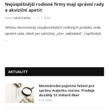
Nejúspěšnější rodinné firmy mají správní rady
a akviziční apetit
Autor
Lukáš Kantor
1. 7. 2025
Většinu ekonomicky nejvýkonnějších rodinných podniků vede
správní rada, nikoli jen samotný „otec zakladatel“. Úspěšnější
…
AKTUALITY
Mezinárodní pojistná řešení pro
správu majetku rostou. Prodeje
dosáhly 53 miliard liber
5. 8. 2026