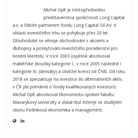
Michal Oplt je místopředsedou
představenstva společnosti Long Capital
a.s. a řídícím partnerem fondu Long Capital SICAV. V
oblasti investičního trhu se pohybuje přes 20 let.
Dlouhodobě se věnuje obchodování s akciemi a
dluhopisy a poskytování investičního poradenství pro
bonitní klientelu. V roce 2003 úspěšně absolvoval
makléřské zkoušky kategorie I., v roce 2005 následně i
kategorie III. (deriváty) a obdržel licenci od ČNB. Od roku
2018 se specializuje na investice do alternativních aktiv,
v ČR jde primárně o fondy kvalifikovaných investorů.
Michal Oplt absolvoval Ekonomicko-správní fakultu
Masarykovy univerzity a získal titul Inženýr ve studijním
oboru Podniková ekonomika a management.