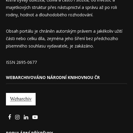
majetkových struktur přes nástupnictví a správu až po roli
rodiny, hodnot a dlouhodobého rozhodování.
Obsah portálu je chráněn autorským právem a jakékoliv užití
části nebo celku díla, zejména jeho šíření bez předchozího
písemného souhlasu vydavatele, je zakázáno.
ISSN 2695-0677
WEBARCHIVOVÁNO NÁRODNÍ KNIHOVNOU ČR