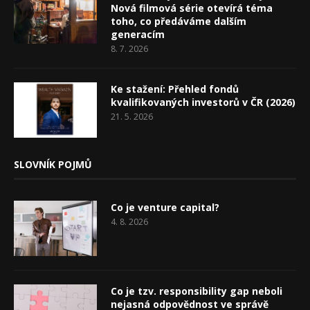
Nová filmová série otevírá téma
toho, co předáváme dalším
generacím
8. 7. 2026
Ke stažení: Přehled fondů
kvalifikovaných investorů v ČR (2026)
21. 5. 2026
SLOVNÍK POJMŮ
Co je venture capital?
4. 8. 2026
Co je tzv. responsibility gap neboli
nejasná odpovědnost ve správě