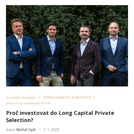
Investiční strategie
SPRÁVA MAJETKU A INVESTICE
Série Proč investovat do FKI
Proč investovat do Long Capital Private
Selection?
Autor
Michal Oplt
7. 1. 2025