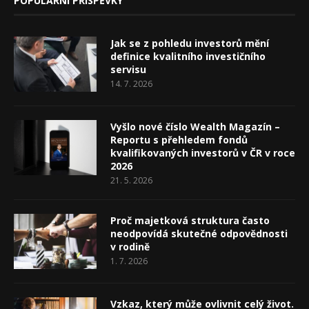
POPULÁRNÍ PŘÍSPĚVKY
Jak se z pohledu investorů mění
definice kvalitního investičního
servisu
14. 7. 2026
Vyšlo nové číslo Wealth Magazín –
Reportu s přehledem fondů
kvalifikovaných investorů v ČR v roce
2026
21. 5. 2026
Proč majetková struktura často
neodpovídá skutečné odpovědnosti
v rodině
1. 7. 2026
Vzkaz, který může ovlivnit celý život.