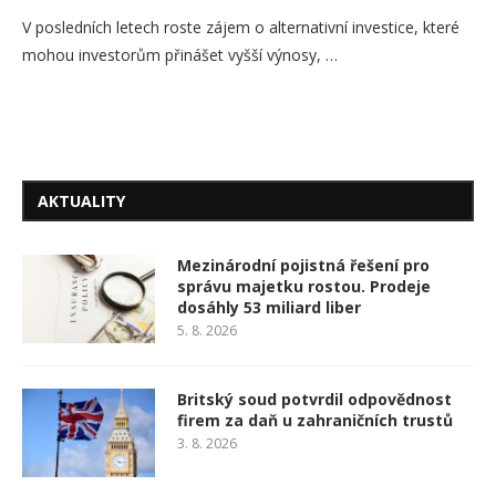
V posledních letech roste zájem o alternativní investice, které
mohou investorům přinášet vyšší výnosy, …
AKTUALITY
Mezinárodní pojistná řešení pro
správu majetku rostou. Prodeje
dosáhly 53 miliard liber
5. 8. 2026
Britský soud potvrdil odpovědnost
firem za daň u zahraničních trustů
3. 8. 2026