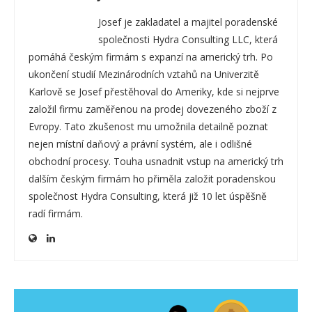
Josef je zakladatel a majitel poradenské
společnosti Hydra Consulting LLC, která
pomáhá českým firmám s expanzí na americký trh. Po
ukončení studií Mezinárodních vztahů na Univerzitě
Karlově se Josef přestěhoval do Ameriky, kde si nejprve
založil firmu zaměřenou na prodej dovezeného zboží z
Evropy. Tato zkušenost mu umožnila detailně poznat
nejen místní daňový a právní systém, ale i odlišné
obchodní procesy. Touha usnadnit vstup na americký trh
dalším českým firmám ho přiměla založit poradenskou
společnost Hydra Consulting, která již 10 let úspěšně
radí firmám.