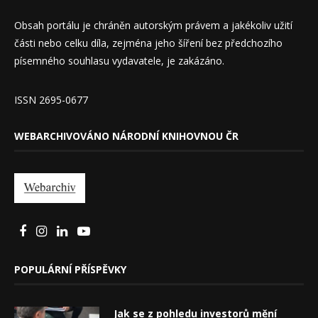
Obsah portálu je chráněn autorským právem a jakékoliv užití
části nebo celku díla, zejména jeho šíření bez předchozího
písemného souhlasu vydavatele, je zakázáno.
ISSN 2695-0677
WEBARCHIVOVÁNO NÁRODNÍ KNIHOVNOU ČR
POPULÁRNÍ PŘÍSPĚVKY
Jak se z pohledu investorů mění