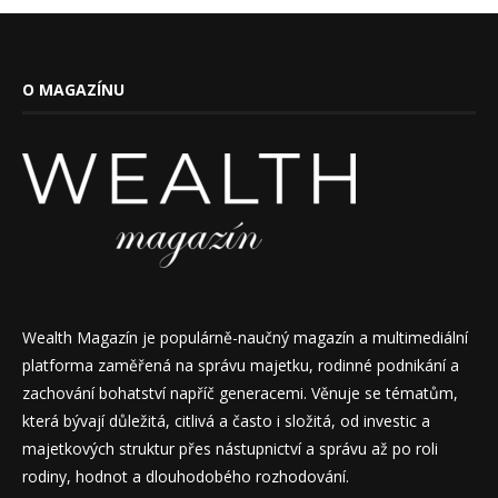
O MAGAZÍNU
Wealth Magazín je populárně-naučný magazín a multimediální
platforma zaměřená na správu majetku, rodinné podnikání a
zachování bohatství napříč generacemi. Věnuje se tématům,
která bývají důležitá, citlivá a často i složitá, od investic a
majetkových struktur přes nástupnictví a správu až po roli
rodiny, hodnot a dlouhodobého rozhodování.