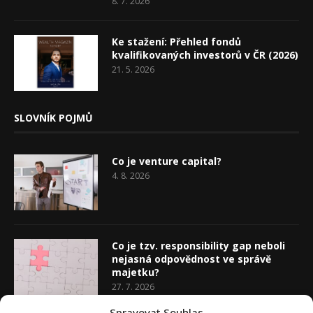
8. 7. 2026
Ke stažení: Přehled fondů
kvalifikovaných investorů v ČR (2026)
21. 5. 2026
SLOVNÍK POJMŮ
Co je venture capital?
4. 8. 2026
Co je tzv. responsibility gap neboli
nejasná odpovědnost ve správě
majetku?
27. 7. 2026
Spravovat Souhlas