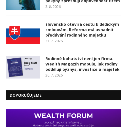
pokyny zpřesňují odpovědnost firem
3. 8. 2026
Slovensko otevírá cestu k dědickým
smlouvám. Reforma má usnadnit
předávání rodinného majetku
31. 7. 2026
Rodinné bohatství není jen firma.
Wealth Magazín mapuje, jak rodiny
oddělují byznys, investice a majetek
30. 7. 2026
DOPORUČUJEME