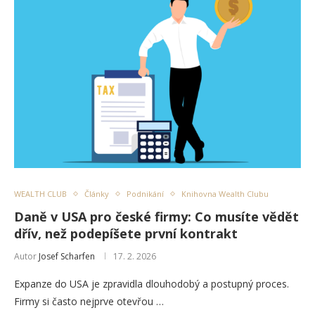
WEALTH CLUB
Články
Podnikání
Knihovna Wealth Clubu
Daně v USA pro české firmy: Co musíte vědět
dřív, než podepíšete první kontrakt
Autor
Josef Scharfen
17. 2. 2026
Expanze do USA je zpravidla dlouhodobý a postupný proces.
Firmy si často nejprve otevřou …