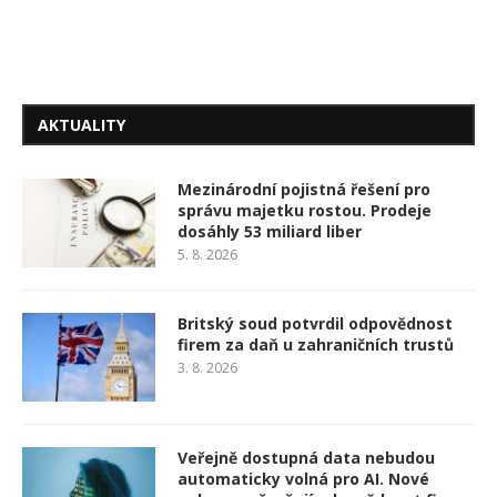
AKTUALITY
Mezinárodní pojistná řešení pro
správu majetku rostou. Prodeje
dosáhly 53 miliard liber
5. 8. 2026
Britský soud potvrdil odpovědnost
firem za daň u zahraničních trustů
3. 8. 2026
Veřejně dostupná data nebudou
automaticky volná pro AI. Nové