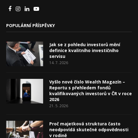
POPULÁRNÍ PŘÍSPĚVKY
Jak se z pohledu investorů mění
definice kvalitního investičního
servisu
14. 7. 2026
Vyšlo nové číslo Wealth Magazín –
Reportu s přehledem fondů
kvalifikovaných investorů v ČR v roce
2026
21. 5. 2026
Proč majetková struktura často
neodpovídá skutečné odpovědnosti
v rodině