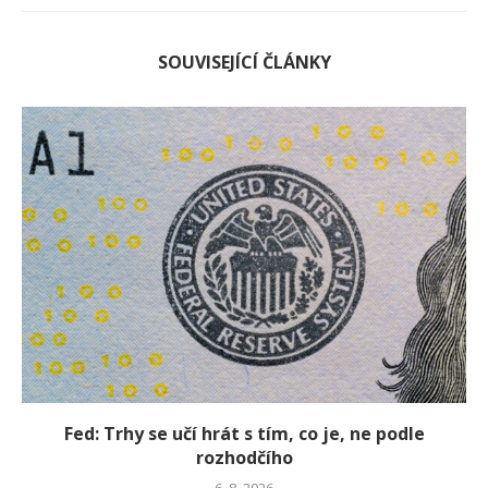
SOUVISEJÍCÍ ČLÁNKY
Fed: Trhy se učí hrát s tím, co je, ne podle
rozhodčího