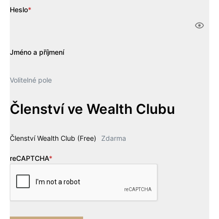
Heslo
*
Jméno a příjmení
Volitelné pole
Členství ve Wealth Clubu
Členství Wealth Club (Free)
Zdarma
reCAPTCHA
*