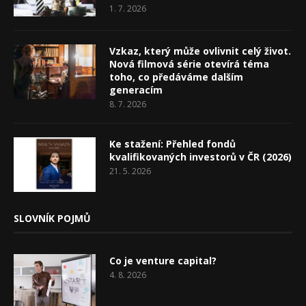
1. 7. 2026
Vzkaz, který může ovlivnit celý život.
Nová filmová série otevírá téma
toho, co předáváme dalším
generacím
8. 7. 2026
Ke stažení: Přehled fondů
kvalifikovaných investorů v ČR (2026)
21. 5. 2026
SLOVNÍK POJMŮ
Co je venture capital?
4. 8. 2026