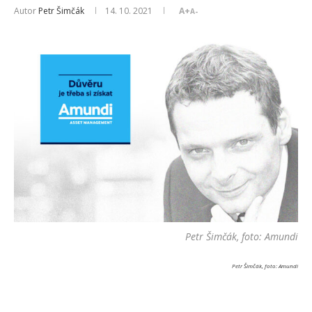
Autor
Petr Šimčák
14. 10. 2021
A+
A-
Petr Šimčák, foto: Amundi
Petr Šimčák, foto: Amundi