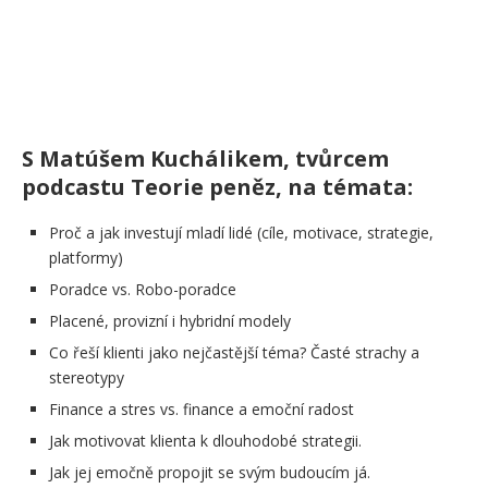
S Matúšem Kuchálikem, tvůrcem
podcastu Teorie peněz, na témata:
Proč a jak investují mladí lidé (cíle, motivace, strategie,
platformy)
Poradce vs. Robo-poradce
Placené, provizní i hybridní modely
Co řeší klienti jako nejčastější téma? Časté strachy a
stereotypy
Finance a stres vs. finance a emoční radost
Jak motivovat klienta k dlouhodobé strategii.
Jak jej emočně propojit se svým budoucím já.