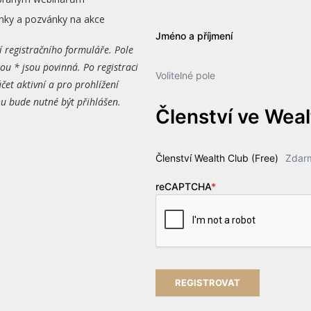
nky a pozvánky na akce
Jméno a příjmení
í registračního formuláře. Pole
ou * jsou povinná. Po registraci
Volitelné pole
čet aktivní a pro prohlížení
 bude nutné být přihlášen.
Členství ve Wea
Členství Wealth Club (Free)
Zdar
reCAPTCHA
*