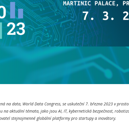
á na data, World Data Congress, se uskuteční 7. března 2023 v prost
na aktuální témata, jako jsou AI, IT, kybernetická bezpečnost, robotizac
vatel stejnojmenné globální platformy pro startupy a inovátory.