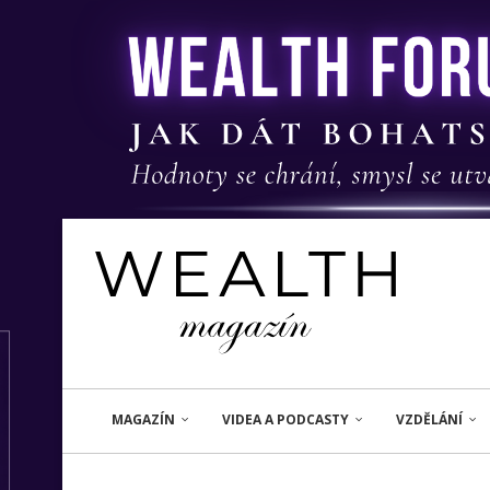
MAGAZÍN
VIDEA A PODCASTY
VZDĚLÁNÍ