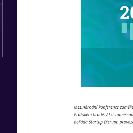
Mezinárodní konference zaměřen
Pražském hradě. Akci zaměřenou 
pořádá Startup Disrupt, provozo