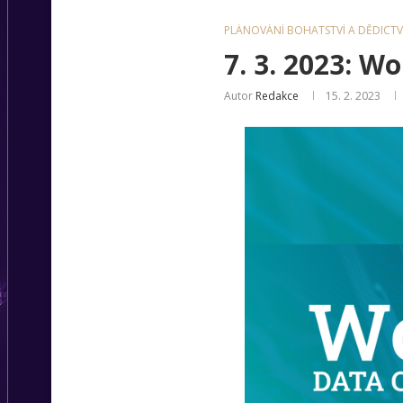
PLÁNOVÁNÍ BOHATSTVÍ A DĚDICTV
7. 3. 2023: W
Autor
Redakce
15. 2. 2023