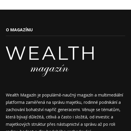
O MAGAZÍNU
Wealth Magazín je populárně-naučný magazín a multimediální
platforma zaměřená na správu majetku, rodinné podnikání a
zachování bohatství napříč generacemi. Věnuje se tématům,
která bývají důležitá, citlivá a často i složitá, od investic a
majetkových struktur přes nástupnictví a správu až po roli