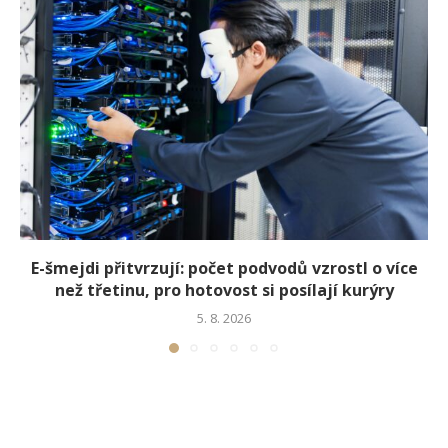
E-šmejdi přitvrzují: počet podvodů vzrostl o více
než třetinu, pro hotovost si posílají kurýry
5. 8. 2026