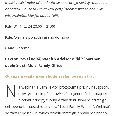
muset zavést nebo přehodnotit svou strategii správy rodinného
bohatství. Pouze tak se dokáží přizpůsobit a stát se odolnými
vůči změnám, kterým budou čelit.
Kdy
: 31. 1. 2024 20:00 – 21:00
Kde
: Online z pohodlí vašeho domova
Cena
: Zdarma
Lektor: Pavel Kolář, Wealth Advisor a řídící partner
společnosti Multi Family Office
Odkaz na vysílání vám bude zaslán po registraci
N
a webináři s vámi lektor prozkoumá příčiny neúspěchu
movitých rodin při správě svého generačního majetku
a odhalí principy tvorby a zavedení úspěšné strategie
celkového bohatství rodiny tzv. “Total Family Wealth”. Webinář
se zaměřuje na 6 hlavních oblastí strategie správy rodinného