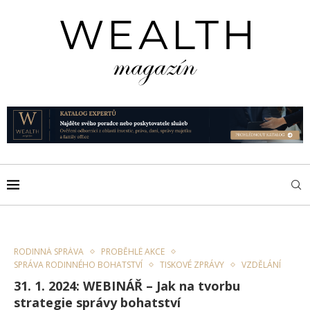
RODINNÁ SPRÁVA
PROBĚHLÉ AKCE
SPRÁVA RODINNÉHO BOHATSTVÍ
TISKOVÉ ZPRÁVY
VZDĚLÁNÍ
31. 1. 2024: WEBINÁŘ – Jak na tvorbu
strategie správy bohatství