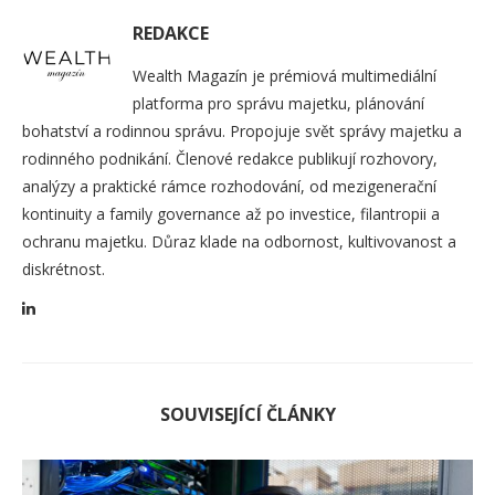
REDAKCE
Wealth Magazín je prémiová multimediální
platforma pro správu majetku, plánování
bohatství a rodinnou správu. Propojuje svět správy majetku a
rodinného podnikání. Členové redakce publikují rozhovory,
analýzy a praktické rámce rozhodování, od mezigenerační
kontinuity a family governance až po investice, filantropii a
ochranu majetku. Důraz klade na odbornost, kultivovanost a
diskrétnost.
SOUVISEJÍCÍ ČLÁNKY