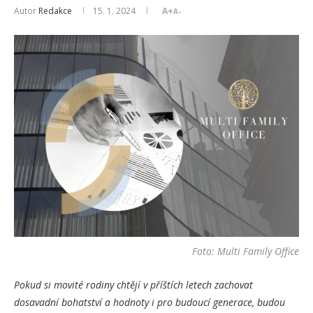
Autor
Redakce
15. 1. 2024
A+
A-
Foto: Multi Family Office
Pokud si movité rodiny chtějí v příštích letech zachovat
dosavadní bohatství a hodnoty i pro budoucí generace, budou