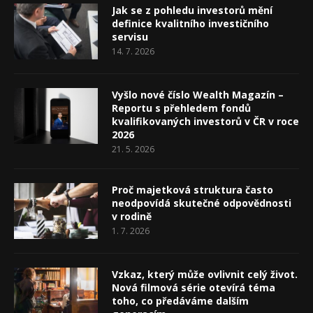
Jak se z pohledu investorů mění
definice kvalitního investičního
servisu
14. 7. 2026
Vyšlo nové číslo Wealth Magazín –
Reportu s přehledem fondů
kvalifikovaných investorů v ČR v roce
2026
21. 5. 2026
Proč majetková struktura často
neodpovídá skutečné odpovědnosti
v rodině
1. 7. 2026
Vzkaz, který může ovlivnit celý život.
Nová filmová série otevírá téma
toho, co předáváme dalším