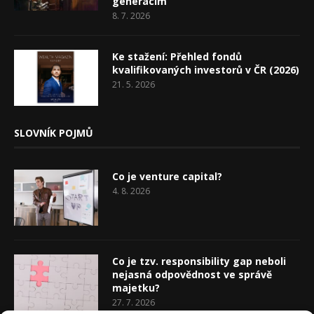
generacím
8. 7. 2026
Ke stažení: Přehled fondů
kvalifikovaných investorů v ČR (2026)
21. 5. 2026
SLOVNÍK POJMŮ
Co je venture capital?
4. 8. 2026
Co je tzv. responsibility gap neboli
nejasná odpovědnost ve správě
majetku?
27. 7. 2026