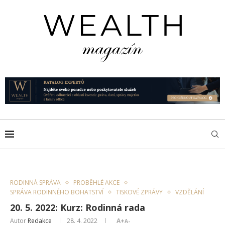
RODINNÁ SPRÁVA
PROBĚHLÉ AKCE
SPRÁVA RODINNÉHO BOHATSTVÍ
TISKOVÉ ZPRÁVY
VZDĚLÁNÍ
20. 5. 2022: Kurz: Rodinná rada
Autor
Redakce
28. 4. 2022
A+
A-