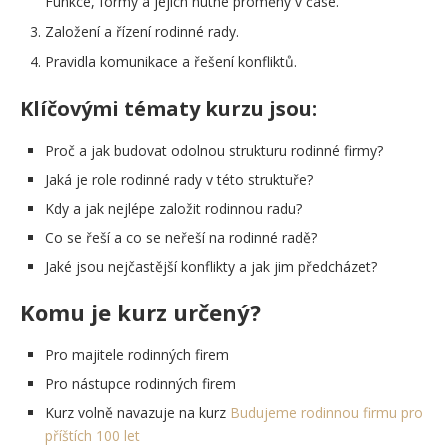
Funkce, formy a jejich nutné proměny v čase.
Založení a řízení rodinné rady.
Pravidla komunikace a řešení konfliktů.
Klíčovými tématy kurzu jsou:
Proč a jak budovat odolnou strukturu rodinné firmy?
Jaká je role rodinné rady v této struktuře?
Kdy a jak nejlépe založit rodinnou radu?
Co se řeší a co se neřeší na rodinné radě?
Jaké jsou nejčastější konflikty a jak jim předcházet?
Komu je kurz určený?
Pro majitele rodinných firem
Pro nástupce rodinných firem
Kurz volně navazuje na kurz
Budujeme rodinnou firmu pro
příštích 100 let