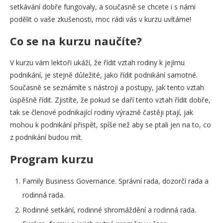
setkávání dobře fungovaly, a současně se chcete i s námi
podělit o vaše zkušenosti, moc rádi vás v kurzu uvítáme!
Co se na kurzu naučíte?
V kurzu vám lektoři ukáží, že řídit vztah rodiny k jejímu
podnikání, je stejně důležité, jako řídit podnikání samotné.
Současně se seznámíte s nástroji a postupy, jak tento vztah
úspěšně řídit. Zjistíte, že pokud se daří tento vztah řídit dobře,
tak se členové podnikající rodiny výrazně častěji ptají, jak
mohou k podnikání přispět, spíše než aby se ptali jen na to, co
z podnikání budou mít.
Program kurzu
Family Business Governance. Správní rada, dozorčí rada a
rodinná rada.
Rodinné setkání, rodinné shromáždění a rodinná rada.