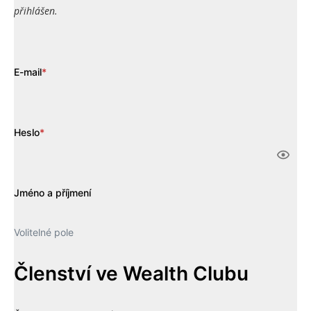
přihlášen.
E-mail
*
Heslo
*
Jméno a příjmení
Volitelné pole
Členství ve Wealth Clubu