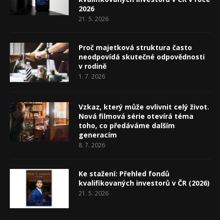
2026
21. 5. 2026
Proč majetková struktura často
neodpovídá skutečné odpovědnosti
v rodině
1. 7. 2026
Vzkaz, který může ovlivnit celý život.
Nová filmová série otevírá téma
toho, co předáváme dalším
generacím
8. 7. 2026
Ke stažení: Přehled fondů
kvalifikovaných investorů v ČR (2026)
21. 5. 2026