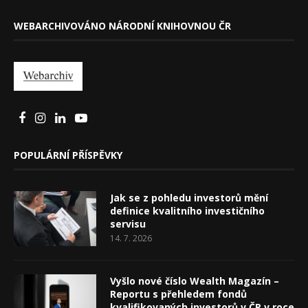
WEBARCHIVOVÁNO NÁRODNÍ KNIHOVNOU ČR
POPULÁRNÍ PŘÍSPĚVKY
Jak se z pohledu investorů mění
definice kvalitního investičního
servisu
14. 7. 2026
Vyšlo nové číslo Wealth Magazín –
Reportu s přehledem fondů
kvalifikovaných investorů v ČR v roce