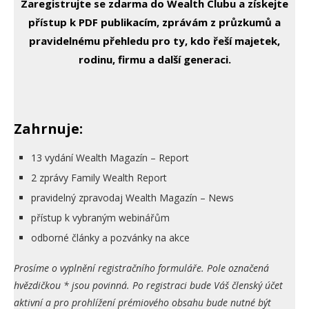
Zaregistrujte se zdarma do Wealth Clubu a získejte
přístup k PDF publikacím, zprávám z průzkumů a
pravidelnému přehledu pro ty, kdo řeší majetek,
rodinu, firmu a další generaci.
Zahrnuje:
13 vydání Wealth Magazín – Report
2 zprávy Family Wealth Report
pravidelný zpravodaj Wealth Magazín – News
přístup k vybraným webinářům
odborné články a pozvánky na akce
Prosíme o vyplnění registračního formuláře. Pole označená
hvězdičkou * jsou povinná. Po registraci bude Váš členský účet
aktivní a pro prohlížení prémiového obsahu bude nutné být