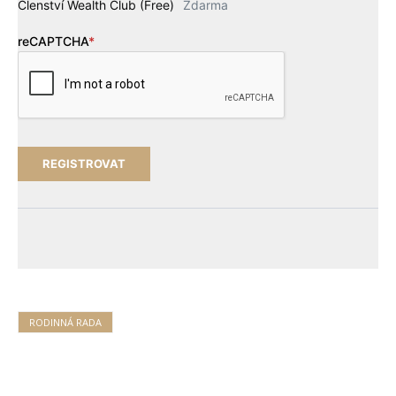
Členství Wealth Club (Free)
Zdarma
reCAPTCHA
*
RODINNÁ RADA