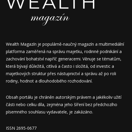
Wealth Magazín je populárně-naučný magazín a multimediální
platforma zaměřená na správu majetku, rodinné podnikání a
zachování bohatství napříč generacemi. Věnuje se tématům,
která bývají důležitá, citlivá a často i složitá, od investic a
majetkových struktur přes nástupnictví a správu až po roli
rodiny, hodnot a dlouhodobého rozhodování.
Obsah portálu je chráněn autorským právem a jakékoliv užití
části nebo celku díla, zejména jeho šíření bez předchozího
písemného souhlasu vydavatele, je zakázáno.
ISSN 2695-0677