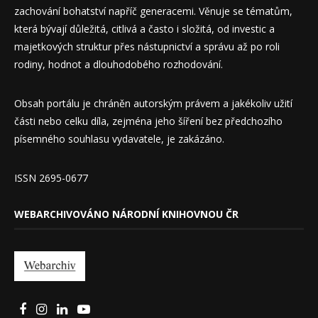
zachování bohatství napříč generacemi. Věnuje se tématům,
která bývají důležitá, citlivá a často i složitá, od investic a
majetkových struktur přes nástupnictví a správu až po roli
rodiny, hodnot a dlouhodobého rozhodování.
Obsah portálu je chráněn autorským právem a jakékoliv užití
části nebo celku díla, zejména jeho šíření bez předchozího
písemného souhlasu vydavatele, je zakázáno.
ISSN 2695-0677
WEBARCHIVOVÁNO NÁRODNÍ KNIHOVNOU ČR