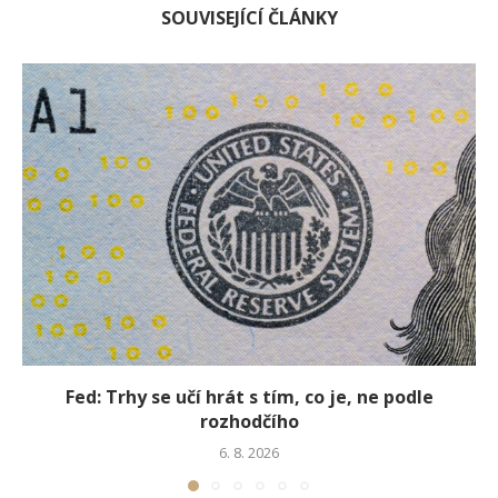
SOUVISEJÍCÍ ČLÁNKY
Fed: Trhy se učí hrát s tím, co je, ne podle
rozhodčího
6. 8. 2026