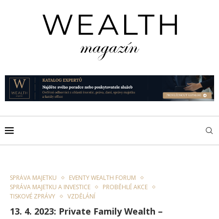
SPRÁVA MAJETKU
EVENTY WEALTH FORUM
SPRÁVA MAJETKU A INVESTICE
PROBĚHLÉ AKCE
TISKOVÉ ZPRÁVY
VZDĚLÁNÍ
13. 4. 2023: Private Family Wealth –