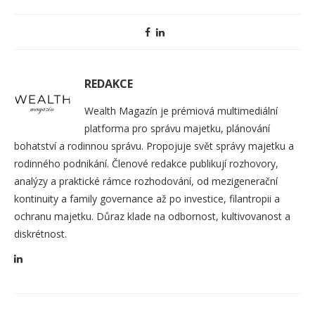
REDAKCE
Wealth Magazín je prémiová multimediální
platforma pro správu majetku, plánování
bohatství a rodinnou správu. Propojuje svět správy majetku a
rodinného podnikání. Členové redakce publikují rozhovory,
analýzy a praktické rámce rozhodování, od mezigenerační
kontinuity a family governance až po investice, filantropii a
ochranu majetku. Důraz klade na odbornost, kultivovanost a
diskrétnost.