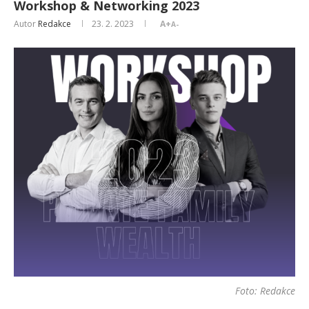
Workshop & Networking 2023
Autor
Redakce
23. 2. 2023
A+
A-
Foto: Redakce