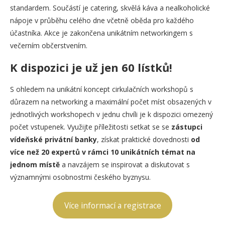
standardem. Součástí je catering, skvělá káva a nealkoholické
nápoje v průběhu celého dne včetně oběda pro každého
účastníka. Akce je zakončena unikátním networkingem s
večerním občerstvením.
K dispozici je už jen 60 lístků!
S ohledem na unikátní koncept cirkulačních workshopů s
důrazem na networking a maximální počet míst obsazených v
jednotlivých workshopech v jednu chvíli je k dispozici omezený
počet vstupenek. Využijte příležitosti setkat se se
zástupci
vídeňské privátní banky
, získat praktické dovednosti
od
více než 20 expertů v rámci 10 unikátních témat na
jednom místě
a navzájem se inspirovat a diskutovat s
významnými osobnostmi českého byznysu.
Více informací a registrace