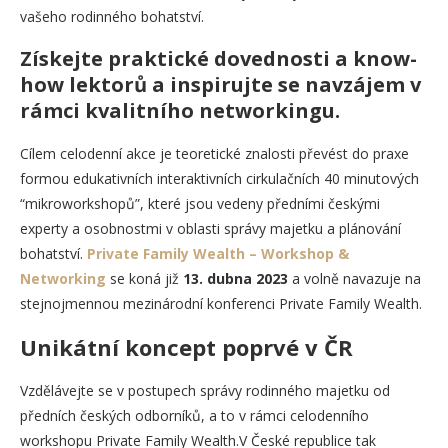
vašeho rodinného bohatství.
Získejte praktické dovednosti a know-
how lektorů a inspirujte se navzájem v
rámci kvalitního networkingu.
Cílem celodenní akce je teoretické znalosti převést do praxe
formou edukativních interaktivních cirkulačních 40 minutových
“mikroworkshopů”, které jsou vedeny předními českými
experty a osobnostmi v oblasti správy majetku a plánování
bohatství.
Private Family Wealth – Workshop &
Networking
se koná již
13. dubna 2023
a volně navazuje na
stejnojmennou mezinárodní konferenci Private Family Wealth.
Unikátní koncept poprvé v ČR
Vzdělávejte se v postupech správy rodinného majetku od
předních českých odborníků, a to v rámci celodenního
workshopu Private Family Wealth.V České republice tak