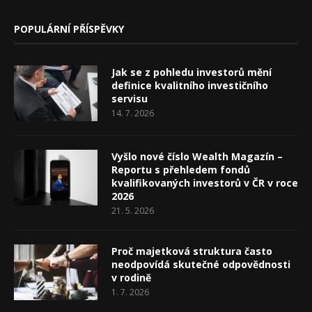
POPULÁRNÍ PŘÍSPĚVKY
Jak se z pohledu investorů mění
definice kvalitního investičního
servisu
14. 7. 2026
Vyšlo nové číslo Wealth Magazín –
Reportu s přehledem fondů
kvalifikovaných investorů v ČR v roce
2026
21. 5. 2026
Proč majetková struktura často
neodpovídá skutečné odpovědnosti
v rodině
1. 7. 2026