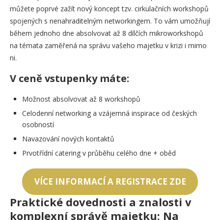
můžete poprvé zažít nový koncept tzv. cirkulačních workshopů
spojených s nenahraditelným networkingem. To vám umožňují
během jednoho dne absolvovat až 8 dílčích mikroworkshopů
na témata zaměřená na správu vašeho majetku v krizi i mimo
ni.
V ceně vstupenky máte:
Možnost absolvovat až 8 workshopů
Celodenní networking a vzájemná inspirace od českých
osobností
Navazování nových kontaktů
Prvotřídní catering v průběhu celého dne + oběd
VÍCE INFORMACÍ A REGISTRACE ZDE
Praktické dovednosti a znalosti v
komplexní správě majetku: Na