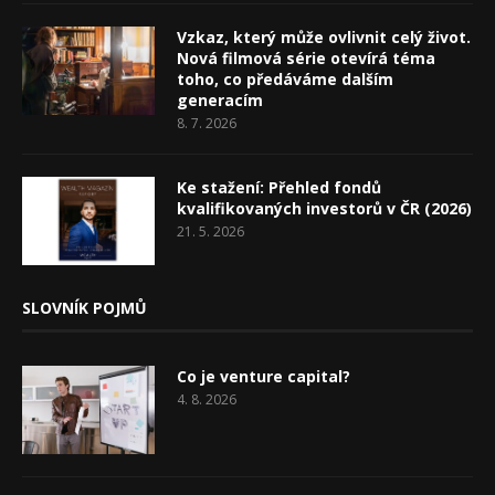
Vzkaz, který může ovlivnit celý život.
Nová filmová série otevírá téma
toho, co předáváme dalším
generacím
8. 7. 2026
Ke stažení: Přehled fondů
kvalifikovaných investorů v ČR (2026)
21. 5. 2026
SLOVNÍK POJMŮ
Co je venture capital?
4. 8. 2026