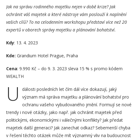
Jak na správu rodinného majetku nejen v době krize? Jak
ochránit váš majetek a které nástroje vám poslouží k naplnění
vašich cílů? To na celodenním workshopu představí více než 20
expertů v oborech správy majetku a plánování bohatství.
Kdy
: 13. 4. 2023
Kde:
Grandium Hotel Prague, Praha
Cena
: 9.990 Kč – do 9. 3. 2023 sleva 15 % s promo kódem
WEALTH
U
dálosti posledních let čím dál více dokazují, jaký
význam má správa majetku a plánování bohatství pro
ochranu vašeho vybudovaného jmění. Formují se nové
trendy i nové otázky, jako např. jak ochránit majetek před
politickými, ekonomickými i válečnými konflikty? Jak předat
majetek další generaci? Jak zanechat odkaz? Sebemenší chyba
v řešení těchto otázek může mít významný vliv na budoucnost