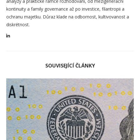
analýzy a praktické rámce rozhodování, od mezigenerační
kontinuity a family governance až po investice, filantropii a
ochranu majetku. Důraz klade na odbornost, kultivovanost a
diskrétnost.
SOUVISEJÍCÍ ČLÁNKY