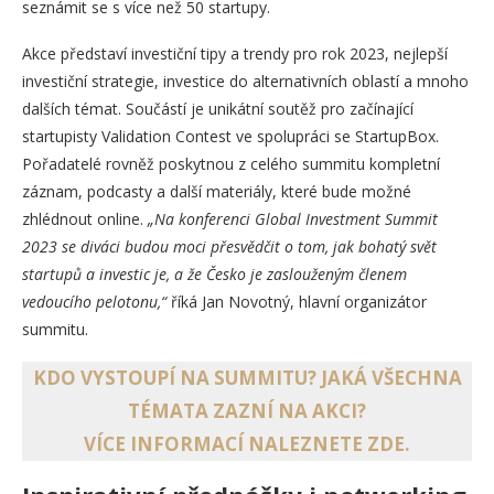
seznámit se s více než 50 startupy.
Akce představí investiční tipy a trendy pro rok 2023, nejlepší
investiční strategie, investice do alternativních oblastí a mnoho
dalších témat. Součástí je unikátní soutěž pro začínající
startupisty Validation Contest ve spolupráci se StartupBox.
Pořadatelé rovněž poskytnou z celého summitu kompletní
záznam, podcasty a další materiály, které bude možné
zhlédnout online.
„Na konferenci Global Investment Summit
2023 se diváci budou moci přesvědčit o tom, jak bohatý svět
startupů a investic je, a že Česko je zaslouženým členem
vedoucího pelotonu,“
říká Jan Novotný, hlavní organizátor
summitu.
KDO VYSTOUPÍ NA SUMMITU? JAKÁ VŠECHNA
TÉMATA ZAZNÍ NA AKCI?
VÍCE INFORMACÍ NALEZNETE ZDE.