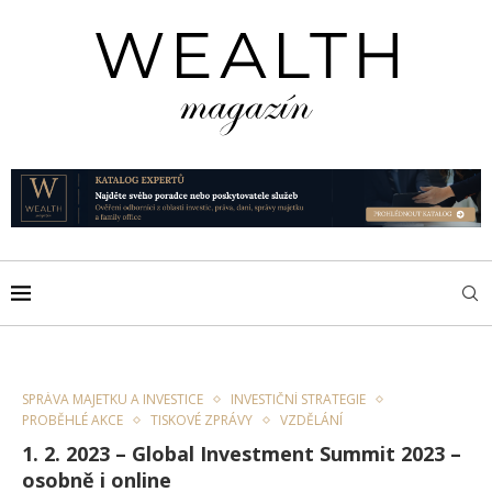
SPRÁVA MAJETKU A INVESTICE
INVESTIČNÍ STRATEGIE
PROBĚHLÉ AKCE
TISKOVÉ ZPRÁVY
VZDĚLÁNÍ
1. 2. 2023 – Global Investment Summit 2023 –
osobně i online