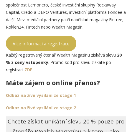
společnost Lemonero, české investiční skupiny Rockaway
Capital, Credo a DEPO Ventures, investiční platforma Fondee a
další. Mezi mediální partnery patří například magazíny Fintree,
Roklen24, Fintech nebo Wealth Magazín.
Více informací a registrace
Každý registrovaný čtenář Wealth Magazínu získává slevu
20
% z ceny vstupenky
. Promo kód pro slevu získáte po
registraci
ZDE
.
Máte zájem o online přenos?
Odkaz na živé vysílání ze stage 1
Odkaz na živé vysílání ze stage 2
Chcete získat unikátní slevu 20 % pouze pro
čtenáře Wealth Magazínu a k tomu jako