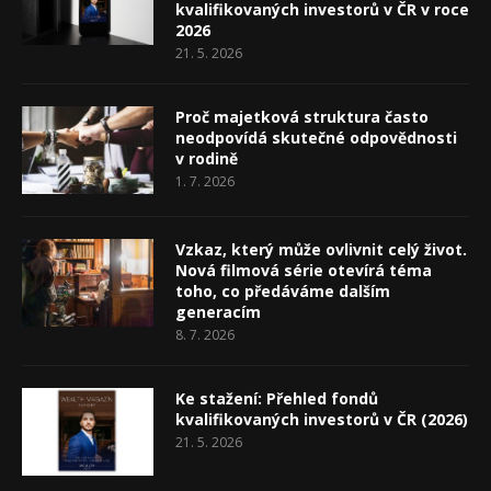
kvalifikovaných investorů v ČR v roce
2026
21. 5. 2026
Proč majetková struktura často
neodpovídá skutečné odpovědnosti
v rodině
1. 7. 2026
Vzkaz, který může ovlivnit celý život.
Nová filmová série otevírá téma
toho, co předáváme dalším
generacím
8. 7. 2026
Ke stažení: Přehled fondů
kvalifikovaných investorů v ČR (2026)
21. 5. 2026