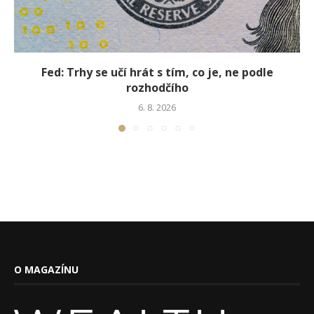
Fed: Trhy se učí hrát s tím, co je, ne podle
rozhodčího
6. 8. 2026
O MAGAZÍNU