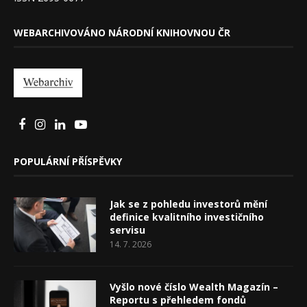
WEBARCHIVOVÁNO NÁRODNÍ KNIHOVNOU ČR
POPULÁRNÍ PŘÍSPĚVKY
Jak se z pohledu investorů mění
definice kvalitního investičního
servisu
14. 7. 2026
Vyšlo nové číslo Wealth Magazín –
Reportu s přehledem fondů