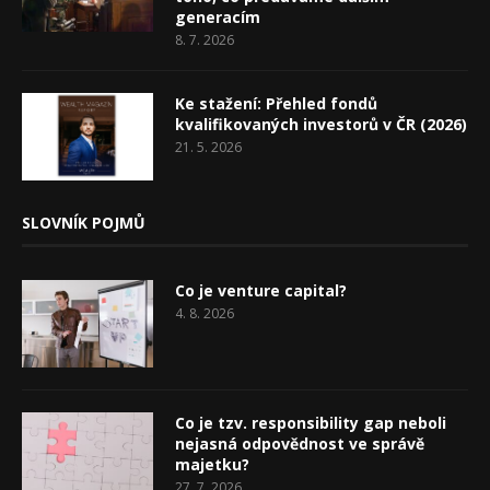
generacím
8. 7. 2026
Ke stažení: Přehled fondů
kvalifikovaných investorů v ČR (2026)
21. 5. 2026
SLOVNÍK POJMŮ
Co je venture capital?
4. 8. 2026
Co je tzv. responsibility gap neboli
nejasná odpovědnost ve správě
majetku?
27. 7. 2026