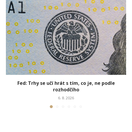
Fed: Trhy se učí hrát s tím, co je, ne podle
rozhodčího
6. 8. 2026