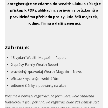
Zaregistrujte se zdarma do Wealth Clubu a získejte
přístup k PDF publikacím, zprávám z průzkumů a
pravidelnému přehledu pro ty, kdo řeší majetek,
rodinu, firmu a další generaci.
Zahrnuje:
13 vydání Wealth Magazín – Report
2 zprávy Family Wealth Report
pravidelný zpravodaj Wealth Magazín – News
přístup k vybraným webinářům
odborné články a pozvánky na akce
Prosíme o vyplnění registračního formuláře. Pole označená
hvězdičkou * jsou povinná. Po registraci bude Váš členský účet