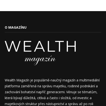
O MAGAZÍNU
Wealth Magazín je populárně-naučný magazín a multimediální
platforma zaměřená na správu majetku, rodinné podnikání a
zachování bohatství napříč generacemi. Věnuje se tématům,
která bývají důležitá, citlivá a často i složitá, od investic a
majetkových struktur přes nástupnictví a správu až po roli