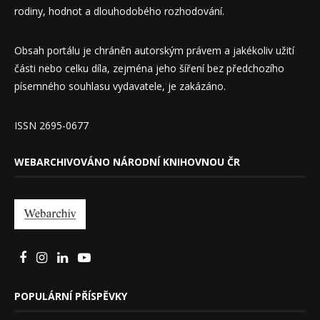
rodiny, hodnot a dlouhodobého rozhodování.
Obsah portálu je chráněn autorským právem a jakékoliv užití
části nebo celku díla, zejména jeho šíření bez předchozího
písemného souhlasu vydavatele, je zakázáno.
ISSN 2695-0677
WEBARCHIVOVÁNO NÁRODNÍ KNIHOVNOU ČR
POPULÁRNÍ PŘÍSPĚVKY