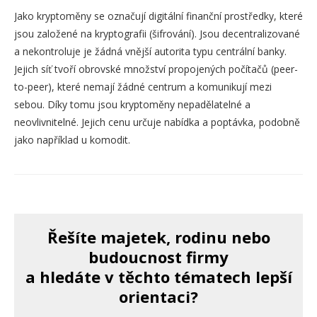
Jako kryptoměny se označují digitální finanční prostředky, které
jsou založené na kryptografii (šifrování). Jsou decentralizované
a nekontroluje je žádná vnější autorita typu centrální banky.
Jejich síť tvoří obrovské množství propojených počítačů (peer-
to-peer), které nemají žádné centrum a komunikují mezi
sebou. Díky tomu jsou kryptoměny nepadělatelné a
neovlivnitelné. Jejich cenu určuje nabídka a poptávka, podobně
jako například u komodit.
Řešíte majetek, rodinu nebo
budoucnost firmy
a hledáte v těchto tématech lepší
orientaci?