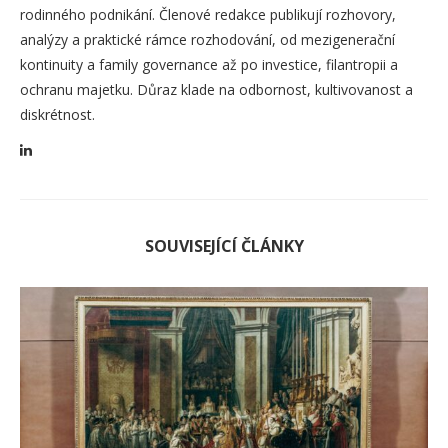
rodinného podnikání. Členové redakce publikují rozhovory,
analýzy a praktické rámce rozhodování, od mezigenerační
kontinuity a family governance až po investice, filantropii a
ochranu majetku. Důraz klade na odbornost, kultivovanost a
diskrétnost.
SOUVISEJÍCÍ ČLÁNKY