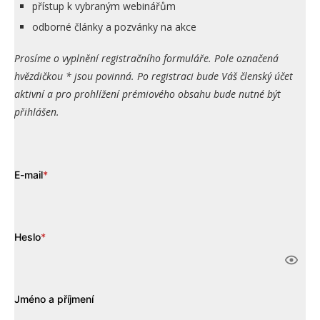
přístup k vybraným webinářům
odborné články a pozvánky na akce
Prosíme o vyplnění registračního formuláře. Pole označená
hvězdičkou * jsou povinná. Po registraci bude Váš členský účet
aktivní a pro prohlížení prémiového obsahu bude nutné být
přihlášen.
E-mail
*
Heslo
*
Jméno a příjmení