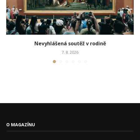
Nevyhlášená soutěž v rodině
7. 8. 2026
O MAGAZÍNU