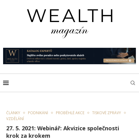
ČLÁNKY
PODNIKÁNÍ
PROBĚHLÉ AKCE
TISKOVÉ ZPRÁVY
VZDĚLÁNÍ
27. 5. 2021: Webinář: Akvizice společnosti
krok za krokem