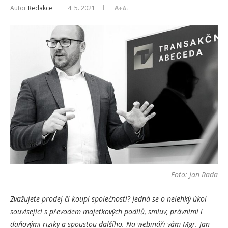
Autor
Redakce
4. 5. 2021
A+
A-
Foto: Jan Rada
Zvažujete prodej či koupi společnosti? Jedná se o nelehký úkol
související s převodem majetkových podílů, smluv, právními i
daňovými riziky a spoustou dalšího. Na webináři vám Mgr. Jan