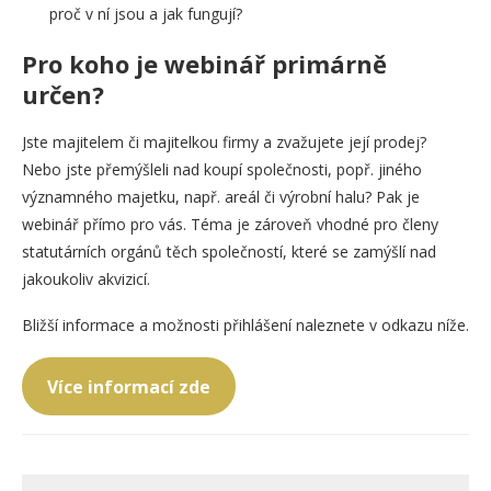
proč v ní jsou a jak fungují?
Pro koho je webinář primárně
určen?
Jste majitelem či majitelkou firmy a zvažujete její prodej?
Nebo jste přemýšleli nad koupí společnosti, popř. jiného
významného majetku, např. areál či výrobní halu? Pak je
webinář přímo pro vás. Téma je zároveň vhodné pro členy
statutárních orgánů těch společností, které se zamýšlí nad
jakoukoliv akvizicí.
Bližší informace a možnosti přihlášení naleznete v odkazu níže.
Více informací zde