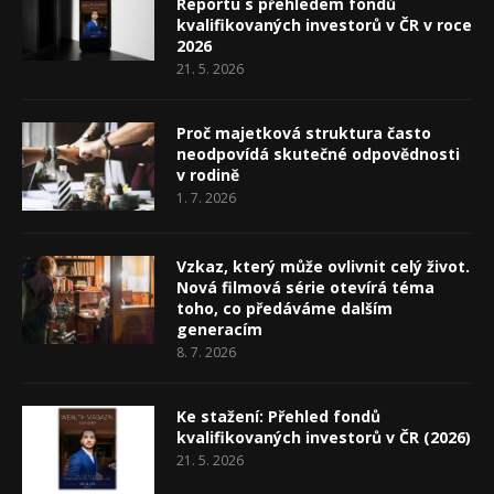
Reportu s přehledem fondů
kvalifikovaných investorů v ČR v roce
2026
21. 5. 2026
Proč majetková struktura často
neodpovídá skutečné odpovědnosti
v rodině
1. 7. 2026
Vzkaz, který může ovlivnit celý život.
Nová filmová série otevírá téma
toho, co předáváme dalším
generacím
8. 7. 2026
Ke stažení: Přehled fondů
kvalifikovaných investorů v ČR (2026)
21. 5. 2026