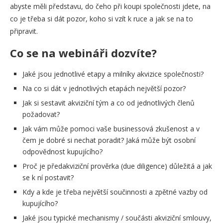
abyste měli představu, do čeho při koupi společnosti jdete, na
co je třeba si dát pozor, koho si vzít k ruce a jak se na to
připravit.
Co se na webináři dozvíte?
Jaké jsou jednotlivé etapy a milníky akvizice společnosti?
Na co si dát v jednotlivých etapách největší pozor?
Jak si sestavit akviziční tým a co od jednotlivých členů
požadovat?
Jak vám může pomoci vaše businessová zkušenost a v
čem je dobré si nechat poradit? Jaká může být osobní
odpovědnost kupujícího?
Proč je předakviziční prověrka (due diligence) důležitá a jak
se k ní postavit?
Kdy a kde je třeba největší součinnosti a zpětné vazby od
kupujícího?
Jaké jsou typické mechanismy / součásti akviziční smlouvy,