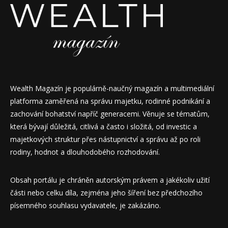
Wealth Magazín je populárně-naučný magazín a multimediální
platforma zaměřená na správu majetku, rodinné podnikání a
zachování bohatství napříč generacemi. Věnuje se tématům,
která bývají důležitá, citlivá a často i složitá, od investic a
majetkových struktur přes nástupnictví a správu až po roli
rodiny, hodnot a dlouhodobého rozhodování.
Obsah portálu je chráněn autorským právem a jakékoliv užití
části nebo celku díla, zejména jeho šíření bez předchozího
písemného souhlasu vydavatele, je zakázáno.