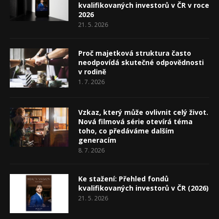
kvalifikovaných investorů v ČR v roce
2026
21. 5. 2026
Proč majetková struktura často
neodpovídá skutečné odpovědnosti
v rodině
1. 7. 2026
Vzkaz, který může ovlivnit celý život.
Nová filmová série otevírá téma
toho, co předáváme dalším
generacím
8. 7. 2026
Ke stažení: Přehled fondů
kvalifikovaných investorů v ČR (2026)
21. 5. 2026