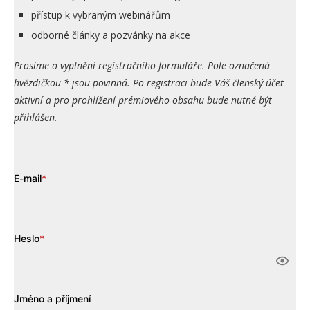
přístup k vybraným webinářům
odborné články a pozvánky na akce
Prosíme o vyplnění registračního formuláře. Pole označená
hvězdičkou * jsou povinná. Po registraci bude Váš členský účet
aktivní a pro prohlížení prémiového obsahu bude nutné být
přihlášen.
E-mail
*
Heslo
*
Jméno a příjmení