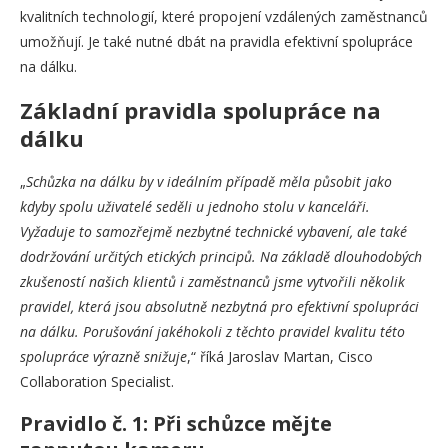
kvalitních technologií, které propojení vzdálených zaměstnanců
umožňují. Je také nutné dbát na pravidla efektivní spolupráce
na dálku.
Základní pravidla spolupráce na
dálku
„
Schůzka na dálku by v ideálním případě měla působit jako
kdyby spolu uživatelé seděli u jednoho stolu v kanceláři.
Vyžaduje to samozřejmě nezbytné technické vybavení, ale také
dodržování určitých etických principů. Na základě dlouhodobých
zkušeností našich klientů i zaměstnanců jsme vytvořili několik
pravidel, která jsou absolutně nezbytná pro efektivní spolupráci
na dálku. Porušování jakéhokoli z těchto pravidel kvalitu této
spolupráce výrazně snižuje
,“ říká Jaroslav Martan, Cisco
Collaboration Specialist.
Pravidlo č. 1: Při schůzce mějte