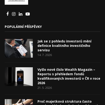
POPULÁRNÍ PŘÍSPĚVKY
Jak se z pohledu investorů mění
definice kvalitního investičního
servisu
14. 7. 2026
Vyšlo nové číslo Wealth Magazín –
Reportu s přehledem fondů
kvalifikovaných investorů v ČR v roce
2026
21. 5. 2026
Proč majetková struktura často