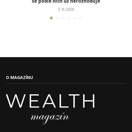
se podle nich už nerozhoduje
5. 8. 2026
O MAGAZÍNU