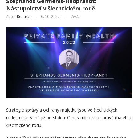
Stephanos Germenis-Hildprandt:
Nástupnictví v šlechtickém rodě
Autor
Redakce
6. 10. 2022
A+
A-
Strategie správy a ochrany majetku jsou ve šlechtických
rodech ukotvené již po staletí. O nástupnictví a správě majetku
šlechtického rodu…