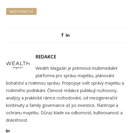
NÁSTUPNICTVÍ
REDAKCE
Wealth Magazín je prémiová multimediální
platforma pro správu majetku, plánování
bohatství a rodinnou správu. Propojuje svět správy majetku a
rodinného podnikání. Členové redakce publikují rozhovory,
analýzy a praktické rámce rozhodování, od mezigenerační
kontinuity a family governance až po investice, filantropii a
ochranu majetku. Důraz klade na odbornost, kultivovanost a
diskrétnost.