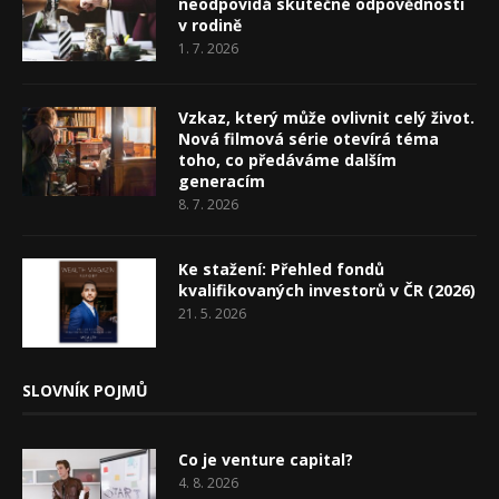
neodpovídá skutečné odpovědnosti
v rodině
1. 7. 2026
Vzkaz, který může ovlivnit celý život.
Nová filmová série otevírá téma
toho, co předáváme dalším
generacím
8. 7. 2026
Ke stažení: Přehled fondů
kvalifikovaných investorů v ČR (2026)
21. 5. 2026
SLOVNÍK POJMŮ
Co je venture capital?
4. 8. 2026