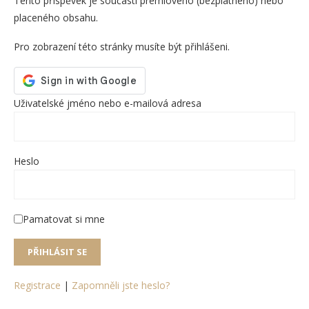
Tento příspěvek je součástí prémiového (bezplatného) nebo
placeného obsahu.
Pro zobrazení této stránky musíte být přihlášeni.
Uživatelské jméno nebo e-mailová adresa
Heslo
Pamatovat si mne
Registrace
|
Zapomněli jste heslo?