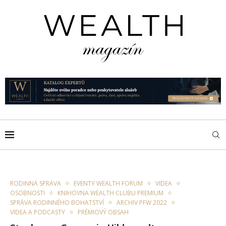
RODINNÁ SPRÁVA
EVENTY WEALTH FORUM
VIDEA
OSOBNOSTI
KNIHOVNA WEALTH CLUBU PREMIUM
SPRÁVA RODINNÉHO BOHATSTVÍ
ARCHIV PFW 2022
VIDEA A PODCASTY
PRÉMIOVÝ OBSAH