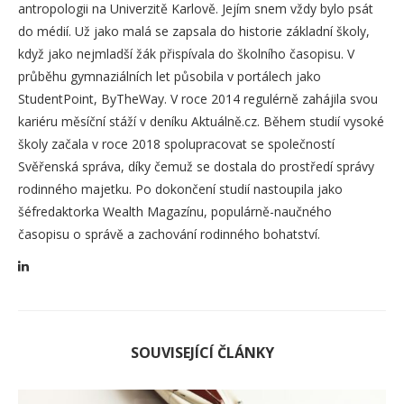
antropologii na Univerzitě Karlově. Jejím snem vždy bylo psát
do médií. Už jako malá se zapsala do historie základní školy,
když jako nejmladší žák přispívala do školního časopisu. V
průběhu gymnaziálních let působila v portálech jako
StudentPoint, ByTheWay. V roce 2014 regulérně zahájila svou
kariéru měsíční stáží v deníku Aktuálně.cz. Během studií vysoké
školy začala v roce 2018 spolupracovat se společností
Svěřenská správa, díky čemuž se dostala do prostředí správy
rodinného majetku. Po dokončení studií nastoupila jako
šéfredaktorka Wealth Magazínu, populárně-naučného
časopisu o správě a zachování rodinného bohatství.
SOUVISEJÍCÍ ČLÁNKY