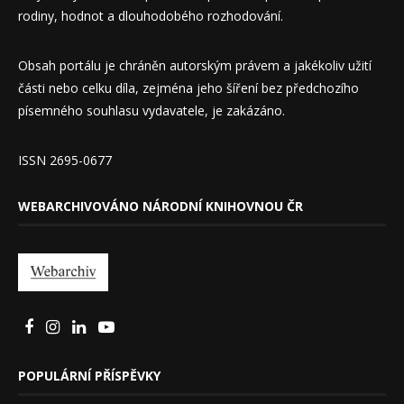
rodiny, hodnot a dlouhodobého rozhodování.
Obsah portálu je chráněn autorským právem a jakékoliv užití
části nebo celku díla, zejména jeho šíření bez předchozího
písemného souhlasu vydavatele, je zakázáno.
ISSN 2695-0677
WEBARCHIVOVÁNO NÁRODNÍ KNIHOVNOU ČR
POPULÁRNÍ PŘÍSPĚVKY