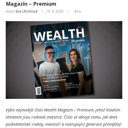
Magazín – Premium
Autor
Eva Ulrichová
16. 6. 2026
A+
A-
Vyšlo nejnovější číslo Wealth Magazín – Premium, jehož hlavním
tématem jsou rodinné investice. Číslo se věnuje tomu, jak dnes
podnikatelské rodiny, investoři a nastupující generace přemýšlejí