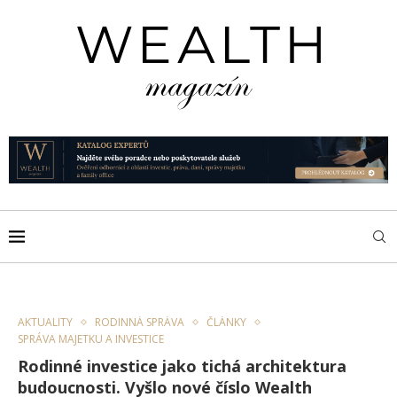
AKTUALITY
RODINNÁ SPRÁVA
ČLÁNKY
SPRÁVA MAJETKU A INVESTICE
Rodinné investice jako tichá architektura
budoucnosti. Vyšlo nové číslo Wealth