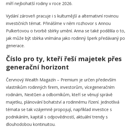
míří nejbohatší rodiny v roce 2026.
Vydání zároveň pracuje i s kulturnější a alternativní rovinou
investičních témat. Přinášíme v něm rozhovor s Annou
Pulkertovou o tvorbě sbírky umění. Anna se také podělila o to,
jak může být sbírka vnímána jako rodinný šperk předávaný po
generace.
Číslo pro ty, kteří řeší majetek přes
generační horizont
Červnový Wealth Magazín – Premium je určen především
vlastníkům rodinných firem, investorům, vícegeneračním
rodinám, NextGen a odborníkům, kteří se věnují správě
majetku, plánování bohatství a rodinnému řízení. Jednotlivá
témata se tak vzájemně propojují, například investice s
podnikáním, kapitál s odpovědností, aktuální trendy s
dlouhodobou kontinuitou.