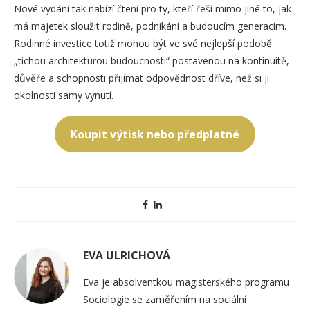
Nové vydání tak nabízí čtení pro ty, kteří řeší mimo jiné to, jak
má majetek sloužit rodině, podnikání a budoucím generacím.
Rodinné investice totiž mohou být ve své nejlepší podobě
„tichou architekturou budoucnosti“ postavenou na kontinuitě,
důvěře a schopnosti přijímat odpovědnost dříve, než si ji
okolnosti samy vynutí.
Koupit výtisk nebo předplatné
EVA ULRICHOVÁ
Eva je absolventkou magisterského programu
Sociologie se zaměřením na sociální