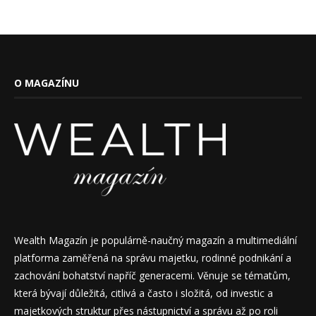
O MAGAZÍNU
Wealth Magazín je populárně-naučný magazín a multimediální
platforma zaměřená na správu majetku, rodinné podnikání a
zachování bohatství napříč generacemi. Věnuje se tématům,
která bývají důležitá, citlivá a často i složitá, od investic a
majetkových struktur přes nástupnictví a správu až po roli