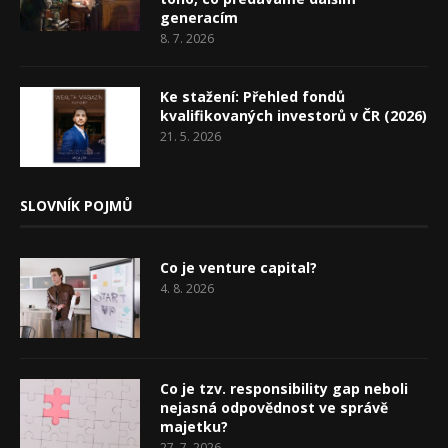
generacím
8. 7. 2026
Ke stažení: Přehled fondů
kvalifikovaných investorů v ČR (2026)
21. 5. 2026
SLOVNÍK POJMŮ
Co je venture capital?
4. 8. 2026
Co je tzv. responsibility gap neboli
nejasná odpovědnost ve správě
majetku?
27. 7. 2026