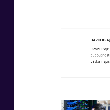
DAVID KRAJ
David Krajíč
budoucnosti 
dávku inspir