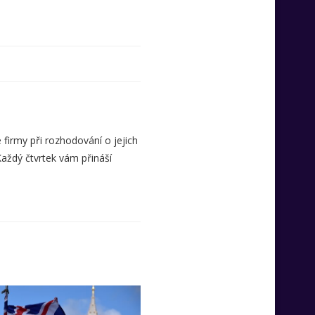
 firmy při rozhodování o jejich
Každý čtvrtek vám přináší