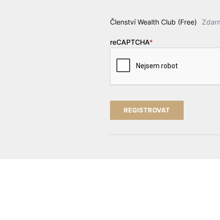
Členství Wealth Club (Free)
Zdar
reCAPTCHA
*