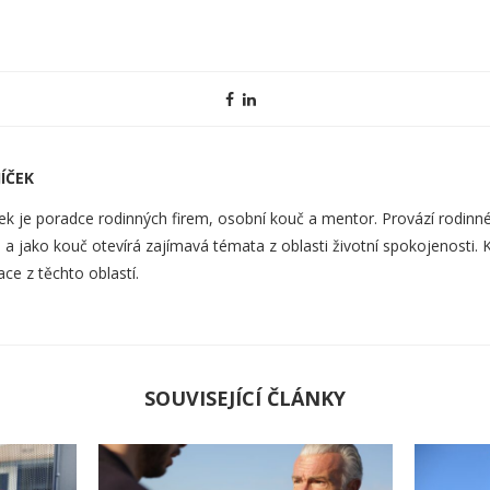
ÍČEK
ek je poradce rodinných firem, osobní kouč a mentor. Provází rodinné
a jako kouč otevírá zajímavá témata z oblasti životní spokojenosti. 
ace z těchto oblastí.
SOUVISEJÍCÍ ČLÁNKY