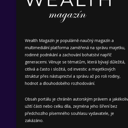
Wealth Magazín je populárně-naučný magazín a
multimediální platforma zaměřená na správu majetku,
rodinné podnikání a zachování bohatství napříč
generacemi. Věnuje se tématům, která bývají důležitá,
citlivá a často i složitá, od investic a majetkových
struktur přes nástupnictví a správu až po roli rodiny,
hodnot a dlouhodobého rozhodování.
Obsah portálu je chráněn autorským právem a jakékoli
užití části nebo celku díla, zejména jeho šíření bez
předchozího písemného souhlasu vydavatele, je
zakázáno.