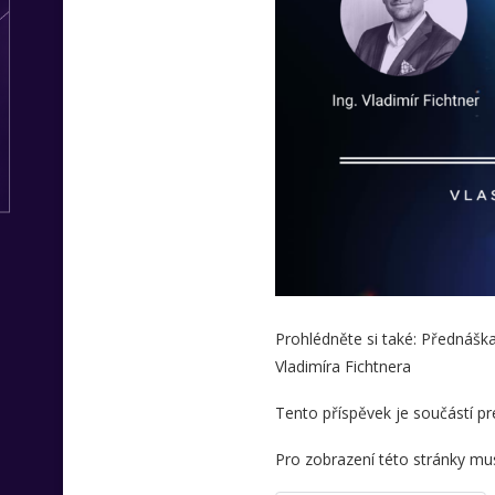
Prohlédněte si také: Přednáš
Vladimíra Fichtnera
Tento příspěvek je součástí 
Pro zobrazení této stránky musí