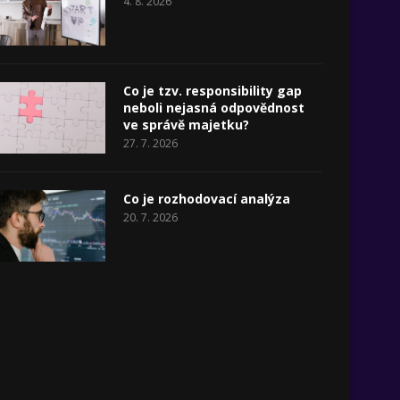
4. 8. 2026
Co je tzv. responsibility gap
neboli nejasná odpovědnost
ve správě majetku?
27. 7. 2026
Co je rozhodovací analýza
20. 7. 2026