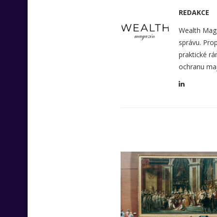
REDAKCE
Wealth Maga
správu. Prop
praktické rá
ochranu maj