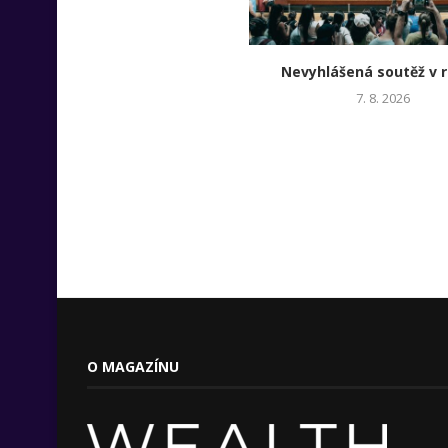
Nevyhlášená soutěž v r
7. 8. 2026
O MAGAZÍNU