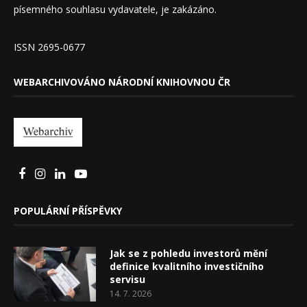
písemného souhlasu vydavatele, je zakázáno.
ISSN 2695-0677
WEBARCHIVOVÁNO NÁRODNÍ KNIHOVNOU ČR
POPULÁRNÍ PŘÍSPĚVKY
Jak se z pohledu investorů mění
definice kvalitního investičního
servisu
14. 7. 2026