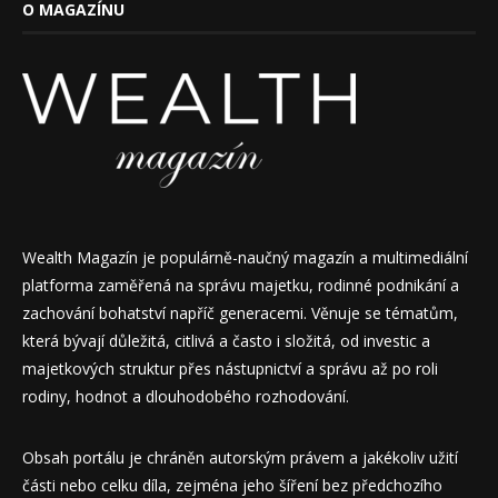
O MAGAZÍNU
Wealth Magazín je populárně-naučný magazín a multimediální
platforma zaměřená na správu majetku, rodinné podnikání a
zachování bohatství napříč generacemi. Věnuje se tématům,
která bývají důležitá, citlivá a často i složitá, od investic a
majetkových struktur přes nástupnictví a správu až po roli
rodiny, hodnot a dlouhodobého rozhodování.
Obsah portálu je chráněn autorským právem a jakékoliv užití
části nebo celku díla, zejména jeho šíření bez předchozího