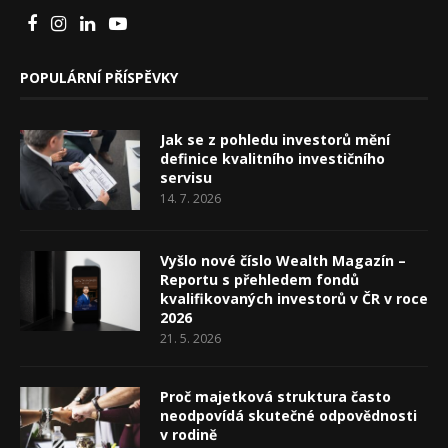
POPULÁRNÍ PŘÍSPĚVKY
Jak se z pohledu investorů mění
definice kvalitního investičního
servisu
14. 7. 2026
Vyšlo nové číslo Wealth Magazín –
Reportu s přehledem fondů
kvalifikovaných investorů v ČR v roce
2026
21. 5. 2026
Proč majetková struktura často
neodpovídá skutečné odpovědnosti
v rodině