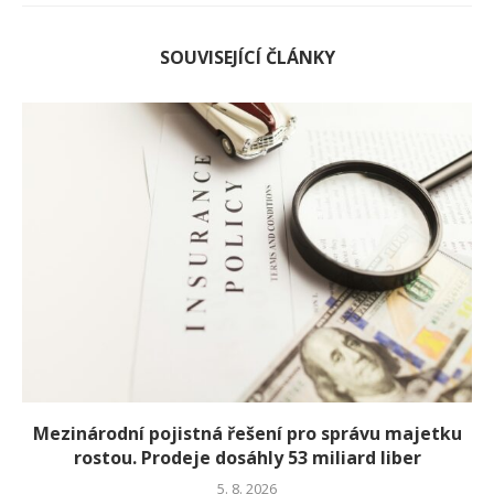
SOUVISEJÍCÍ ČLÁNKY
Mezinárodní pojistná řešení pro správu majetku
rostou. Prodeje dosáhly 53 miliard liber
5. 8. 2026