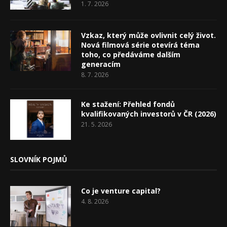
1. 7. 2026
Vzkaz, který může ovlivnit celý život.
Nová filmová série otevírá téma
toho, co předáváme dalším
generacím
8. 7. 2026
Ke stažení: Přehled fondů
kvalifikovaných investorů v ČR (2026)
21. 5. 2026
SLOVNÍK POJMŮ
Co je venture capital?
4. 8. 2026