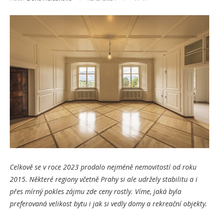
Celkově se v roce 2023 prodalo nejméně nemovitostí od roku
2015. Některé regiony včetně Prahy si ale udržely stabilitu a i
přes mírný pokles zájmu zde ceny rostly. Víme, jaká byla
preferovaná velikost bytu i jak si vedly domy a rekreační objekty.