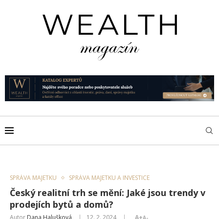
SPRÁVA MAJETKU
SPRÁVA MAJETKU A INVESTICE
Český realitní trh se mění: Jaké jsou trendy v
prodejích bytů a domů?
Autor
Dana Halušková
12. 2. 2024
A+
A-