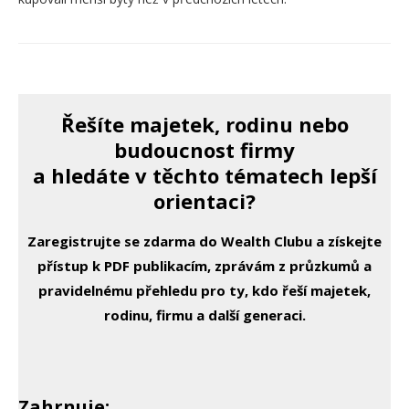
Řešíte majetek, rodinu nebo
budoucnost firmy
a hledáte v těchto tématech lepší
orientaci?
Zaregistrujte se zdarma do Wealth Clubu a získejte
přístup k PDF publikacím, zprávám z průzkumů a
pravidelnému přehledu pro ty, kdo řeší majetek,
rodinu, firmu a další generaci.
Zahrnuje: