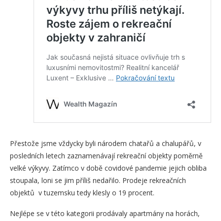
Přestože jsme vždycky byli národem chatařů a chalupářů, v
posledních letech zaznamenávají rekreační objekty poměrně
velké výkyvy. Zatímco v době covidové pandemie jejich obliba
stoupala, loni se jim příliš nedařilo. Prodeje rekreačních
objektů v tuzemsku tedy klesly o 19 procent.
Nejlépe se v této kategorii prodávaly apartmány na horách,