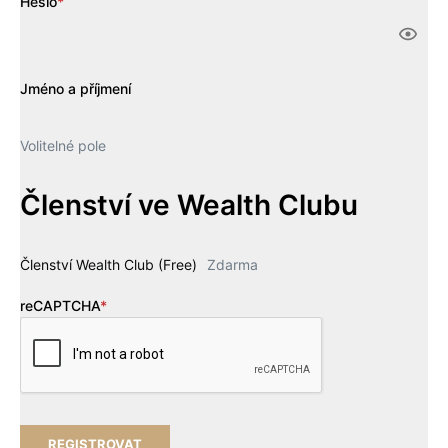
Heslo
*
Jméno a příjmení
Volitelné pole
Členství ve Wealth Clubu
Členství Wealth Club (Free)
Zdarma
reCAPTCHA
*