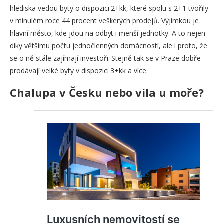
hlediska vedou byty o dispozici 2+kk, které spolu s 2+1 tvořily
v minulém roce 44 procent veškerých prodejů. Výjimkou je
hlavní město, kde jdou na odbyt i menší jednotky. A to nejen
díky většímu počtu jednočlenných domácností, ale i proto, že
se o ně stále zajímají investoři. Stejně tak se v Praze dobře
prodávají velké byty v dispozici 3+kk a více.
Chalupa v Česku nebo vila u moře?