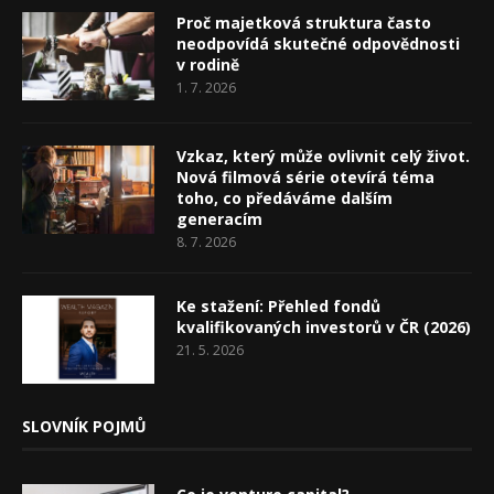
Proč majetková struktura často
neodpovídá skutečné odpovědnosti
v rodině
1. 7. 2026
Vzkaz, který může ovlivnit celý život.
Nová filmová série otevírá téma
toho, co předáváme dalším
generacím
8. 7. 2026
Ke stažení: Přehled fondů
kvalifikovaných investorů v ČR (2026)
21. 5. 2026
SLOVNÍK POJMŮ