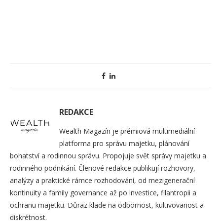
REDAKCE
Wealth Magazín je prémiová multimediální
platforma pro správu majetku, plánování
bohatství a rodinnou správu. Propojuje svět správy majetku a
rodinného podnikání. Členové redakce publikují rozhovory,
analýzy a praktické rámce rozhodování, od mezigenerační
kontinuity a family governance až po investice, filantropii a
ochranu majetku. Důraz klade na odbornost, kultivovanost a
diskrétnost.