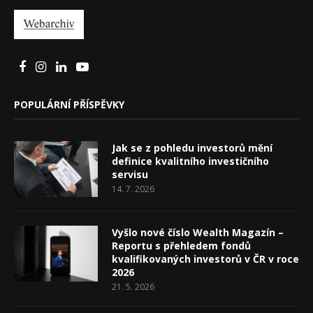
POPULÁRNÍ PŘÍSPĚVKY
Jak se z pohledu investorů mění
definice kvalitního investičního
servisu
14. 7. 2026
Vyšlo nové číslo Wealth Magazín –
Reportu s přehledem fondů
kvalifikovaných investorů v ČR v roce
2026
21. 5. 2026