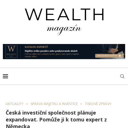
AKTUALITY
SPRÁVA MAJETKU A INVESTICE
TISKOVÉ ZPRÁVY
Česká investiční společnost plánuje
expandovat. Pomůže ji k tomu expert z
Německa