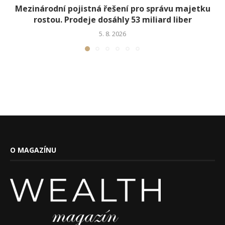
Mezinárodní pojistná řešení pro správu majetku
rostou. Prodeje dosáhly 53 miliard liber
5. 8. 2026
O MAGAZÍNU