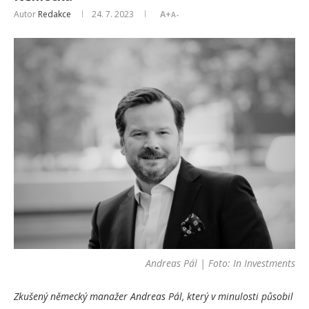
Autor
Redakce
24. 7. 2023
A+
A-
Andreas Pál | Foto: In Investments
Zkušený německý manažer Andreas Pál, který v minulosti působil