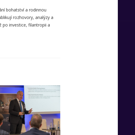
ní bohatství a rodinnou
likují rozhovory, analýzy a
o investice, filantropii a