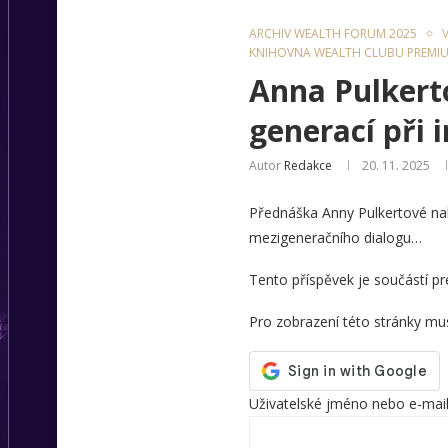
ARCHIV WEALTH FORUM 2025
KNIHOVNA WEALTH CLUBU PREMI
Anna Pulkerto
generací při 
Autor
Redakce
20. 11. 2025
Přednáška Anny Pulkertové nabí
mezigeneračního dialogu…
Tento příspěvek je součástí 
Pro zobrazení této stránky musí
Uživatelské jméno nebo e-mai