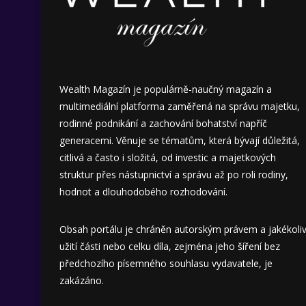
Wealth Magazín je populárně-naučný magazín a
multimediální platforma zaměřená na správu majetku,
rodinné podnikání a zachování bohatství napříč
generacemi. Věnuje se tématům, která bývají důležitá,
citlivá a často i složitá, od investic a majetkových
struktur přes nástupnictví a správu až po roli rodiny,
hodnot a dlouhodobého rozhodování.
Obsah portálu je chráněn autorským právem a jakékoli
užití části nebo celku díla, zejména jeho šíření bez
předchozího písemného souhlasu vydavatele, je
zakázáno.