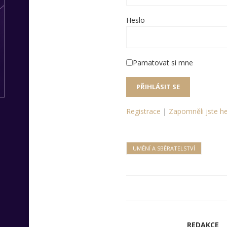
Heslo
Pamatovat si mne
Registrace
|
Zapomněli jste he
UMĚNÍ A SBĚRATELSTVÍ
REDAKCE