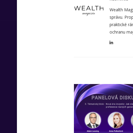
Wealth Maga
správu. Prop
praktické rá
ochranu maj