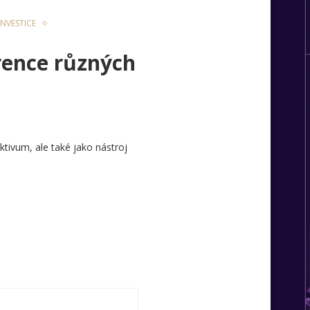
INVESTICE
erence různých
tivum, ale také jako nástroj