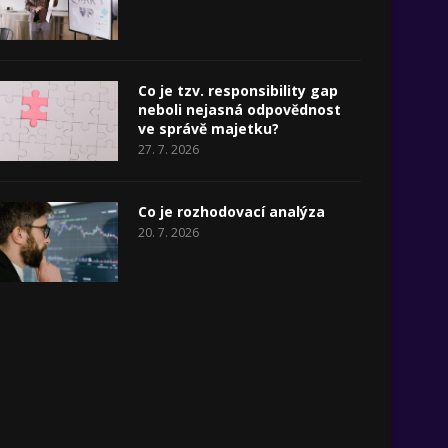
Co je tzv. responsibility gap
neboli nejasná odpovědnost
ve správě majetku?
27. 7. 2026
Co je rozhodovací analýza
20. 7. 2026