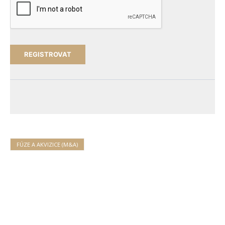
FÚZE A AKVIZICE (M&A)