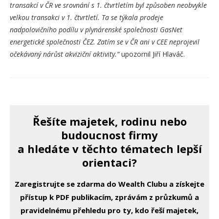
transakcí v ČR ve srovnání s 1. čtvrtletím byl způsoben neobvykle
velkou transakci v 1. čtvrtletí. Ta se týkala prodeje
nadpolovičního podílu v plynárenské společnosti GasNet
energetické společnosti ČEZ. Zatím se v ČR ani v CEE neprojevil
očekávaný nárůst akviziční aktivity.“
upozornil Jiří Hlaváč.
Řešíte majetek, rodinu nebo
budoucnost firmy
a hledáte v těchto tématech lepší
orientaci?
Zaregistrujte se zdarma do Wealth Clubu a získejte
přístup k PDF publikacím, zprávám z průzkumů a
pravidelnému přehledu pro ty, kdo řeší majetek,