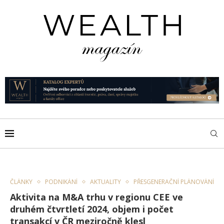
ČLÁNKY
PODNIKÁNÍ
AKTUALITY
PŘESGENERAČNÍ PLÁNOVÁNÍ
Aktivita na M&A trhu v regionu CEE ve
druhém čtvrtletí 2024, objem i počet
transakcí v ČR meziročně klesl