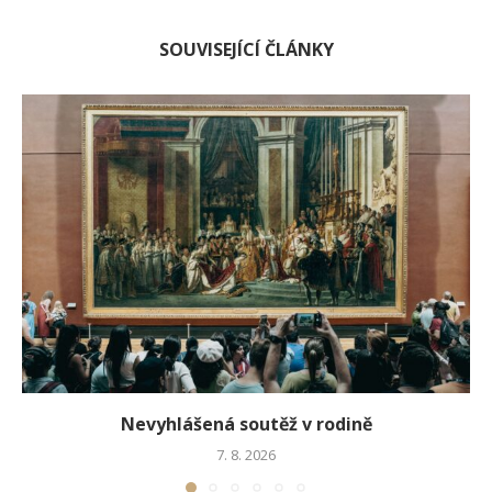
SOUVISEJÍCÍ ČLÁNKY
Nevyhlášená soutěž v rodině
7. 8. 2026