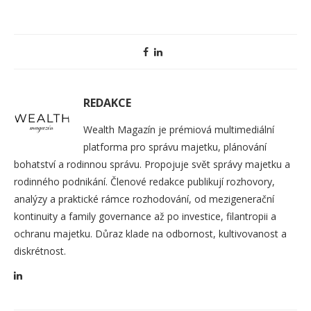
REDAKCE
Wealth Magazín je prémiová multimediální
platforma pro správu majetku, plánování
bohatství a rodinnou správu. Propojuje svět správy majetku a
rodinného podnikání. Členové redakce publikují rozhovory,
analýzy a praktické rámce rozhodování, od mezigenerační
kontinuity a family governance až po investice, filantropii a
ochranu majetku. Důraz klade na odbornost, kultivovanost a
diskrétnost.