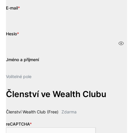
E-mail
*
Heslo
*
Jméno a příjmení
Volitelné pole
Členství ve Wealth Clubu
Členství Wealth Club (Free)
Zdarma
reCAPTCHA
*