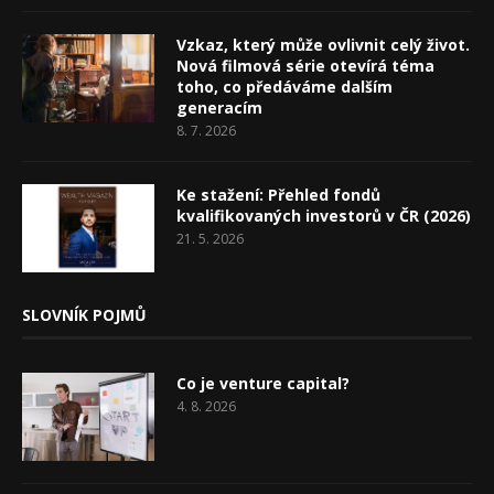
Vzkaz, který může ovlivnit celý život.
Nová filmová série otevírá téma
toho, co předáváme dalším
generacím
8. 7. 2026
Ke stažení: Přehled fondů
kvalifikovaných investorů v ČR (2026)
21. 5. 2026
SLOVNÍK POJMŮ
Co je venture capital?
4. 8. 2026