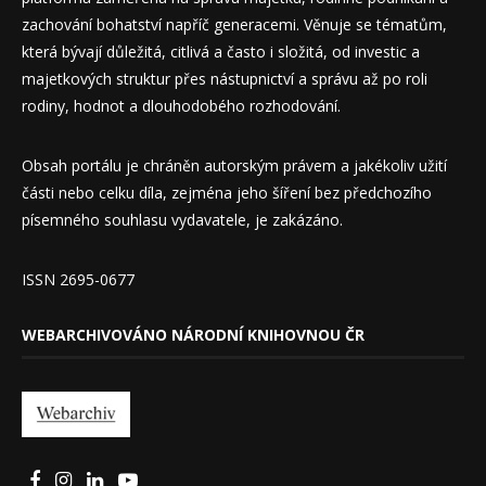
zachování bohatství napříč generacemi. Věnuje se tématům,
která bývají důležitá, citlivá a často i složitá, od investic a
majetkových struktur přes nástupnictví a správu až po roli
rodiny, hodnot a dlouhodobého rozhodování.
Obsah portálu je chráněn autorským právem a jakékoliv užití
části nebo celku díla, zejména jeho šíření bez předchozího
písemného souhlasu vydavatele, je zakázáno.
ISSN 2695-0677
WEBARCHIVOVÁNO NÁRODNÍ KNIHOVNOU ČR