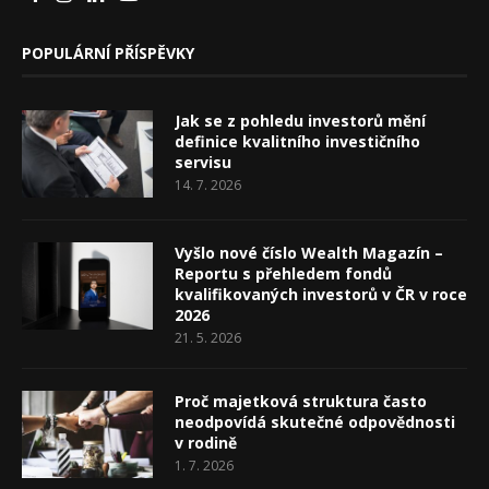
POPULÁRNÍ PŘÍSPĚVKY
Jak se z pohledu investorů mění
definice kvalitního investičního
servisu
14. 7. 2026
Vyšlo nové číslo Wealth Magazín –
Reportu s přehledem fondů
kvalifikovaných investorů v ČR v roce
2026
21. 5. 2026
Proč majetková struktura často
neodpovídá skutečné odpovědnosti
v rodině
1. 7. 2026